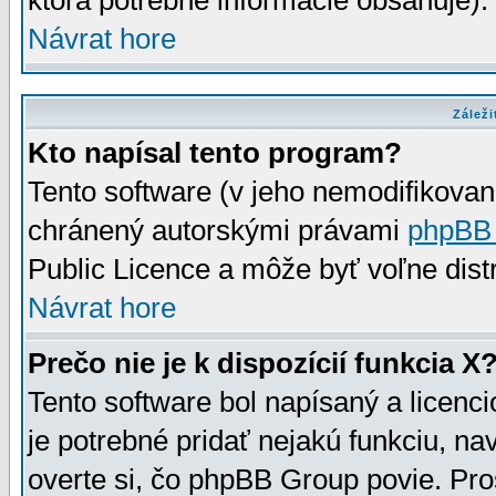
ktorá potrebné informácie obsahuje)
Návrat hore
Záleži
Kto napísal tento program?
Tento software (v jeho nemodifikovan
chránený autorskými právami
phpBB
Public Licence a môže byť voľne distr
Návrat hore
Prečo nie je k dispozícií funkcia X
Tento software bol napísaný a licen
je potrebné pridať nejakú funkciu, na
overte si, čo phpBB Group povie. Pro