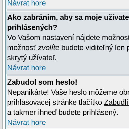
Návrat hore
Ako zabránim, aby sa moje užívat
prihlásených?
Vo Vašom nastavení nájdete možno
možnosť
zvolíte
budete viditeľný len 
skrytý užívateľ.
Návrat hore
Zabudol som heslo!
Nepanikárte! Vaše heslo môžeme obno
prihlasovacej stránke tlačítko
Zabudli
a takmer ihneď budete prihlásený.
Návrat hore