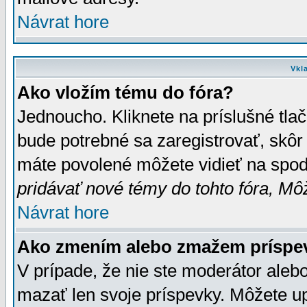
Návrat hore
Vkl
Ako vložím tému do fóra?
Jednoucho. Kliknete na príslušné tla
bude potrebné sa zaregistrovať, skôr 
máte povolené môžete vidieť na spodn
pridávať nové témy do tohto fóra, Môž
Návrat hore
Ako zmením alebo zmažem príspe
V prípade, že nie ste moderátor aleb
mazať len svoje príspevky. Môžete u