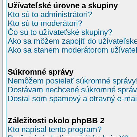
Užívateľské úrovne a skupiny
Kto sú to administrátori?
Kto sú to moderátori?
Čo sú to užívateťské skupiny?
Ako sa môžem zapojiť do užívateľske
Ako sa stanem moderátorom užívateľ
Súkromné správy
Nemôžem posielať súkromné správy
Dostávam nechcené súkromné správ
Dostal som spamový a otravný e-mail
Záležitosti okolo phpBB 2
Kto napísal tento program?