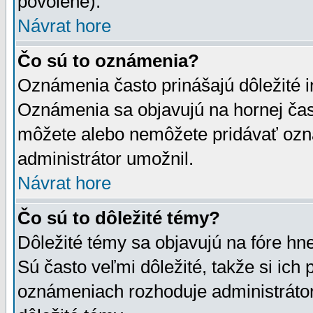
povolené).
Návrat hore
Čo sú to oznámenia?
Oznámenia často prinášajú dôležité in
Oznámenia sa objavujú na hornej čast
môžete alebo nemôžete pridávať ozná
administrátor umožnil.
Návrat hore
Čo sú to dôležité témy?
Dôležité témy sa objavujú na fóre hn
Sú často veľmi dôležité, takže si ich 
oznámeniach rozhoduje administrátor,