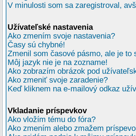
V minulosti som sa zaregistroval, av
Užívateľské nastavenia
Ako zmením svoje nastavenia?
Časy sú chybné!
Zmenil som časové pásmo, ale je to 
Môj jazyk nie je na zozname!
Ako zobrazím obrázok pod užívate
Ako zmeniť svoje zaradenie?
Keď kliknem na e-mailový odkaz užív
Vkladanie príspevkov
Ako vložím tému do fóra?
Ako zmením alebo zmažem príspevo