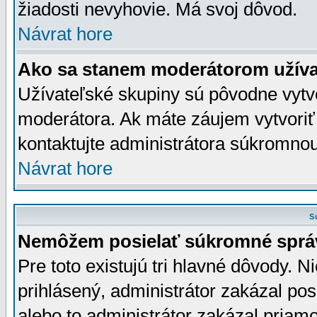
žiadosti nevyhovie. Má svoj dôvod.
Návrat hore
Ako sa stanem moderátorom užíva
Užívateľské skupiny sú pôvodne vytv
moderátora. Ak máte záujem vytvoriť
kontaktujte administrátora súkromno
Návrat hore
S
Nemôžem posielať súkromné sprá
Pre toto existujú tri hlavné dôvody. Ni
prihlásený, administrátor zakázal po
alebo to administrátor zakázal priamo