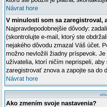
Návrat hore
V minulosti som sa zaregistroval, 
Najpravdepodobnejšie dôvody: zadali
(skontrolujte e-mail, ktorý ste obdržali
nejakého dôvodu zmazal Váš účet. Pok
možno nevložili žiadny príspevok. Je 
užívatelia, ktorí ničím neprispeli, a
zaregistrovať znova a zapojte sa do d
Návrat hore
Užív
Ako zmením svoje nastavenia?