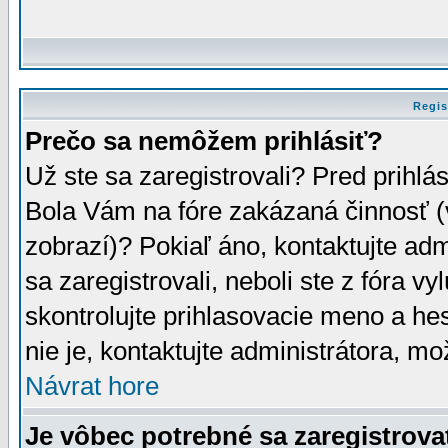
Regis
Prečo sa nemôžem prihlásiť?
Už ste sa zaregistrovali? Pred prihlá
Bola Vám na fóre zakázaná činnosť (
zobrazí)? Pokiaľ áno, kontaktujte adm
sa zaregistrovali, neboli ste z fóra v
skontrolujte prihlasovacie meno a he
nie je, kontaktujte administrátora, 
Návrat hore
Je vôbec potrebné sa zaregistrova