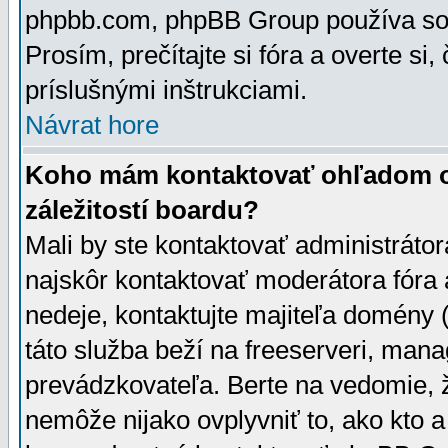
phpbb.com, phpBB Group používa sou
Prosím, prečítajte si fóra a overte si,
príslušnými inštrukciami.
Návrat hore
Koho mám kontaktovať ohľadom ot
záležitostí boardu?
Mali by ste kontaktovať administrátor
najskôr kontaktovať moderátora fóra a
nedeje, kontaktujte majiteľa domény 
táto služba beží na freeserveri, man
prevádzkovateľa. Berte na vedomie
nemôže nijako ovplyvniť to, ako kto 