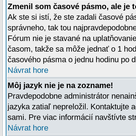
Zmenil som časové pásmo, ale je t
Ak ste si istí, že ste zadali časové p
správneho, tak tou najpravdepodobnej
Fórum nie je stavané na uplatňovani
časom, takže sa môže jednať o 1 hod
časového pásma o jednu hodinu po do
Návrat hore
Môj jazyk nie je na zozname!
Pravdepodobne administrátor nenainšt
jazyka zatiaľ nepreložil. Kontaktujte 
sami. Pre viac informácií navštívte s
Návrat hore