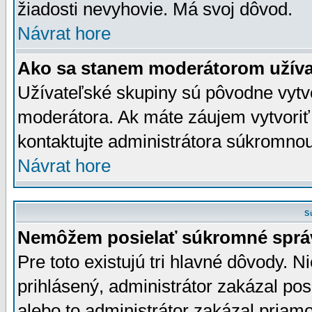
žiadosti nevyhovie. Má svoj dôvod.
Návrat hore
Ako sa stanem moderátorom užíva
Užívateľské skupiny sú pôvodne vytv
moderátora. Ak máte záujem vytvoriť
kontaktujte administrátora súkromno
Návrat hore
S
Nemôžem posielať súkromné sprá
Pre toto existujú tri hlavné dôvody. Ni
prihlásený, administrátor zakázal po
alebo to administrátor zakázal priamo