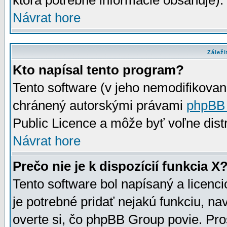
ktorá potrebné informácie obsahuje)
Návrat hore
Záleži
Kto napísal tento program?
Tento software (v jeho nemodifikovan
chránený autorskými právami
phpBB
Public Licence a môže byť voľne distr
Návrat hore
Prečo nie je k dispozícií funkcia X
Tento software bol napísaný a licen
je potrebné pridať nejakú funkciu, na
overte si, čo phpBB Group povie. Pro