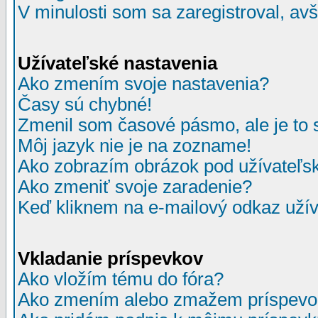
V minulosti som sa zaregistroval, av
Užívateľské nastavenia
Ako zmením svoje nastavenia?
Časy sú chybné!
Zmenil som časové pásmo, ale je to 
Môj jazyk nie je na zozname!
Ako zobrazím obrázok pod užívate
Ako zmeniť svoje zaradenie?
Keď kliknem na e-mailový odkaz užív
Vkladanie príspevkov
Ako vložím tému do fóra?
Ako zmením alebo zmažem príspevo