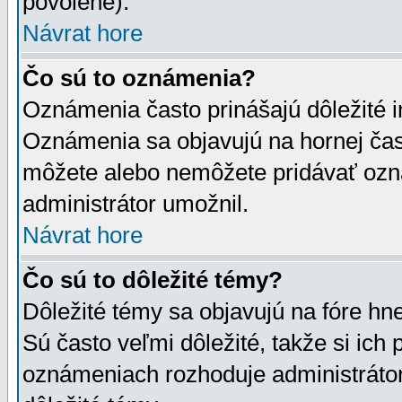
povolené).
Návrat hore
Čo sú to oznámenia?
Oznámenia často prinášajú dôležité in
Oznámenia sa objavujú na hornej čast
môžete alebo nemôžete pridávať ozná
administrátor umožnil.
Návrat hore
Čo sú to dôležité témy?
Dôležité témy sa objavujú na fóre hn
Sú často veľmi dôležité, takže si ich 
oznámeniach rozhoduje administrátor,