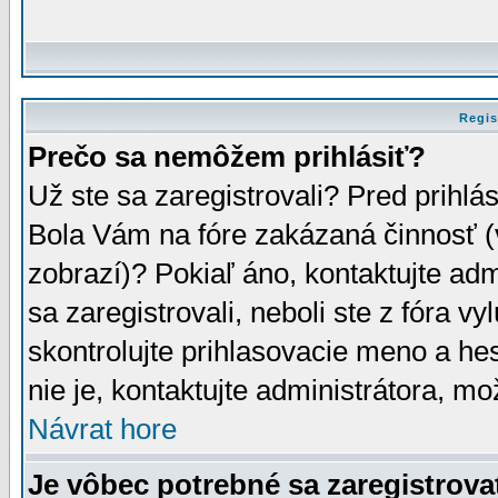
Regis
Prečo sa nemôžem prihlásiť?
Už ste sa zaregistrovali? Pred prihlá
Bola Vám na fóre zakázaná činnosť (
zobrazí)? Pokiaľ áno, kontaktujte adm
sa zaregistrovali, neboli ste z fóra v
skontrolujte prihlasovacie meno a he
nie je, kontaktujte administrátora, 
Návrat hore
Je vôbec potrebné sa zaregistrova