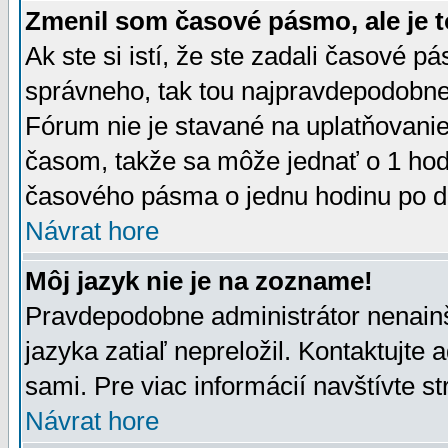
Zmenil som časové pásmo, ale je t
Ak ste si istí, že ste zadali časové p
správneho, tak tou najpravdepodobnej
Fórum nie je stavané na uplatňovani
časom, takže sa môže jednať o 1 hod
časového pásma o jednu hodinu po do
Návrat hore
Môj jazyk nie je na zozname!
Pravdepodobne administrátor nenainšt
jazyka zatiaľ nepreložil. Kontaktujte 
sami. Pre viac informácií navštívte s
Návrat hore