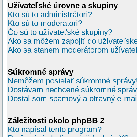
Užívateľské úrovne a skupiny
Kto sú to administrátori?
Kto sú to moderátori?
Čo sú to užívateťské skupiny?
Ako sa môžem zapojiť do užívateľske
Ako sa stanem moderátorom užívateľ
Súkromné správy
Nemôžem posielať súkromné správy
Dostávam nechcené súkromné správ
Dostal som spamový a otravný e-mail
Záležitosti okolo phpBB 2
Kto napísal tento program?