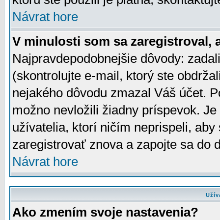
Návrat hore
V minulosti som sa zaregistroval, 
Najpravdepodobnejšie dôvody: zadali
(skontrolujte e-mail, ktorý ste obdržali
nejakého dôvodu zmazal Váš účet. Pok
možno nevložili žiadny príspevok. Je 
užívatelia, ktorí ničím neprispeli, a
zaregistrovať znova a zapojte sa do d
Návrat hore
Užív
Ako zmením svoje nastavenia?