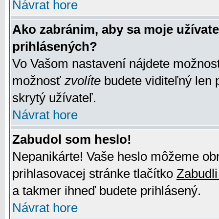
Návrat hore
Ako zabránim, aby sa moje užívat
prihlásených?
Vo Vašom nastavení nájdete možno
možnosť
zvolíte
budete viditeľný len 
skrytý užívateľ.
Návrat hore
Zabudol som heslo!
Nepanikárte! Vaše heslo môžeme obno
prihlasovacej stránke tlačítko
Zabudli
a takmer ihneď budete prihlásený.
Návrat hore