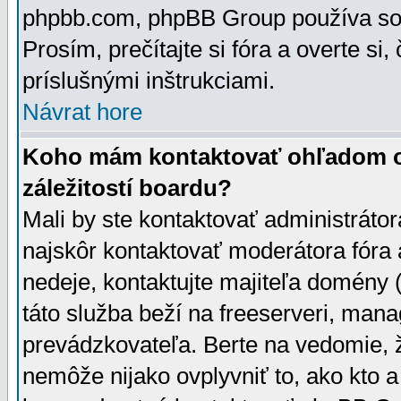
phpbb.com, phpBB Group používa sou
Prosím, prečítajte si fóra a overte si,
príslušnými inštrukciami.
Návrat hore
Koho mám kontaktovať ohľadom ot
záležitostí boardu?
Mali by ste kontaktovať administrátor
najskôr kontaktovať moderátora fóra a
nedeje, kontaktujte majiteľa domény 
táto služba beží na freeserveri, man
prevádzkovateľa. Berte na vedomie
nemôže nijako ovplyvniť to, ako kto 