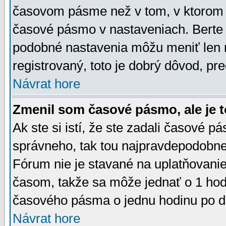
časovom pásme než v tom, v ktorom s
časové pásmo v nastaveniach. Bert
podobné nastavenia môžu meniť len re
registrovaný, toto je dobrý dôvod, pre
Návrat hore
Zmenil som časové pásmo, ale je t
Ak ste si istí, že ste zadali časové p
správneho, tak tou najpravdepodobnej
Fórum nie je stavané na uplatňovani
časom, takže sa môže jednať o 1 hod
časového pásma o jednu hodinu po do
Návrat hore