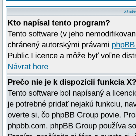
Záleži
Kto napísal tento program?
Tento software (v jeho nemodifikovan
chránený autorskými právami
phpBB
Public Licence a môže byť voľne distr
Návrat hore
Prečo nie je k dispozícií funkcia X
Tento software bol napísaný a licen
je potrebné pridať nejakú funkciu, na
overte si, čo phpBB Group povie. Pro
phpbb.com, phpBB Group používa sou