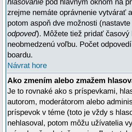
hlasovanie
pod hlavným oknom na prid
zrejme nemáte oprávnenie vytvárať an
potom aspoň dve možnosti (nastavte 
odpoveď
). Môžete tiež pridať časový
neobmedzenú voľbu. Počet odpovedí, 
boardu.
Návrat hore
Ako zmením alebo zmažem hlasov
Je to rovnaké ako s príspevkami, h
autorom, moderátorom alebo administ
príspevok v téme (toto je vždy s hlas
nehlasoval, potom môžu užívatelia v