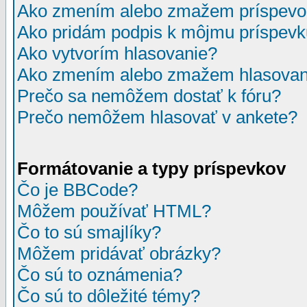
Ako zmením alebo zmažem príspevo
Ako pridám podpis k môjmu príspev
Ako vytvorím hlasovanie?
Ako zmením alebo zmažem hlasovan
Prečo sa nemôžem dostať k fóru?
Prečo nemôžem hlasovať v ankete?
Formátovanie a typy príspevkov
Čo je BBCode?
Môžem používať HTML?
Čo to sú smajlíky?
Môžem pridávať obrázky?
Čo sú to oznámenia?
Čo sú to dôležité témy?