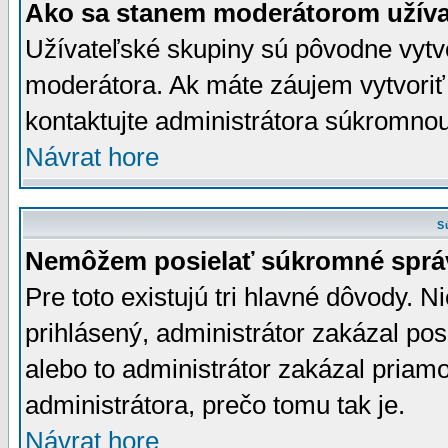
Ako sa stanem moderátorom užíva
Užívateľské skupiny sú pôvodne vytv
moderátora. Ak máte záujem vytvoriť
kontaktujte administrátora súkromno
Návrat hore
S
Nemôžem posielať súkromné sprá
Pre toto existujú tri hlavné dôvody. Ni
prihlásený, administrátor zakázal po
alebo to administrátor zakázal priamo
administrátora, prečo tomu tak je.
Návrat hore