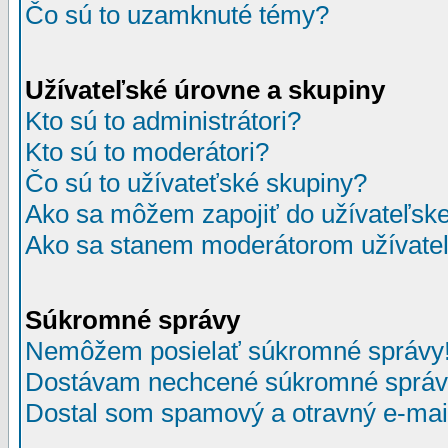
Čo sú to uzamknuté témy?
Užívateľské úrovne a skupiny
Kto sú to administrátori?
Kto sú to moderátori?
Čo sú to užívateťské skupiny?
Ako sa môžem zapojiť do užívateľske
Ako sa stanem moderátorom užívateľ
Súkromné správy
Nemôžem posielať súkromné správy
Dostávam nechcené súkromné správ
Dostal som spamový a otravný e-mail