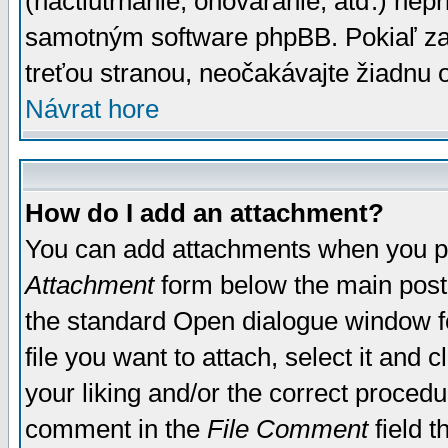
(nactiutrhanie, ohováranie, atď.) ne
samotným software phpBB. Pokiaľ zaš
treťou stranou, neočakávajte žiadnu
Návrat hore
How do I add an attachment?
You can add attachments when you p
Attachment
form below the main post
the standard Open dialogue window fo
file you want to attach, select it and
your liking and/or the correct proced
comment in the
File Comment
field t