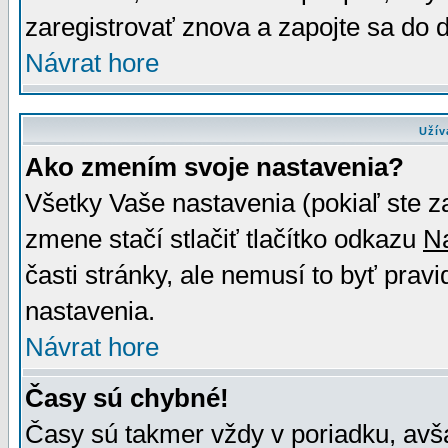
zaregistrovať znova a zapojte sa do d
Návrat hore
Užív
Ako zmením svoje nastavenia?
Všetky Vaše nastavenia (pokiaľ ste z
zmene stačí stlačiť tlačítko odkazu
N
časti stránky, ale nemusí to byť prav
nastavenia.
Návrat hore
Časy sú chybné!
Časy sú takmer vždy v poriadku, avša