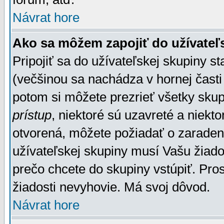
Návrat hore
Ako sa môžem zapojiť do užívateľ
Pripojiť sa do užívateľskej skupiny s
(večšinou sa nachádza v hornej časti 
potom si môžete prezrieť všetky sku
prístup
, niektoré sú uzavreté a niekt
otvorená, môžete požiadať o zaradeni
užívateľskej skupiny musí Vašu žiado
prečo chcete do skupiny vstúpiť. Pro
žiadosti nevyhovie. Má svoj dôvod.
Návrat hore