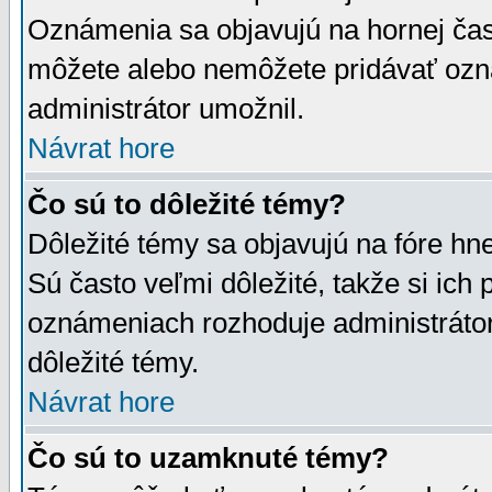
Oznámenia sa objavujú na hornej čast
môžete alebo nemôžete pridávať ozná
administrátor umožnil.
Návrat hore
Čo sú to dôležité témy?
Dôležité témy sa objavujú na fóre hn
Sú často veľmi dôležité, takže si ich 
oznámeniach rozhoduje administrátor,
dôležité témy.
Návrat hore
Čo sú to uzamknuté témy?