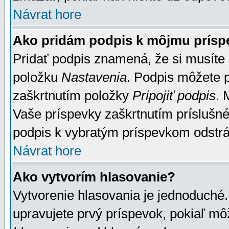
Návrat hore
Ako pridám podpis k môjmu prísp
Pridať podpis znamená, že si musíte n
položku
Nastavenia
. Podpis môžete 
zaškrtnutím položky
Pripojiť podpis
. 
Vaše príspevky zaškrtnutím príslušné
podpis k vybratým príspevkom odstrá
Návrat hore
Ako vytvorím hlasovanie?
Vytvorenie hlasovania je jednoduché.
upravujete prvý príspevok, pokiaľ môž