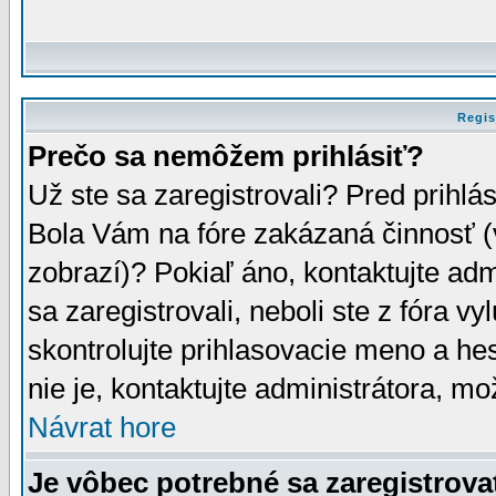
Regis
Prečo sa nemôžem prihlásiť?
Už ste sa zaregistrovali? Pred prihlá
Bola Vám na fóre zakázaná činnosť (
zobrazí)? Pokiaľ áno, kontaktujte adm
sa zaregistrovali, neboli ste z fóra v
skontrolujte prihlasovacie meno a he
nie je, kontaktujte administrátora, 
Návrat hore
Je vôbec potrebné sa zaregistrova