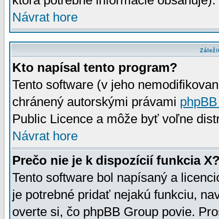
ktorá potrebné informácie obsahuje)
Návrat hore
Záleži
Kto napísal tento program?
Tento software (v jeho nemodifikovan
chránený autorskými právami
phpBB
Public Licence a môže byť voľne distr
Návrat hore
Prečo nie je k dispozícií funkcia X
Tento software bol napísaný a licen
je potrebné pridať nejakú funkciu, na
overte si, čo phpBB Group povie. Pro