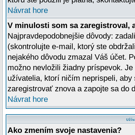
Návrat hore
V minulosti som sa zaregistroval, 
Najpravdepodobnejšie dôvody: zadali
(skontrolujte e-mail, ktorý ste obdržali
nejakého dôvodu zmazal Váš účet. Pok
možno nevložili žiadny príspevok. Je 
užívatelia, ktorí ničím neprispeli, a
zaregistrovať znova a zapojte sa do d
Návrat hore
Užív
Ako zmením svoje nastavenia?