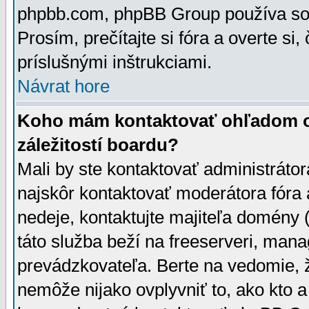
phpbb.com, phpBB Group používa sou
Prosím, prečítajte si fóra a overte si,
príslušnými inštrukciami.
Návrat hore
Koho mám kontaktovať ohľadom ot
záležitostí boardu?
Mali by ste kontaktovať administrátor
najskôr kontaktovať moderátora fóra a
nedeje, kontaktujte majiteľa domény 
táto služba beží na freeserveri, man
prevádzkovateľa. Berte na vedomie
nemôže nijako ovplyvniť to, ako kto 