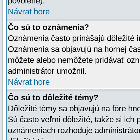
povolené).
Návrat hore
Čo sú to oznámenia?
Oznámenia často prinášajú dôležité in
Oznámenia sa objavujú na hornej čast
môžete alebo nemôžete pridávať ozná
administrátor umožnil.
Návrat hore
Čo sú to dôležité témy?
Dôležité témy sa objavujú na fóre hn
Sú často veľmi dôležité, takže si ich 
oznámeniach rozhoduje administrátor,