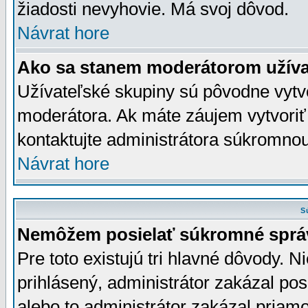
žiadosti nevyhovie. Má svoj dôvod.
Návrat hore
Ako sa stanem moderátorom užíva
Užívateľské skupiny sú pôvodne vytv
moderátora. Ak máte záujem vytvoriť
kontaktujte administrátora súkromno
Návrat hore
S
Nemôžem posielať súkromné sprá
Pre toto existujú tri hlavné dôvody. Ni
prihlásený, administrátor zakázal po
alebo to administrátor zakázal priamo