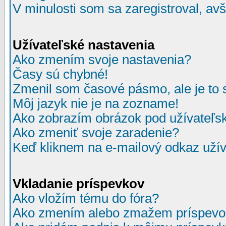
V minulosti som sa zaregistroval, av
Užívateľské nastavenia
Ako zmením svoje nastavenia?
Časy sú chybné!
Zmenil som časové pásmo, ale je to 
Môj jazyk nie je na zozname!
Ako zobrazím obrázok pod užívate
Ako zmeniť svoje zaradenie?
Keď kliknem na e-mailový odkaz užív
Vkladanie príspevkov
Ako vložím tému do fóra?
Ako zmením alebo zmažem príspevo