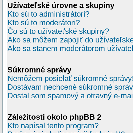
Užívateľské úrovne a skupiny
Kto sú to administrátori?
Kto sú to moderátori?
Čo sú to užívateťské skupiny?
Ako sa môžem zapojiť do užívateľske
Ako sa stanem moderátorom užívateľ
Súkromné správy
Nemôžem posielať súkromné správy
Dostávam nechcené súkromné správ
Dostal som spamový a otravný e-mail
Záležitosti okolo phpBB 2
Kto napísal tento program?