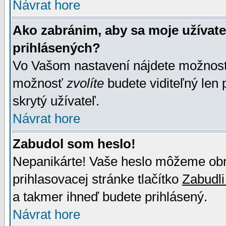
Návrat hore
Ako zabránim, aby sa moje užívat
prihlásených?
Vo Vašom nastavení nájdete možno
možnosť
zvolíte
budete viditeľný len 
skrytý užívateľ.
Návrat hore
Zabudol som heslo!
Nepanikárte! Vaše heslo môžeme obno
prihlasovacej stránke tlačítko
Zabudli
a takmer ihneď budete prihlásený.
Návrat hore