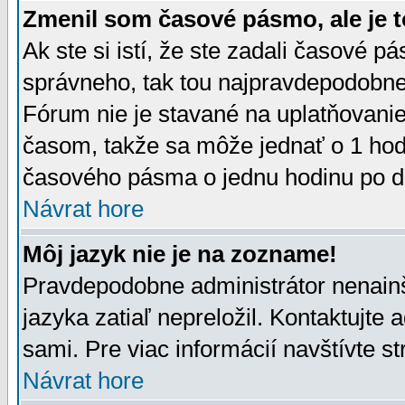
Zmenil som časové pásmo, ale je t
Ak ste si istí, že ste zadali časové p
správneho, tak tou najpravdepodobnej
Fórum nie je stavané na uplatňovani
časom, takže sa môže jednať o 1 hod
časového pásma o jednu hodinu po do
Návrat hore
Môj jazyk nie je na zozname!
Pravdepodobne administrátor nenainšt
jazyka zatiaľ nepreložil. Kontaktujte 
sami. Pre viac informácií navštívte s
Návrat hore