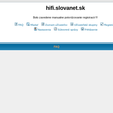
hifi.slovanet.sk
Bolo zavedene manualne potvrdzovanie registracii !!!
FAQ
Hľadať
Zoznam užívateľov
Užívateľské skupiny
Registr
Nastavenia
Súkromné správy
Prihlásenie
FAQ