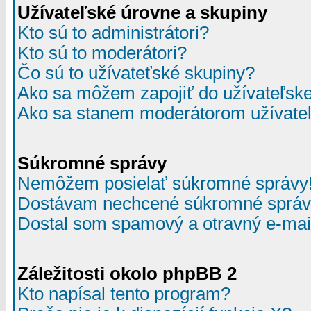
Užívateľské úrovne a skupiny
Kto sú to administrátori?
Kto sú to moderátori?
Čo sú to užívateťské skupiny?
Ako sa môžem zapojiť do užívateľske
Ako sa stanem moderátorom užívateľ
Súkromné správy
Nemôžem posielať súkromné správy
Dostávam nechcené súkromné správ
Dostal som spamový a otravný e-mail
Záležitosti okolo phpBB 2
Kto napísal tento program?