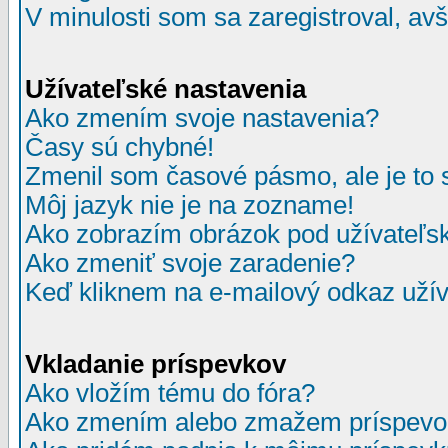
V minulosti som sa zaregistroval, av
Užívateľské nastavenia
Ako zmením svoje nastavenia?
Časy sú chybné!
Zmenil som časové pásmo, ale je to 
Môj jazyk nie je na zozname!
Ako zobrazím obrázok pod užívate
Ako zmeniť svoje zaradenie?
Keď kliknem na e-mailový odkaz užív
Vkladanie príspevkov
Ako vložím tému do fóra?
Ako zmením alebo zmažem príspevo