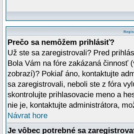
Regis
Prečo sa nemôžem prihlásiť?
Už ste sa zaregistrovali? Pred prihlá
Bola Vám na fóre zakázaná činnosť (
zobrazí)? Pokiaľ áno, kontaktujte adm
sa zaregistrovali, neboli ste z fóra v
skontrolujte prihlasovacie meno a he
nie je, kontaktujte administrátora, 
Návrat hore
Je vôbec potrebné sa zaregistrova