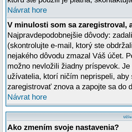
Návrat hore
V minulosti som sa zaregistroval, 
Najpravdepodobnejšie dôvody: zadali
(skontrolujte e-mail, ktorý ste obdržali
nejakého dôvodu zmazal Váš účet. Pok
možno nevložili žiadny príspevok. Je 
užívatelia, ktorí ničím neprispeli, a
zaregistrovať znova a zapojte sa do d
Návrat hore
Užív
Ako zmením svoje nastavenia?