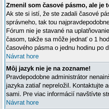
Zmenil som časové pásmo, ale je t
Ak ste si istí, že ste zadali časové p
správneho, tak tou najpravdepodobnej
Fórum nie je stavané na uplatňovani
časom, takže sa môže jednať o 1 hod
časového pásma o jednu hodinu po do
Návrat hore
Môj jazyk nie je na zozname!
Pravdepodobne administrátor nenainšt
jazyka zatiaľ nepreložil. Kontaktujte 
sami. Pre viac informácií navštívte s
Návrat hore