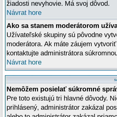
žiadosti nevyhovie. Má svoj dôvod.
Návrat hore
Ako sa stanem moderátorom užíva
Užívateľské skupiny sú pôvodne vytv
moderátora. Ak máte záujem vytvoriť
kontaktujte administrátora súkromno
Návrat hore
S
Nemôžem posielať súkromné sprá
Pre toto existujú tri hlavné dôvody. Ni
prihlásený, administrátor zakázal po
alebo to administrátor zakázal priamo