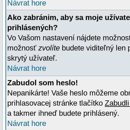
Návrat hore
Ako zabránim, aby sa moje užívat
prihlásených?
Vo Vašom nastavení nájdete možno
možnosť
zvolíte
budete viditeľný len 
skrytý užívateľ.
Návrat hore
Zabudol som heslo!
Nepanikárte! Vaše heslo môžeme obno
prihlasovacej stránke tlačítko
Zabudli
a takmer ihneď budete prihlásený.
Návrat hore