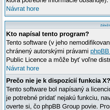
ktorá potrebné informácie obsahuje)
Návrat hore
Záleži
Kto napísal tento program?
Tento software (v jeho nemodifikovan
chránený autorskými právami
phpBB
Public Licence a môže byť voľne distr
Návrat hore
Prečo nie je k dispozícií funkcia X
Tento software bol napísaný a licen
je potrebné pridať nejakú funkciu, na
overte si, čo phpBB Group povie. Pro