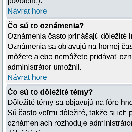
povolené).
Návrat hore
Čo sú to oznámenia?
Oznámenia často prinášajú dôležité in
Oznámenia sa objavujú na hornej čast
môžete alebo nemôžete pridávať ozná
administrátor umožnil.
Návrat hore
Čo sú to dôležité témy?
Dôležité témy sa objavujú na fóre hn
Sú často veľmi dôležité, takže si ich 
oznámeniach rozhoduje administrátor,