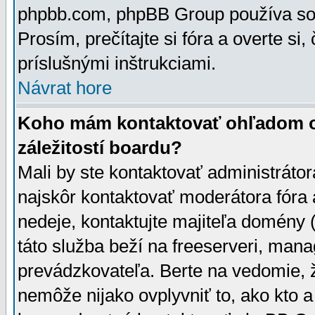
phpbb.com, phpBB Group používa sou
Prosím, prečítajte si fóra a overte si,
príslušnými inštrukciami.
Návrat hore
Koho mám kontaktovať ohľadom ot
záležitostí boardu?
Mali by ste kontaktovať administrátor
najskôr kontaktovať moderátora fóra a
nedeje, kontaktujte majiteľa domény 
táto služba beží na freeserveri, man
prevádzkovateľa. Berte na vedomie
nemôže nijako ovplyvniť to, ako kto 