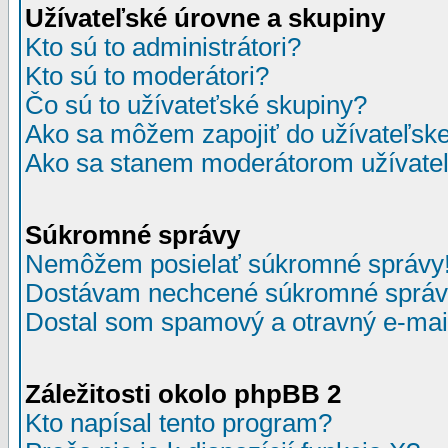
Užívateľské úrovne a skupiny
Kto sú to administrátori?
Kto sú to moderátori?
Čo sú to užívateťské skupiny?
Ako sa môžem zapojiť do užívateľske
Ako sa stanem moderátorom užívateľ
Súkromné správy
Nemôžem posielať súkromné správy
Dostávam nechcené súkromné správ
Dostal som spamový a otravný e-mail
Záležitosti okolo phpBB 2
Kto napísal tento program?