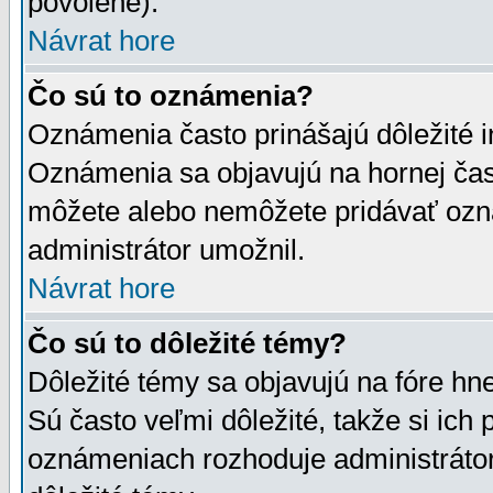
povolené).
Návrat hore
Čo sú to oznámenia?
Oznámenia často prinášajú dôležité in
Oznámenia sa objavujú na hornej čast
môžete alebo nemôžete pridávať ozná
administrátor umožnil.
Návrat hore
Čo sú to dôležité témy?
Dôležité témy sa objavujú na fóre hn
Sú často veľmi dôležité, takže si ich 
oznámeniach rozhoduje administrátor,