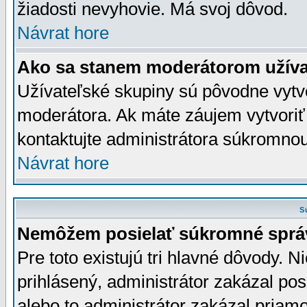
žiadosti nevyhovie. Má svoj dôvod.
Návrat hore
Ako sa stanem moderátorom užíva
Užívateľské skupiny sú pôvodne vytv
moderátora. Ak máte záujem vytvoriť
kontaktujte administrátora súkromno
Návrat hore
S
Nemôžem posielať súkromné sprá
Pre toto existujú tri hlavné dôvody. Ni
prihlásený, administrátor zakázal po
alebo to administrátor zakázal priamo