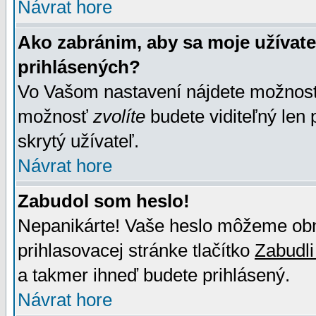
Návrat hore
Ako zabránim, aby sa moje užívat
prihlásených?
Vo Vašom nastavení nájdete možno
možnosť
zvolíte
budete viditeľný len 
skrytý užívateľ.
Návrat hore
Zabudol som heslo!
Nepanikárte! Vaše heslo môžeme obno
prihlasovacej stránke tlačítko
Zabudli
a takmer ihneď budete prihlásený.
Návrat hore