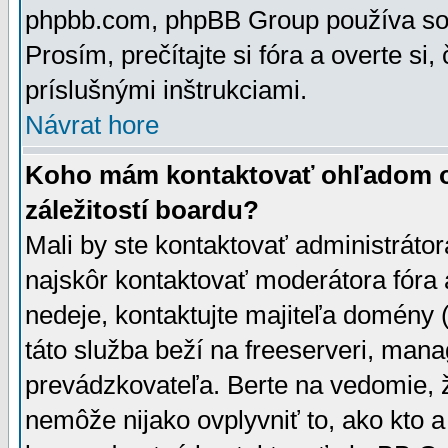
phpbb.com, phpBB Group používa sou
Prosím, prečítajte si fóra a overte si,
príslušnými inštrukciami.
Návrat hore
Koho mám kontaktovať ohľadom ot
záležitostí boardu?
Mali by ste kontaktovať administrátor
najskôr kontaktovať moderátora fóra a
nedeje, kontaktujte majiteľa domény 
táto služba beží na freeserveri, man
prevádzkovateľa. Berte na vedomie
nemôže nijako ovplyvniť to, ako kto 