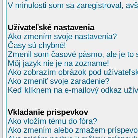
V minulosti som sa zaregistroval, av
Užívateľské nastavenia
Ako zmením svoje nastavenia?
Časy sú chybné!
Zmenil som časové pásmo, ale je to 
Môj jazyk nie je na zozname!
Ako zobrazím obrázok pod užívate
Ako zmeniť svoje zaradenie?
Keď kliknem na e-mailový odkaz užív
Vkladanie príspevkov
Ako vložím tému do fóra?
Ako zmením alebo zmažem príspevo