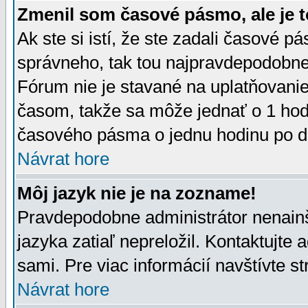
Zmenil som časové pásmo, ale je t
Ak ste si istí, že ste zadali časové p
správneho, tak tou najpravdepodobnej
Fórum nie je stavané na uplatňovani
časom, takže sa môže jednať o 1 hod
časového pásma o jednu hodinu po do
Návrat hore
Môj jazyk nie je na zozname!
Pravdepodobne administrátor nenainšt
jazyka zatiaľ nepreložil. Kontaktujte 
sami. Pre viac informácií navštívte s
Návrat hore