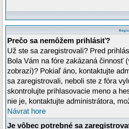
Regis
Prečo sa nemôžem prihlásiť?
Už ste sa zaregistrovali? Pred prihlá
Bola Vám na fóre zakázaná činnosť (
zobrazí)? Pokiaľ áno, kontaktujte adm
sa zaregistrovali, neboli ste z fóra v
skontrolujte prihlasovacie meno a he
nie je, kontaktujte administrátora, 
Návrat hore
Je vôbec potrebné sa zaregistrova