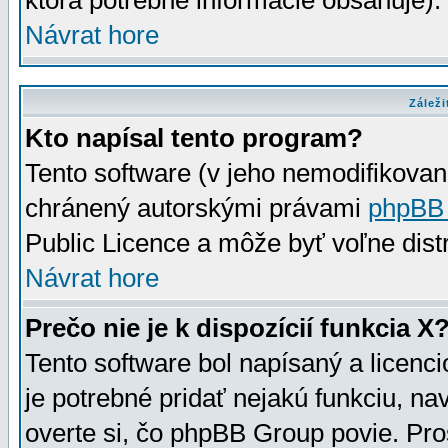
ktorá potrebné informácie obsahuje)
Návrat hore
Záleži
Kto napísal tento program?
Tento software (v jeho nemodifikovan
chránený autorskými právami
phpBB
Public Licence a môže byť voľne distr
Návrat hore
Prečo nie je k dispozícií funkcia X
Tento software bol napísaný a licen
je potrebné pridať nejakú funkciu, na
overte si, čo phpBB Group povie. Pro