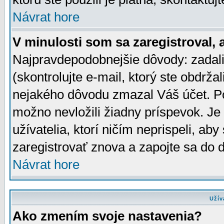
Návrat hore
V minulosti som sa zaregistroval, 
Najpravdepodobnejšie dôvody: zadali
(skontrolujte e-mail, ktorý ste obdržali
nejakého dôvodu zmazal Váš účet. Pok
možno nevložili žiadny príspevok. Je 
užívatelia, ktorí ničím neprispeli, a
zaregistrovať znova a zapojte sa do d
Návrat hore
Užív
Ako zmením svoje nastavenia?