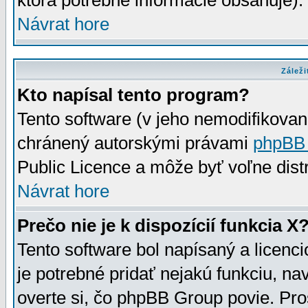
ktorá potrebné informácie obsahuje)
Návrat hore
Záleži
Kto napísal tento program?
Tento software (v jeho nemodifikovan
chránený autorskými právami
phpBB
Public Licence a môže byť voľne distr
Návrat hore
Prečo nie je k dispozícií funkcia X
Tento software bol napísaný a licen
je potrebné pridať nejakú funkciu, na
overte si, čo phpBB Group povie. Pro