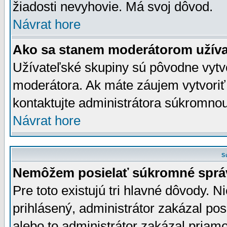
žiadosti nevyhovie. Má svoj dôvod.
Návrat hore
Ako sa stanem moderátorom užíva
Užívateľské skupiny sú pôvodne vytv
moderátora. Ak máte záujem vytvoriť
kontaktujte administrátora súkromno
Návrat hore
S
Nemôžem posielať súkromné sprá
Pre toto existujú tri hlavné dôvody. Ni
prihlásený, administrátor zakázal po
alebo to administrátor zakázal priamo