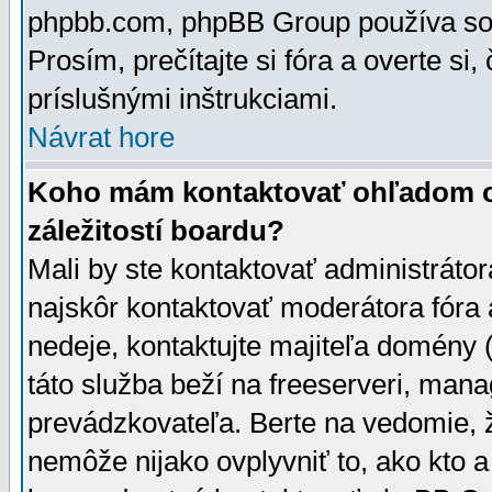
phpbb.com, phpBB Group používa sou
Prosím, prečítajte si fóra a overte si,
príslušnými inštrukciami.
Návrat hore
Koho mám kontaktovať ohľadom ot
záležitostí boardu?
Mali by ste kontaktovať administrátor
najskôr kontaktovať moderátora fóra a
nedeje, kontaktujte majiteľa domény 
táto služba beží na freeserveri, man
prevádzkovateľa. Berte na vedomie
nemôže nijako ovplyvniť to, ako kto 