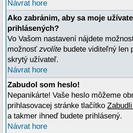
Návrat hore
Ako zabránim, aby sa moje užívat
prihlásených?
Vo Vašom nastavení nájdete možno
možnosť
zvolíte
budete viditeľný len 
skrytý užívateľ.
Návrat hore
Zabudol som heslo!
Nepanikárte! Vaše heslo môžeme obno
prihlasovacej stránke tlačítko
Zabudli
a takmer ihneď budete prihlásený.
Návrat hore