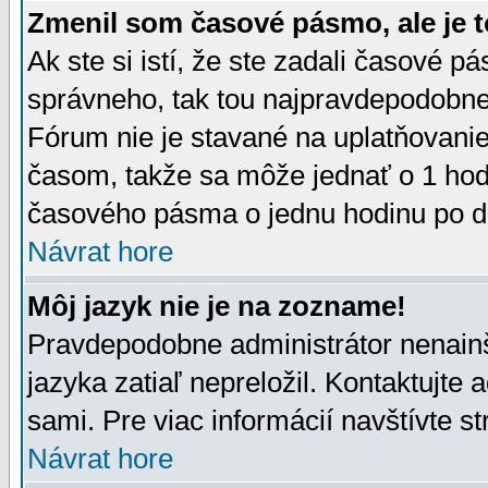
Zmenil som časové pásmo, ale je t
Ak ste si istí, že ste zadali časové p
správneho, tak tou najpravdepodobnej
Fórum nie je stavané na uplatňovani
časom, takže sa môže jednať o 1 hod
časového pásma o jednu hodinu po do
Návrat hore
Môj jazyk nie je na zozname!
Pravdepodobne administrátor nenainšt
jazyka zatiaľ nepreložil. Kontaktujte 
sami. Pre viac informácií navštívte s
Návrat hore