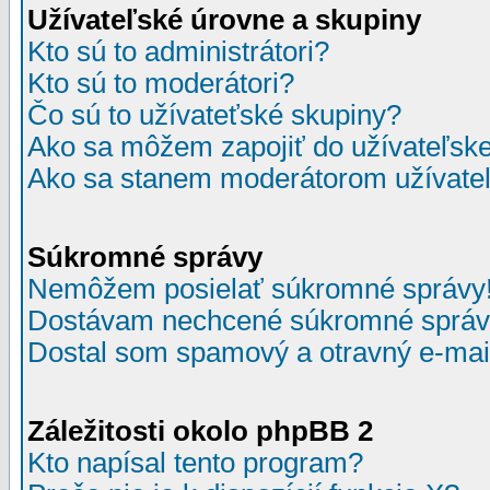
Užívateľské úrovne a skupiny
Kto sú to administrátori?
Kto sú to moderátori?
Čo sú to užívateťské skupiny?
Ako sa môžem zapojiť do užívateľske
Ako sa stanem moderátorom užívateľ
Súkromné správy
Nemôžem posielať súkromné správy
Dostávam nechcené súkromné správ
Dostal som spamový a otravný e-mail
Záležitosti okolo phpBB 2
Kto napísal tento program?