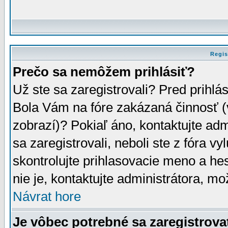
Regis
Prečo sa nemôžem prihlásiť?
Už ste sa zaregistrovali? Pred prihlá
Bola Vám na fóre zakázaná činnosť (
zobrazí)? Pokiaľ áno, kontaktujte adm
sa zaregistrovali, neboli ste z fóra v
skontrolujte prihlasovacie meno a he
nie je, kontaktujte administrátora, 
Návrat hore
Je vôbec potrebné sa zaregistrova