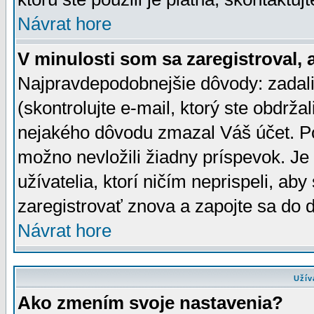
Návrat hore
V minulosti som sa zaregistroval, 
Najpravdepodobnejšie dôvody: zadali
(skontrolujte e-mail, ktorý ste obdržali
nejakého dôvodu zmazal Váš účet. Pok
možno nevložili žiadny príspevok. Je 
užívatelia, ktorí ničím neprispeli, a
zaregistrovať znova a zapojte sa do d
Návrat hore
Užív
Ako zmením svoje nastavenia?