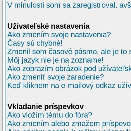
V minulosti som sa zaregistroval, av
Užívateľské nastavenia
Ako zmením svoje nastavenia?
Časy sú chybné!
Zmenil som časové pásmo, ale je to 
Môj jazyk nie je na zozname!
Ako zobrazím obrázok pod užívate
Ako zmeniť svoje zaradenie?
Keď kliknem na e-mailový odkaz užív
Vkladanie príspevkov
Ako vložím tému do fóra?
Ako zmením alebo zmažem príspevo