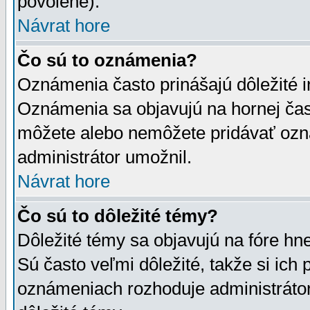
povolené).
Návrat hore
Čo sú to oznámenia?
Oznámenia často prinášajú dôležité in
Oznámenia sa objavujú na hornej čast
môžete alebo nemôžete pridávať ozná
administrátor umožnil.
Návrat hore
Čo sú to dôležité témy?
Dôležité témy sa objavujú na fóre hn
Sú často veľmi dôležité, takže si ich 
oznámeniach rozhoduje administrátor,