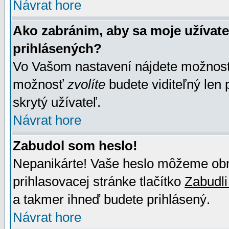
Návrat hore
Ako zabránim, aby sa moje užívat
prihlásených?
Vo Vašom nastavení nájdete možno
možnosť
zvolíte
budete viditeľný len 
skrytý užívateľ.
Návrat hore
Zabudol som heslo!
Nepanikárte! Vaše heslo môžeme obno
prihlasovacej stránke tlačítko
Zabudli
a takmer ihneď budete prihlásený.
Návrat hore