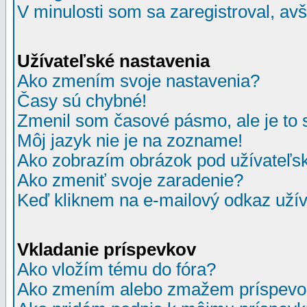
V minulosti som sa zaregistroval, av
Užívateľské nastavenia
Ako zmením svoje nastavenia?
Časy sú chybné!
Zmenil som časové pásmo, ale je to 
Môj jazyk nie je na zozname!
Ako zobrazím obrázok pod užívate
Ako zmeniť svoje zaradenie?
Keď kliknem na e-mailový odkaz užív
Vkladanie príspevkov
Ako vložím tému do fóra?
Ako zmením alebo zmažem príspevo