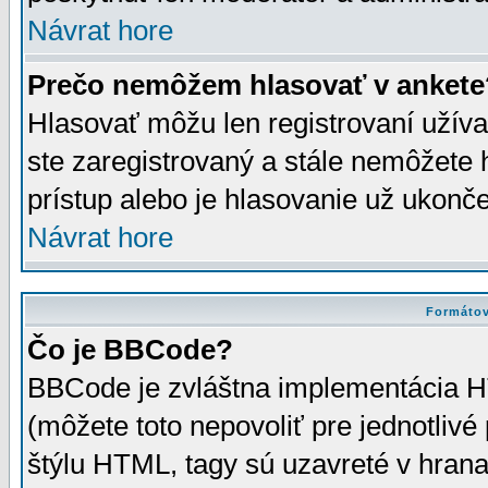
Návrat hore
Prečo nemôžem hlasovať v ankete
Hlasovať môžu len registrovaní užívat
ste zaregistrovaný a stále nemôžet
prístup alebo je hlasovanie už ukonč
Návrat hore
Formátov
Čo je BBCode?
BBCode je zvláštna implementácia HT
(môžete toto nepovoliť pre jednotli
štýlu HTML, tagy sú uzavreté v hrana