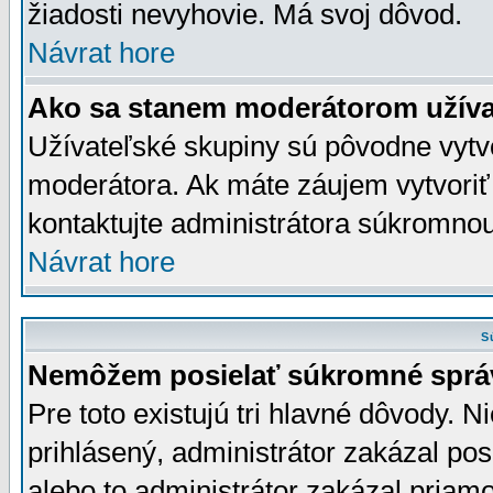
žiadosti nevyhovie. Má svoj dôvod.
Návrat hore
Ako sa stanem moderátorom užíva
Užívateľské skupiny sú pôvodne vytv
moderátora. Ak máte záujem vytvoriť
kontaktujte administrátora súkromno
Návrat hore
S
Nemôžem posielať súkromné sprá
Pre toto existujú tri hlavné dôvody. Ni
prihlásený, administrátor zakázal po
alebo to administrátor zakázal priamo