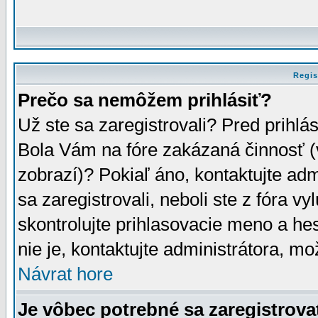
Regis
Prečo sa nemôžem prihlásiť?
Už ste sa zaregistrovali? Pred prihlá
Bola Vám na fóre zakázaná činnosť (
zobrazí)? Pokiaľ áno, kontaktujte adm
sa zaregistrovali, neboli ste z fóra v
skontrolujte prihlasovacie meno a he
nie je, kontaktujte administrátora, 
Návrat hore
Je vôbec potrebné sa zaregistrova