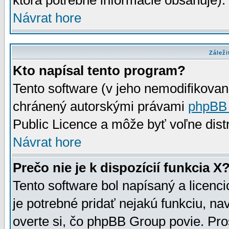
ktorá potrebné informácie obsahuje)
Návrat hore
Záleži
Kto napísal tento program?
Tento software (v jeho nemodifikovan
chránený autorskými právami
phpBB
Public Licence a môže byť voľne distr
Návrat hore
Prečo nie je k dispozícií funkcia X
Tento software bol napísaný a licen
je potrebné pridať nejakú funkciu, na
overte si, čo phpBB Group povie. Pro