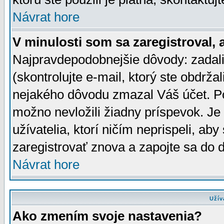
Návrat hore
V minulosti som sa zaregistroval, 
Najpravdepodobnejšie dôvody: zadali
(skontrolujte e-mail, ktorý ste obdržali
nejakého dôvodu zmazal Váš účet. Pok
možno nevložili žiadny príspevok. Je 
užívatelia, ktorí ničím neprispeli, a
zaregistrovať znova a zapojte sa do d
Návrat hore
Užív
Ako zmením svoje nastavenia?