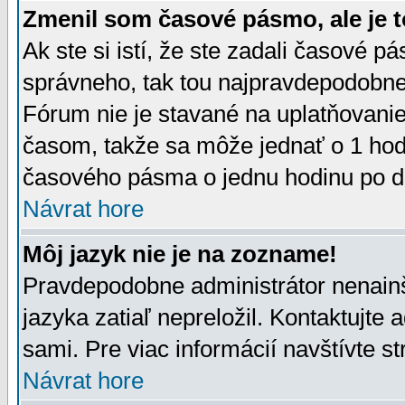
Zmenil som časové pásmo, ale je t
Ak ste si istí, že ste zadali časové p
správneho, tak tou najpravdepodobnej
Fórum nie je stavané na uplatňovani
časom, takže sa môže jednať o 1 hod
časového pásma o jednu hodinu po do
Návrat hore
Môj jazyk nie je na zozname!
Pravdepodobne administrátor nenainšt
jazyka zatiaľ nepreložil. Kontaktujte 
sami. Pre viac informácií navštívte s
Návrat hore