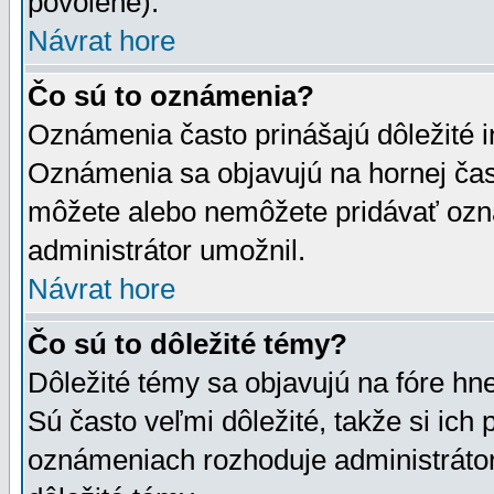
povolené).
Návrat hore
Čo sú to oznámenia?
Oznámenia často prinášajú dôležité in
Oznámenia sa objavujú na hornej čast
môžete alebo nemôžete pridávať ozná
administrátor umožnil.
Návrat hore
Čo sú to dôležité témy?
Dôležité témy sa objavujú na fóre hn
Sú často veľmi dôležité, takže si ich 
oznámeniach rozhoduje administrátor,