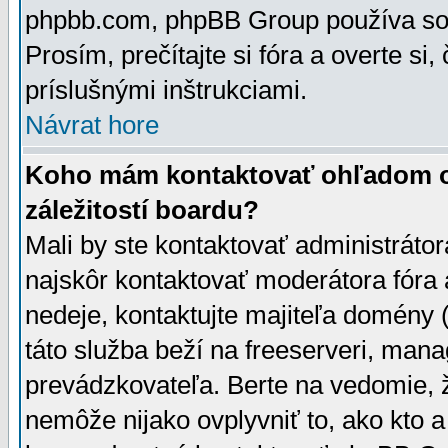
phpbb.com, phpBB Group používa sou
Prosím, prečítajte si fóra a overte si,
príslušnými inštrukciami.
Návrat hore
Koho mám kontaktovať ohľadom ot
záležitostí boardu?
Mali by ste kontaktovať administrátor
najskôr kontaktovať moderátora fóra a
nedeje, kontaktujte majiteľa domény 
táto služba beží na freeserveri, man
prevádzkovateľa. Berte na vedomie
nemôže nijako ovplyvniť to, ako kto 