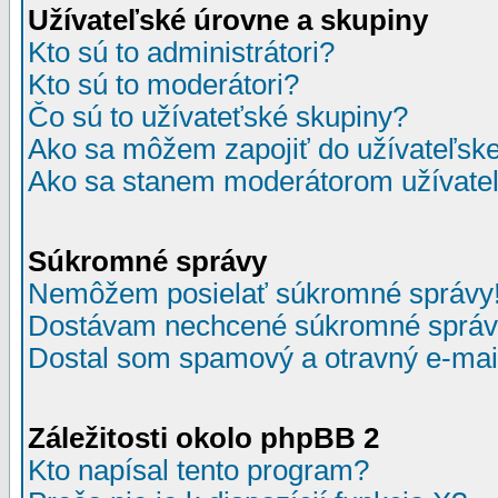
Užívateľské úrovne a skupiny
Kto sú to administrátori?
Kto sú to moderátori?
Čo sú to užívateťské skupiny?
Ako sa môžem zapojiť do užívateľske
Ako sa stanem moderátorom užívateľ
Súkromné správy
Nemôžem posielať súkromné správy
Dostávam nechcené súkromné správ
Dostal som spamový a otravný e-mail
Záležitosti okolo phpBB 2
Kto napísal tento program?