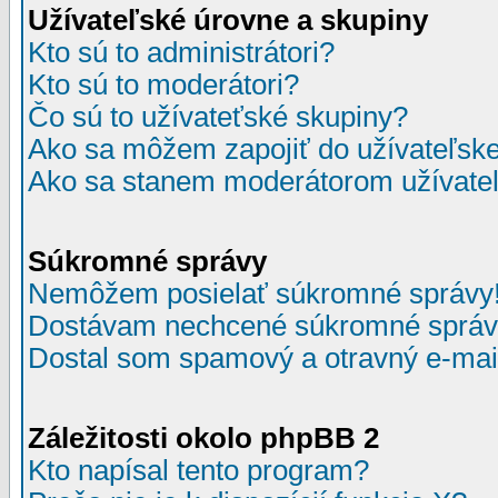
Užívateľské úrovne a skupiny
Kto sú to administrátori?
Kto sú to moderátori?
Čo sú to užívateťské skupiny?
Ako sa môžem zapojiť do užívateľske
Ako sa stanem moderátorom užívateľ
Súkromné správy
Nemôžem posielať súkromné správy
Dostávam nechcené súkromné správ
Dostal som spamový a otravný e-mail
Záležitosti okolo phpBB 2
Kto napísal tento program?