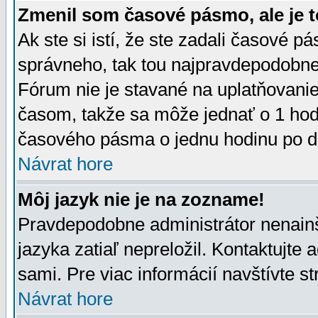
Zmenil som časové pásmo, ale je t
Ak ste si istí, že ste zadali časové p
správneho, tak tou najpravdepodobnej
Fórum nie je stavané na uplatňovani
časom, takže sa môže jednať o 1 hod
časového pásma o jednu hodinu po do
Návrat hore
Môj jazyk nie je na zozname!
Pravdepodobne administrátor nenainšt
jazyka zatiaľ nepreložil. Kontaktujte 
sami. Pre viac informácií navštívte s
Návrat hore