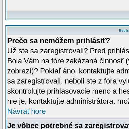
Regis
Prečo sa nemôžem prihlásiť?
Už ste sa zaregistrovali? Pred prihlá
Bola Vám na fóre zakázaná činnosť (
zobrazí)? Pokiaľ áno, kontaktujte adm
sa zaregistrovali, neboli ste z fóra v
skontrolujte prihlasovacie meno a he
nie je, kontaktujte administrátora, 
Návrat hore
Je vôbec potrebné sa zaregistrova