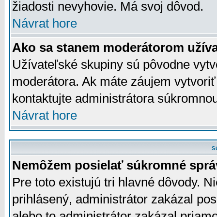
žiadosti nevyhovie. Má svoj dôvod.
Návrat hore
Ako sa stanem moderátorom užíva
Užívateľské skupiny sú pôvodne vytv
moderátora. Ak máte záujem vytvoriť
kontaktujte administrátora súkromno
Návrat hore
S
Nemôžem posielať súkromné sprá
Pre toto existujú tri hlavné dôvody. Ni
prihlásený, administrátor zakázal po
alebo to administrátor zakázal priamo