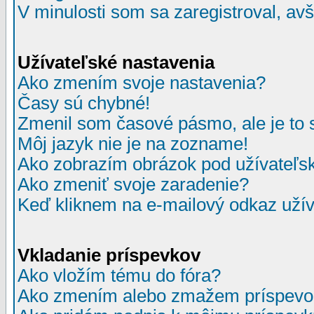
V minulosti som sa zaregistroval, av
Užívateľské nastavenia
Ako zmením svoje nastavenia?
Časy sú chybné!
Zmenil som časové pásmo, ale je to 
Môj jazyk nie je na zozname!
Ako zobrazím obrázok pod užívate
Ako zmeniť svoje zaradenie?
Keď kliknem na e-mailový odkaz užív
Vkladanie príspevkov
Ako vložím tému do fóra?
Ako zmením alebo zmažem príspevo