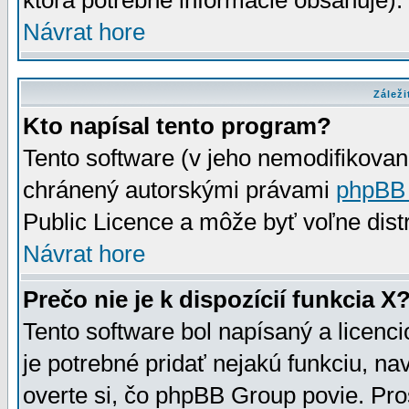
ktorá potrebné informácie obsahuje)
Návrat hore
Záleži
Kto napísal tento program?
Tento software (v jeho nemodifikovan
chránený autorskými právami
phpBB
Public Licence a môže byť voľne distr
Návrat hore
Prečo nie je k dispozícií funkcia X
Tento software bol napísaný a licen
je potrebné pridať nejakú funkciu, na
overte si, čo phpBB Group povie. Pro