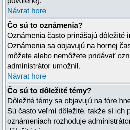
povolené).
Návrat hore
Čo sú to oznámenia?
Oznámenia často prinášajú dôležité in
Oznámenia sa objavujú na hornej čast
môžete alebo nemôžete pridávať ozná
administrátor umožnil.
Návrat hore
Čo sú to dôležité témy?
Dôležité témy sa objavujú na fóre hn
Sú často veľmi dôležité, takže si ich 
oznámeniach rozhoduje administrátor,