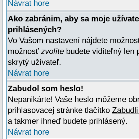
Návrat hore
Ako zabránim, aby sa moje užívat
prihlásených?
Vo Vašom nastavení nájdete možno
možnosť
zvolíte
budete viditeľný len 
skrytý užívateľ.
Návrat hore
Zabudol som heslo!
Nepanikárte! Vaše heslo môžeme obno
prihlasovacej stránke tlačítko
Zabudli
a takmer ihneď budete prihlásený.
Návrat hore