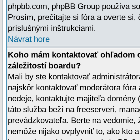
phpbb.com, phpBB Group používa sou
Prosím, prečítajte si fóra a overte si,
príslušnými inštrukciami.
Návrat hore
Koho mám kontaktovať ohľadom ot
záležitostí boardu?
Mali by ste kontaktovať administrátor
najskôr kontaktovať moderátora fóra a
nedeje, kontaktujte majiteľa domény 
táto služba beží na freeserveri, man
prevádzkovateľa. Berte na vedomie
nemôže nijako ovplyvniť to, ako kto 