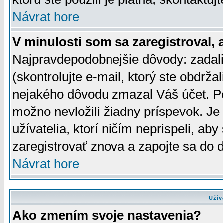
Návrat hore
V minulosti som sa zaregistroval, 
Najpravdepodobnejšie dôvody: zadali
(skontrolujte e-mail, ktorý ste obdržali
nejakého dôvodu zmazal Váš účet. Pok
možno nevložili žiadny príspevok. Je 
užívatelia, ktorí ničím neprispeli, a
zaregistrovať znova a zapojte sa do d
Návrat hore
Užív
Ako zmením svoje nastavenia?