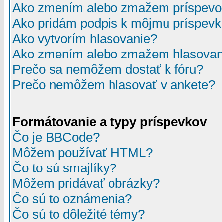
Ako zmením alebo zmažem príspevo
Ako pridám podpis k môjmu príspev
Ako vytvorím hlasovanie?
Ako zmením alebo zmažem hlasovan
Prečo sa nemôžem dostať k fóru?
Prečo nemôžem hlasovať v ankete?
Formátovanie a typy príspevkov
Čo je BBCode?
Môžem používať HTML?
Čo to sú smajlíky?
Môžem pridávať obrázky?
Čo sú to oznámenia?
Čo sú to dôležité témy?