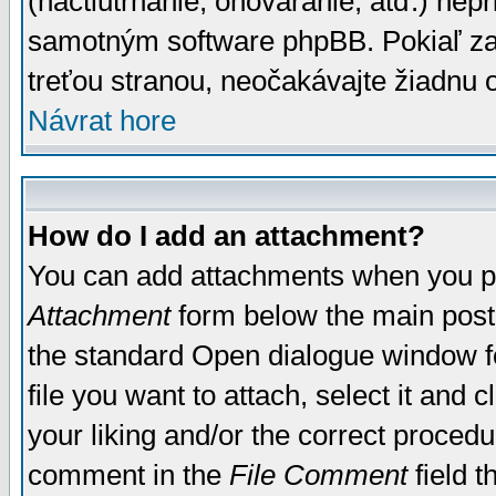
(nactiutrhanie, ohováranie, atď.) ne
samotným software phpBB. Pokiaľ zaš
treťou stranou, neočakávajte žiadnu
Návrat hore
How do I add an attachment?
You can add attachments when you p
Attachment
form below the main post
the standard Open dialogue window fo
file you want to attach, select it and
your liking and/or the correct proced
comment in the
File Comment
field t