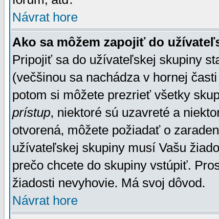
Návrat hore
Ako sa môžem zapojiť do užívateľ
Pripojiť sa do užívateľskej skupiny s
(večšinou sa nachádza v hornej časti 
potom si môžete prezrieť všetky sku
prístup
, niektoré sú uzavreté a niekt
otvorená, môžete požiadať o zaradeni
užívateľskej skupiny musí Vašu žiado
prečo chcete do skupiny vstúpiť. Pro
žiadosti nevyhovie. Má svoj dôvod.
Návrat hore