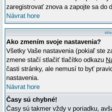
zaregistrovať znova a zapojte sa do d
Návrat hore
Užív
Ako zmením svoje nastavenia?
Všetky Vaše nastavenia (pokiaľ ste z
zmene stačí stlačiť tlačítko odkazu
N
časti stránky, ale nemusí to byť prav
nastavenia.
Návrat hore
Časy sú chybné!
Časy sú takmer vždy v poriadku, avša