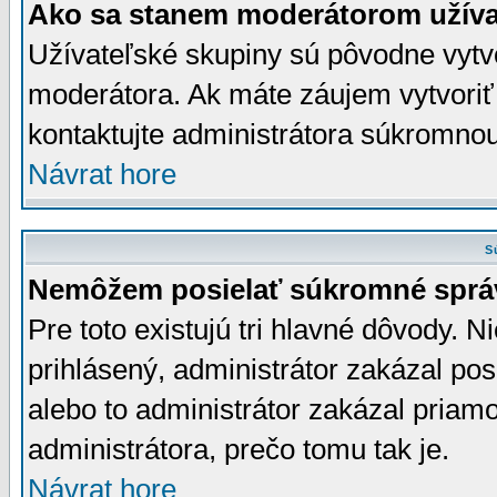
Ako sa stanem moderátorom užíva
Užívateľské skupiny sú pôvodne vytv
moderátora. Ak máte záujem vytvoriť
kontaktujte administrátora súkromno
Návrat hore
S
Nemôžem posielať súkromné sprá
Pre toto existujú tri hlavné dôvody. Ni
prihlásený, administrátor zakázal po
alebo to administrátor zakázal priamo
administrátora, prečo tomu tak je.
Návrat hore