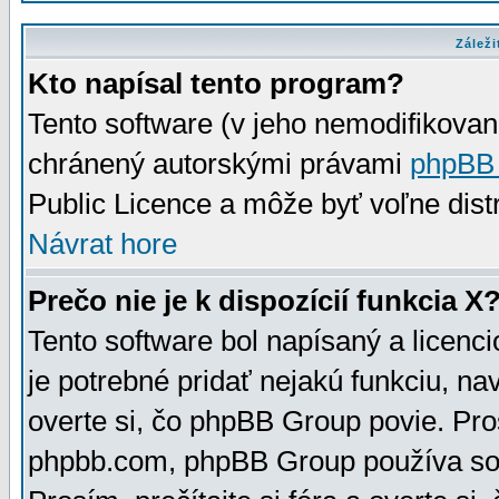
Záleži
Kto napísal tento program?
Tento software (v jeho nemodifikovan
chránený autorskými právami
phpBB
Public Licence a môže byť voľne distr
Návrat hore
Prečo nie je k dispozícií funkcia X
Tento software bol napísaný a licen
je potrebné pridať nejakú funkciu, na
overte si, čo phpBB Group povie. Pro
phpbb.com, phpBB Group používa sou