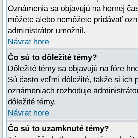
Oznámenia sa objavujú na hornej čast
môžete alebo nemôžete pridávať ozná
administrátor umožnil.
Návrat hore
Čo sú to dôležité témy?
Dôležité témy sa objavujú na fóre hn
Sú často veľmi dôležité, takže si ich 
oznámeniach rozhoduje administrátor,
dôležité témy.
Návrat hore
Čo sú to uzamknuté témy?