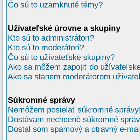
Čo sú to uzamknuté témy?
Užívateľské úrovne a skupiny
Kto sú to administrátori?
Kto sú to moderátori?
Čo sú to užívateťské skupiny?
Ako sa môžem zapojiť do užívateľske
Ako sa stanem moderátorom užívateľ
Súkromné správy
Nemôžem posielať súkromné správy
Dostávam nechcené súkromné správ
Dostal som spamový a otravný e-mail