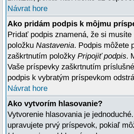
Návrat hore
Ako pridám podpis k môjmu prísp
Pridať podpis znamená, že si musíte n
položku
Nastavenia
. Podpis môžete 
zaškrtnutím položky
Pripojiť podpis
. 
Vaše príspevky zaškrtnutím príslušné
podpis k vybratým príspevkom odstrá
Návrat hore
Ako vytvorím hlasovanie?
Vytvorenie hlasovania je jednoduché.
upravujete prvý príspevok, pokiaľ môž