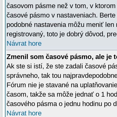
časovom pásme než v tom, v ktorom s
časové pásmo v nastaveniach. Bert
podobné nastavenia môžu meniť len re
registrovaný, toto je dobrý dôvod, pre
Návrat hore
Zmenil som časové pásmo, ale je t
Ak ste si istí, že ste zadali časové p
správneho, tak tou najpravdepodobnej
Fórum nie je stavané na uplatňovani
časom, takže sa môže jednať o 1 hod
časového pásma o jednu hodinu po do
Návrat hore