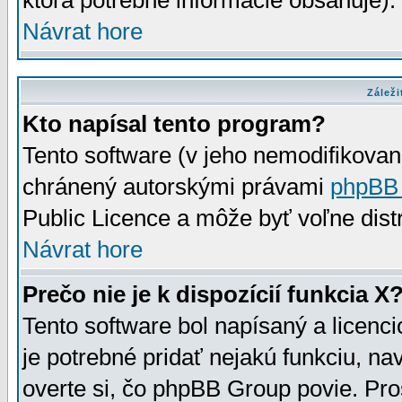
ktorá potrebné informácie obsahuje)
Návrat hore
Záleži
Kto napísal tento program?
Tento software (v jeho nemodifikovan
chránený autorskými právami
phpBB
Public Licence a môže byť voľne distr
Návrat hore
Prečo nie je k dispozícií funkcia X
Tento software bol napísaný a licen
je potrebné pridať nejakú funkciu, na
overte si, čo phpBB Group povie. Pro