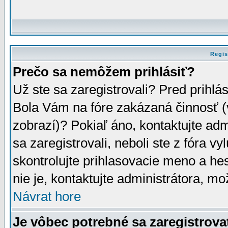
Regis
Prečo sa nemôžem prihlásiť?
Už ste sa zaregistrovali? Pred prihlá
Bola Vám na fóre zakázaná činnosť (
zobrazí)? Pokiaľ áno, kontaktujte adm
sa zaregistrovali, neboli ste z fóra v
skontrolujte prihlasovacie meno a he
nie je, kontaktujte administrátora, 
Návrat hore
Je vôbec potrebné sa zaregistrova