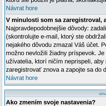
Návrat hore
V minulosti som sa zaregistroval, 
Najpravdepodobnejšie dôvody: zadali
(skontrolujte e-mail, ktorý ste obdržali
nejakého dôvodu zmazal Váš účet. Pok
možno nevložili žiadny príspevok. Je 
užívatelia, ktorí ničím neprispeli, a
zaregistrovať znova a zapojte sa do d
Návrat hore
Užív
Ako zmením svoje nastavenia?