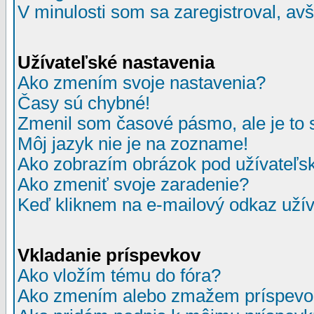
V minulosti som sa zaregistroval, av
Užívateľské nastavenia
Ako zmením svoje nastavenia?
Časy sú chybné!
Zmenil som časové pásmo, ale je to 
Môj jazyk nie je na zozname!
Ako zobrazím obrázok pod užívate
Ako zmeniť svoje zaradenie?
Keď kliknem na e-mailový odkaz užív
Vkladanie príspevkov
Ako vložím tému do fóra?
Ako zmením alebo zmažem príspevo