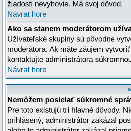
žiadosti nevyhovie. Má svoj dôvod.
Návrat hore
Ako sa stanem moderátorom užíva
Užívateľské skupiny sú pôvodne vytv
moderátora. Ak máte záujem vytvoriť
kontaktujte administrátora súkromno
Návrat hore
S
Nemôžem posielať súkromné sprá
Pre toto existujú tri hlavné dôvody. Ni
prihlásený, administrátor zakázal po
alebo to administrátor zakázal priamo