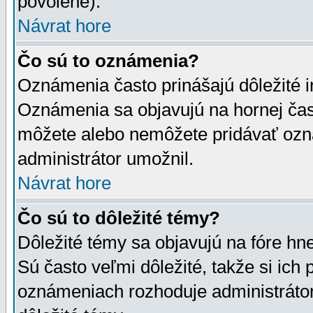
povolené).
Návrat hore
Čo sú to oznámenia?
Oznámenia často prinášajú dôležité in
Oznámenia sa objavujú na hornej čast
môžete alebo nemôžete pridávať ozná
administrátor umožnil.
Návrat hore
Čo sú to dôležité témy?
Dôležité témy sa objavujú na fóre hn
Sú často veľmi dôležité, takže si ich 
oznámeniach rozhoduje administrátor,