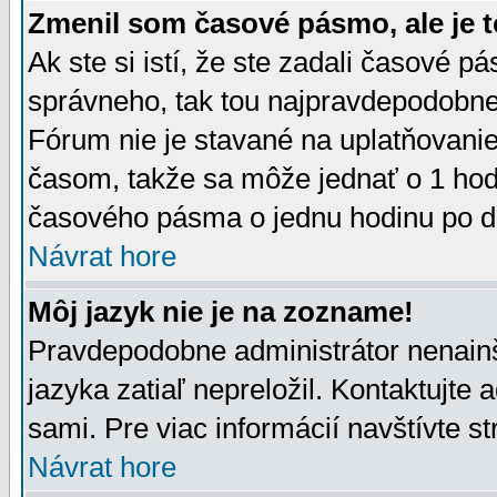
Zmenil som časové pásmo, ale je t
Ak ste si istí, že ste zadali časové p
správneho, tak tou najpravdepodobnej
Fórum nie je stavané na uplatňovani
časom, takže sa môže jednať o 1 hod
časového pásma o jednu hodinu po do
Návrat hore
Môj jazyk nie je na zozname!
Pravdepodobne administrátor nenainšt
jazyka zatiaľ nepreložil. Kontaktujte 
sami. Pre viac informácií navštívte s
Návrat hore