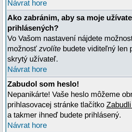
Návrat hore
Ako zabránim, aby sa moje užívat
prihlásených?
Vo Vašom nastavení nájdete možno
možnosť
zvolíte
budete viditeľný len 
skrytý užívateľ.
Návrat hore
Zabudol som heslo!
Nepanikárte! Vaše heslo môžeme obno
prihlasovacej stránke tlačítko
Zabudli
a takmer ihneď budete prihlásený.
Návrat hore