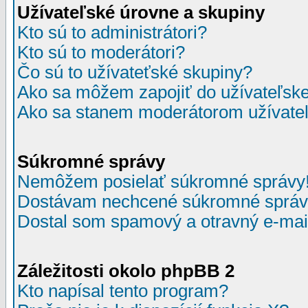
Užívateľské úrovne a skupiny
Kto sú to administrátori?
Kto sú to moderátori?
Čo sú to užívateťské skupiny?
Ako sa môžem zapojiť do užívateľske
Ako sa stanem moderátorom užívateľ
Súkromné správy
Nemôžem posielať súkromné správy
Dostávam nechcené súkromné správ
Dostal som spamový a otravný e-mail
Záležitosti okolo phpBB 2
Kto napísal tento program?