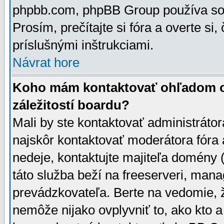
phpbb.com, phpBB Group používa sou
Prosím, prečítajte si fóra a overte si,
príslušnými inštrukciami.
Návrat hore
Koho mám kontaktovať ohľadom ot
záležitostí boardu?
Mali by ste kontaktovať administrátor
najskôr kontaktovať moderátora fóra a
nedeje, kontaktujte majiteľa domény 
táto služba beží na freeserveri, man
prevádzkovateľa. Berte na vedomie
nemôže nijako ovplyvniť to, ako kto 