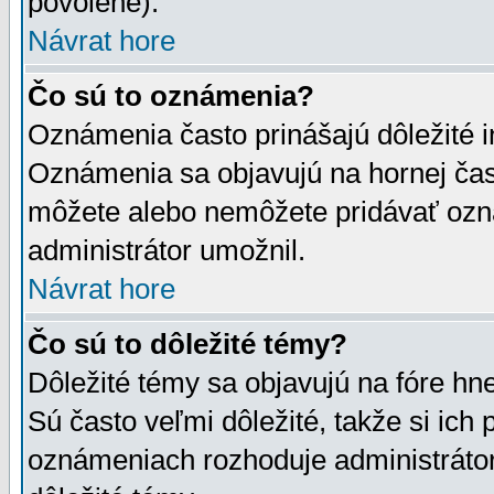
povolené).
Návrat hore
Čo sú to oznámenia?
Oznámenia často prinášajú dôležité in
Oznámenia sa objavujú na hornej čast
môžete alebo nemôžete pridávať ozná
administrátor umožnil.
Návrat hore
Čo sú to dôležité témy?
Dôležité témy sa objavujú na fóre hn
Sú často veľmi dôležité, takže si ich 
oznámeniach rozhoduje administrátor,