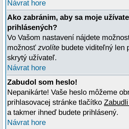
Návrat hore
Ako zabránim, aby sa moje užívat
prihlásených?
Vo Vašom nastavení nájdete možno
možnosť
zvolíte
budete viditeľný len 
skrytý užívateľ.
Návrat hore
Zabudol som heslo!
Nepanikárte! Vaše heslo môžeme obno
prihlasovacej stránke tlačítko
Zabudli
a takmer ihneď budete prihlásený.
Návrat hore