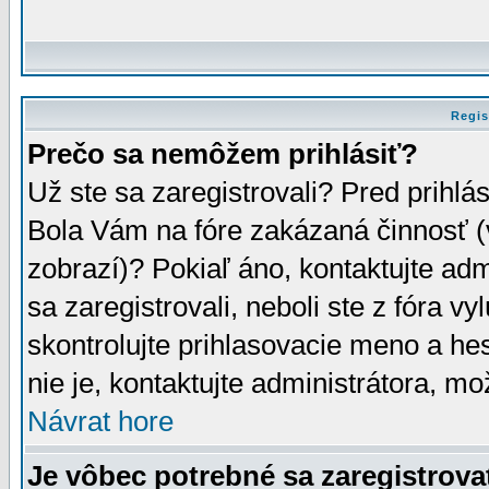
Regis
Prečo sa nemôžem prihlásiť?
Už ste sa zaregistrovali? Pred prihlá
Bola Vám na fóre zakázaná činnosť (
zobrazí)? Pokiaľ áno, kontaktujte adm
sa zaregistrovali, neboli ste z fóra v
skontrolujte prihlasovacie meno a he
nie je, kontaktujte administrátora, 
Návrat hore
Je vôbec potrebné sa zaregistrova