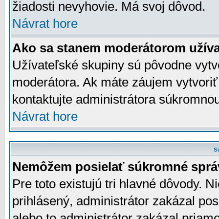
žiadosti nevyhovie. Má svoj dôvod.
Návrat hore
Ako sa stanem moderátorom užíva
Užívateľské skupiny sú pôvodne vytv
moderátora. Ak máte záujem vytvoriť
kontaktujte administrátora súkromno
Návrat hore
S
Nemôžem posielať súkromné sprá
Pre toto existujú tri hlavné dôvody. Ni
prihlásený, administrátor zakázal po
alebo to administrátor zakázal priamo