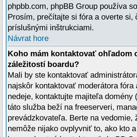
phpbb.com, phpBB Group používa sou
Prosím, prečítajte si fóra a overte si,
príslušnými inštrukciami.
Návrat hore
Koho mám kontaktovať ohľadom ot
záležitostí boardu?
Mali by ste kontaktovať administrátor
najskôr kontaktovať moderátora fóra a
nedeje, kontaktujte majiteľa domény 
táto služba beží na freeserveri, man
prevádzkovateľa. Berte na vedomie
nemôže nijako ovplyvniť to, ako kto 