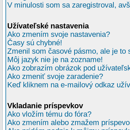
V minulosti som sa zaregistroval, av
Užívateľské nastavenia
Ako zmením svoje nastavenia?
Časy sú chybné!
Zmenil som časové pásmo, ale je to 
Môj jazyk nie je na zozname!
Ako zobrazím obrázok pod užívate
Ako zmeniť svoje zaradenie?
Keď kliknem na e-mailový odkaz užív
Vkladanie príspevkov
Ako vložím tému do fóra?
Ako zmením alebo zmažem príspevo