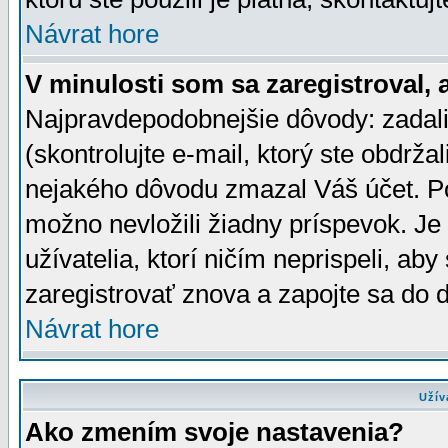
Návrat hore
V minulosti som sa zaregistroval, 
Najpravdepodobnejšie dôvody: zadali
(skontrolujte e-mail, ktorý ste obdržali
nejakého dôvodu zmazal Váš účet. Pok
možno nevložili žiadny príspevok. Je 
užívatelia, ktorí ničím neprispeli, a
zaregistrovať znova a zapojte sa do d
Návrat hore
Užív
Ako zmením svoje nastavenia?