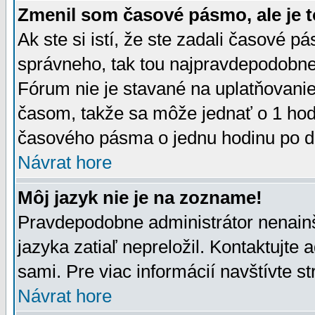
Zmenil som časové pásmo, ale je t
Ak ste si istí, že ste zadali časové p
správneho, tak tou najpravdepodobnej
Fórum nie je stavané na uplatňovani
časom, takže sa môže jednať o 1 hod
časového pásma o jednu hodinu po do
Návrat hore
Môj jazyk nie je na zozname!
Pravdepodobne administrátor nenainšt
jazyka zatiaľ nepreložil. Kontaktujte 
sami. Pre viac informácií navštívte s
Návrat hore