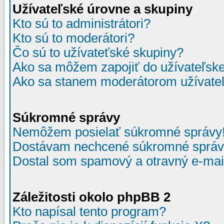
Užívateľské úrovne a skupiny
Kto sú to administrátori?
Kto sú to moderátori?
Čo sú to užívateťské skupiny?
Ako sa môžem zapojiť do užívateľske
Ako sa stanem moderátorom užívateľ
Súkromné správy
Nemôžem posielať súkromné správy
Dostávam nechcené súkromné správ
Dostal som spamový a otravný e-mail
Záležitosti okolo phpBB 2
Kto napísal tento program?