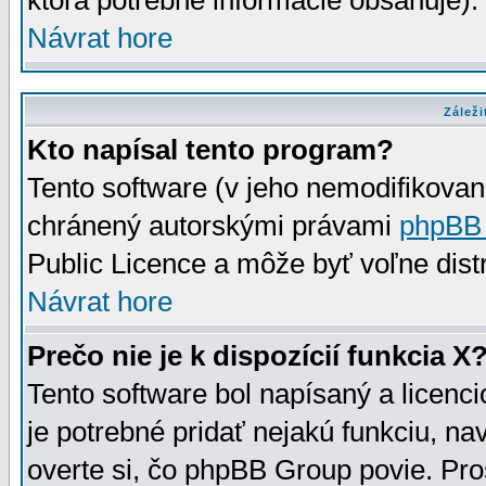
ktorá potrebné informácie obsahuje)
Návrat hore
Záleži
Kto napísal tento program?
Tento software (v jeho nemodifikovan
chránený autorskými právami
phpBB
Public Licence a môže byť voľne distr
Návrat hore
Prečo nie je k dispozícií funkcia X
Tento software bol napísaný a licen
je potrebné pridať nejakú funkciu, na
overte si, čo phpBB Group povie. Pro