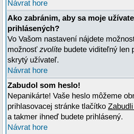
Návrat hore
Ako zabránim, aby sa moje užívat
prihlásených?
Vo Vašom nastavení nájdete možno
možnosť
zvolíte
budete viditeľný len 
skrytý užívateľ.
Návrat hore
Zabudol som heslo!
Nepanikárte! Vaše heslo môžeme obno
prihlasovacej stránke tlačítko
Zabudli
a takmer ihneď budete prihlásený.
Návrat hore