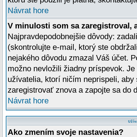
Návrat hore
V minulosti som sa zaregistroval, 
Najpravdepodobnejšie dôvody: zadali
(skontrolujte e-mail, ktorý ste obdržali
nejakého dôvodu zmazal Váš účet. Pok
možno nevložili žiadny príspevok. Je 
užívatelia, ktorí ničím neprispeli, a
zaregistrovať znova a zapojte sa do d
Návrat hore
Užív
Ako zmením svoje nastavenia?