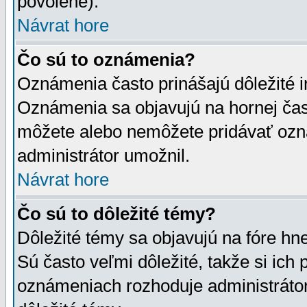
povolené).
Návrat hore
Čo sú to oznámenia?
Oznámenia často prinášajú dôležité in
Oznámenia sa objavujú na hornej čast
môžete alebo nemôžete pridávať ozná
administrátor umožnil.
Návrat hore
Čo sú to dôležité témy?
Dôležité témy sa objavujú na fóre hn
Sú často veľmi dôležité, takže si ich 
oznámeniach rozhoduje administrátor,