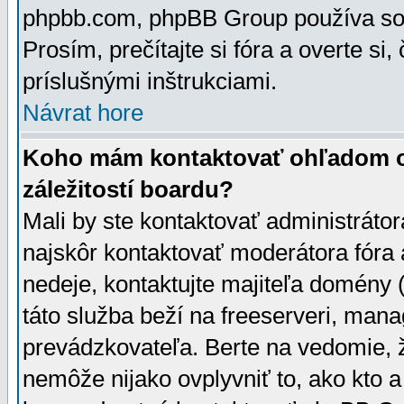
phpbb.com, phpBB Group používa sou
Prosím, prečítajte si fóra a overte si,
príslušnými inštrukciami.
Návrat hore
Koho mám kontaktovať ohľadom ot
záležitostí boardu?
Mali by ste kontaktovať administrátor
najskôr kontaktovať moderátora fóra a
nedeje, kontaktujte majiteľa domény 
táto služba beží na freeserveri, man
prevádzkovateľa. Berte na vedomie
nemôže nijako ovplyvniť to, ako kto 