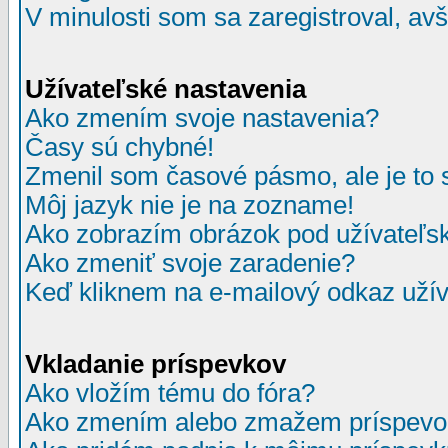
V minulosti som sa zaregistroval, av
Užívateľské nastavenia
Ako zmením svoje nastavenia?
Časy sú chybné!
Zmenil som časové pásmo, ale je to 
Môj jazyk nie je na zozname!
Ako zobrazím obrázok pod užívate
Ako zmeniť svoje zaradenie?
Keď kliknem na e-mailový odkaz užív
Vkladanie príspevkov
Ako vložím tému do fóra?
Ako zmením alebo zmažem príspevo