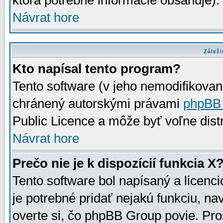
ktorá potrebné informácie obsahuje)
Návrat hore
Záleži
Kto napísal tento program?
Tento software (v jeho nemodifikovan
chránený autorskými právami
phpBB
Public Licence a môže byť voľne distr
Návrat hore
Prečo nie je k dispozícií funkcia X
Tento software bol napísaný a licen
je potrebné pridať nejakú funkciu, na
overte si, čo phpBB Group povie. Pro