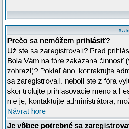
Regis
Prečo sa nemôžem prihlásiť?
Už ste sa zaregistrovali? Pred prihlá
Bola Vám na fóre zakázaná činnosť (
zobrazí)? Pokiaľ áno, kontaktujte adm
sa zaregistrovali, neboli ste z fóra v
skontrolujte prihlasovacie meno a he
nie je, kontaktujte administrátora, 
Návrat hore
Je vôbec potrebné sa zaregistrova