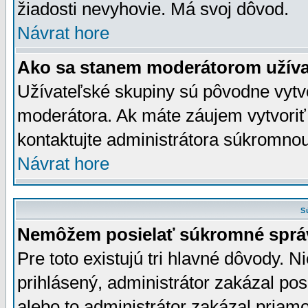
žiadosti nevyhovie. Má svoj dôvod.
Návrat hore
Ako sa stanem moderátorom užíva
Užívateľské skupiny sú pôvodne vytv
moderátora. Ak máte záujem vytvoriť
kontaktujte administrátora súkromno
Návrat hore
S
Nemôžem posielať súkromné sprá
Pre toto existujú tri hlavné dôvody. Ni
prihlásený, administrátor zakázal po
alebo to administrátor zakázal priamo