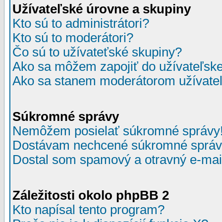
Užívateľské úrovne a skupiny
Kto sú to administrátori?
Kto sú to moderátori?
Čo sú to užívateťské skupiny?
Ako sa môžem zapojiť do užívateľske
Ako sa stanem moderátorom užívateľ
Súkromné správy
Nemôžem posielať súkromné správy
Dostávam nechcené súkromné správ
Dostal som spamový a otravný e-mail
Záležitosti okolo phpBB 2
Kto napísal tento program?