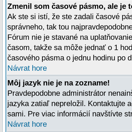
Zmenil som časové pásmo, ale je t
Ak ste si istí, že ste zadali časové p
správneho, tak tou najpravdepodobnej
Fórum nie je stavané na uplatňovani
časom, takže sa môže jednať o 1 hod
časového pásma o jednu hodinu po do
Návrat hore
Môj jazyk nie je na zozname!
Pravdepodobne administrátor nenainšt
jazyka zatiaľ nepreložil. Kontaktujte 
sami. Pre viac informácií navštívte s
Návrat hore