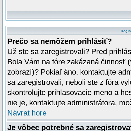
Regis
Prečo sa nemôžem prihlásiť?
Už ste sa zaregistrovali? Pred prihlá
Bola Vám na fóre zakázaná činnosť (
zobrazí)? Pokiaľ áno, kontaktujte adm
sa zaregistrovali, neboli ste z fóra v
skontrolujte prihlasovacie meno a he
nie je, kontaktujte administrátora, 
Návrat hore
Je vôbec potrebné sa zaregistrova