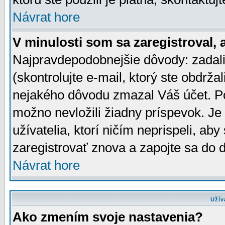
Návrat hore
V minulosti som sa zaregistroval, 
Najpravdepodobnejšie dôvody: zadali
(skontrolujte e-mail, ktorý ste obdržali
nejakého dôvodu zmazal Váš účet. Pok
možno nevložili žiadny príspevok. Je 
užívatelia, ktorí ničím neprispeli, a
zaregistrovať znova a zapojte sa do d
Návrat hore
Užív
Ako zmením svoje nastavenia?