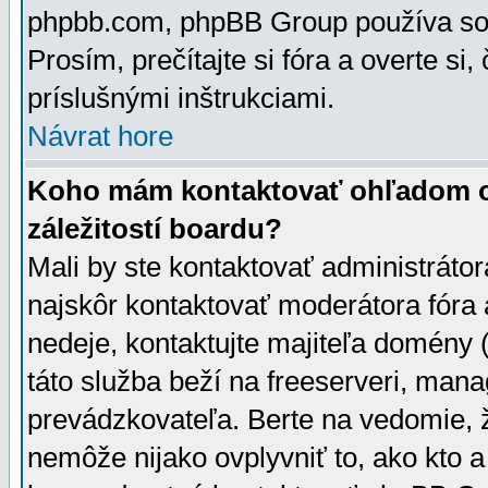
phpbb.com, phpBB Group používa sou
Prosím, prečítajte si fóra a overte si,
príslušnými inštrukciami.
Návrat hore
Koho mám kontaktovať ohľadom ot
záležitostí boardu?
Mali by ste kontaktovať administrátor
najskôr kontaktovať moderátora fóra a
nedeje, kontaktujte majiteľa domény 
táto služba beží na freeserveri, man
prevádzkovateľa. Berte na vedomie
nemôže nijako ovplyvniť to, ako kto 