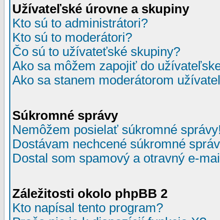
Užívateľské úrovne a skupiny
Kto sú to administrátori?
Kto sú to moderátori?
Čo sú to užívateťské skupiny?
Ako sa môžem zapojiť do užívateľske
Ako sa stanem moderátorom užívateľ
Súkromné správy
Nemôžem posielať súkromné správy
Dostávam nechcené súkromné správ
Dostal som spamový a otravný e-mail
Záležitosti okolo phpBB 2
Kto napísal tento program?