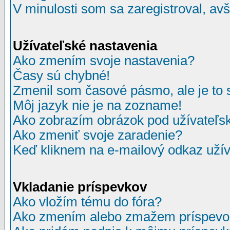
V minulosti som sa zaregistroval, av
Užívateľské nastavenia
Ako zmením svoje nastavenia?
Časy sú chybné!
Zmenil som časové pásmo, ale je to 
Môj jazyk nie je na zozname!
Ako zobrazím obrázok pod užívate
Ako zmeniť svoje zaradenie?
Keď kliknem na e-mailový odkaz užív
Vkladanie príspevkov
Ako vložím tému do fóra?
Ako zmením alebo zmažem príspevo