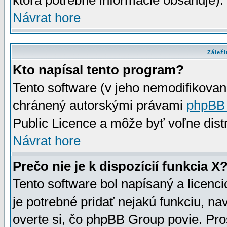
ktorá potrebné informácie obsahuje)
Návrat hore
Záleži
Kto napísal tento program?
Tento software (v jeho nemodifikovan
chránený autorskými právami
phpBB
Public Licence a môže byť voľne distr
Návrat hore
Prečo nie je k dispozícií funkcia X
Tento software bol napísaný a licen
je potrebné pridať nejakú funkciu, na
overte si, čo phpBB Group povie. Pro