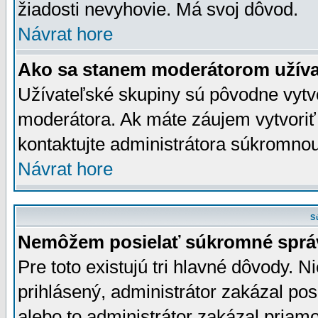
žiadosti nevyhovie. Má svoj dôvod.
Návrat hore
Ako sa stanem moderátorom užíva
Užívateľské skupiny sú pôvodne vytv
moderátora. Ak máte záujem vytvoriť
kontaktujte administrátora súkromno
Návrat hore
S
Nemôžem posielať súkromné sprá
Pre toto existujú tri hlavné dôvody. Ni
prihlásený, administrátor zakázal po
alebo to administrátor zakázal priamo