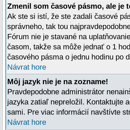
Zmenil som časové pásmo, ale je t
Ak ste si istí, že ste zadali časové p
správneho, tak tou najpravdepodobnej
Fórum nie je stavané na uplatňovani
časom, takže sa môže jednať o 1 hod
časového pásma o jednu hodinu po do
Návrat hore
Môj jazyk nie je na zozname!
Pravdepodobne administrátor nenainšt
jazyka zatiaľ nepreložil. Kontaktujte 
sami. Pre viac informácií navštívte s
Návrat hore