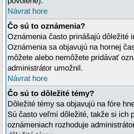
povolené).
Návrat hore
Čo sú to oznámenia?
Oznámenia často prinášajú dôležité in
Oznámenia sa objavujú na hornej čast
môžete alebo nemôžete pridávať ozná
administrátor umožnil.
Návrat hore
Čo sú to dôležité témy?
Dôležité témy sa objavujú na fóre hn
Sú často veľmi dôležité, takže si ich 
oznámeniach rozhoduje administrátor,