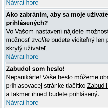
Návrat hore
Ako zabránim, aby sa moje užívat
prihlásených?
Vo Vašom nastavení nájdete možno
možnosť
zvolíte
budete viditeľný len 
skrytý užívateľ.
Návrat hore
Zabudol som heslo!
Nepanikárte! Vaše heslo môžeme obno
prihlasovacej stránke tlačítko
Zabudli
a takmer ihneď budete prihlásený.
Návrat hore