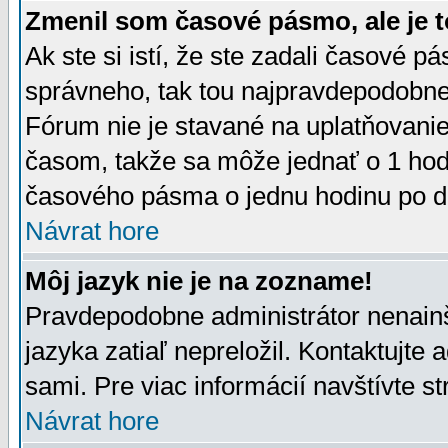
Zmenil som časové pásmo, ale je t
Ak ste si istí, že ste zadali časové p
správneho, tak tou najpravdepodobnej
Fórum nie je stavané na uplatňovani
časom, takže sa môže jednať o 1 hod
časového pásma o jednu hodinu po do
Návrat hore
Môj jazyk nie je na zozname!
Pravdepodobne administrátor nenainšt
jazyka zatiaľ nepreložil. Kontaktujte 
sami. Pre viac informácií navštívte s
Návrat hore