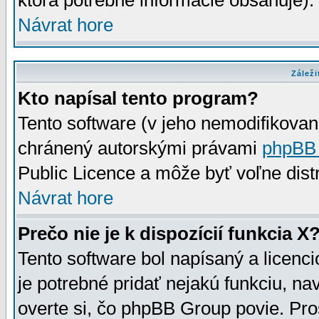
ktorá potrebné informácie obsahuje)
Návrat hore
Záleži
Kto napísal tento program?
Tento software (v jeho nemodifikovan
chránený autorskými právami
phpBB
Public Licence a môže byť voľne distr
Návrat hore
Prečo nie je k dispozícií funkcia X
Tento software bol napísaný a licen
je potrebné pridať nejakú funkciu, na
overte si, čo phpBB Group povie. Pro