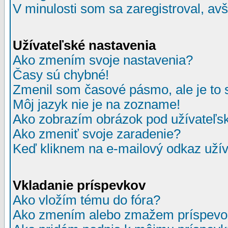
V minulosti som sa zaregistroval, av
Užívateľské nastavenia
Ako zmením svoje nastavenia?
Časy sú chybné!
Zmenil som časové pásmo, ale je to 
Môj jazyk nie je na zozname!
Ako zobrazím obrázok pod užívate
Ako zmeniť svoje zaradenie?
Keď kliknem na e-mailový odkaz užív
Vkladanie príspevkov
Ako vložím tému do fóra?
Ako zmením alebo zmažem príspevo