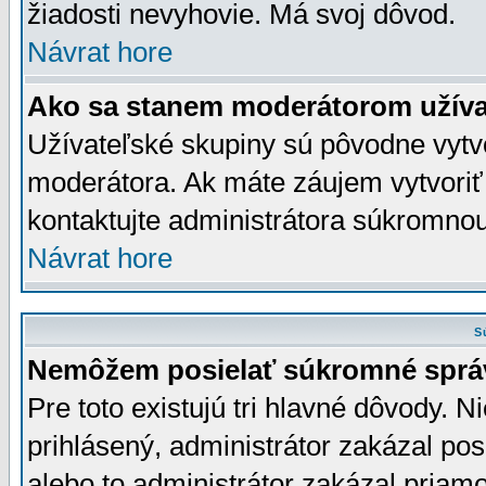
žiadosti nevyhovie. Má svoj dôvod.
Návrat hore
Ako sa stanem moderátorom užíva
Užívateľské skupiny sú pôvodne vytv
moderátora. Ak máte záujem vytvoriť
kontaktujte administrátora súkromno
Návrat hore
S
Nemôžem posielať súkromné sprá
Pre toto existujú tri hlavné dôvody. Ni
prihlásený, administrátor zakázal po
alebo to administrátor zakázal priamo