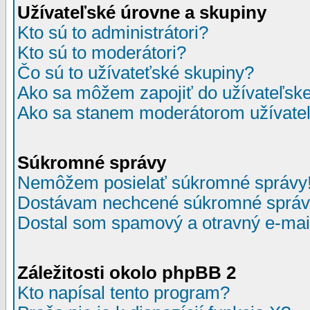
Užívateľské úrovne a skupiny
Kto sú to administrátori?
Kto sú to moderátori?
Čo sú to užívateťské skupiny?
Ako sa môžem zapojiť do užívateľske
Ako sa stanem moderátorom užívateľ
Súkromné správy
Nemôžem posielať súkromné správy
Dostávam nechcené súkromné správ
Dostal som spamový a otravný e-mail
Záležitosti okolo phpBB 2
Kto napísal tento program?