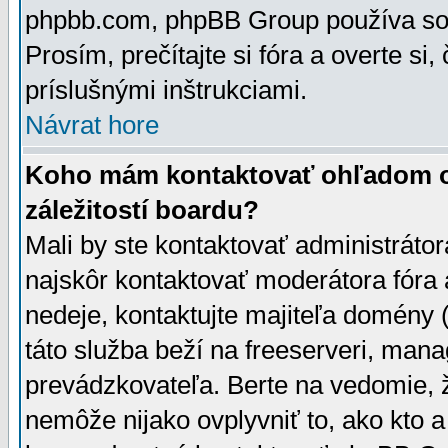
phpbb.com, phpBB Group používa sou
Prosím, prečítajte si fóra a overte si,
príslušnými inštrukciami.
Návrat hore
Koho mám kontaktovať ohľadom ot
záležitostí boardu?
Mali by ste kontaktovať administrátor
najskôr kontaktovať moderátora fóra a
nedeje, kontaktujte majiteľa domény 
táto služba beží na freeserveri, man
prevádzkovateľa. Berte na vedomie
nemôže nijako ovplyvniť to, ako kto 