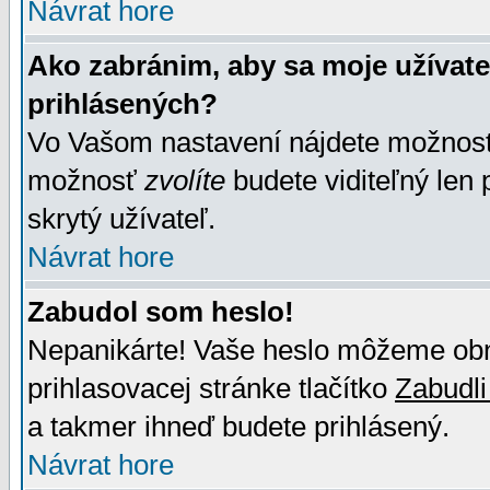
Návrat hore
Ako zabránim, aby sa moje užívat
prihlásených?
Vo Vašom nastavení nájdete možno
možnosť
zvolíte
budete viditeľný len 
skrytý užívateľ.
Návrat hore
Zabudol som heslo!
Nepanikárte! Vaše heslo môžeme obno
prihlasovacej stránke tlačítko
Zabudli
a takmer ihneď budete prihlásený.
Návrat hore