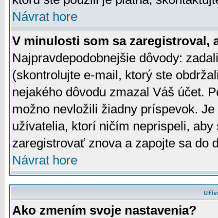
Návrat hore
V minulosti som sa zaregistroval, 
Najpravdepodobnejšie dôvody: zadali
(skontrolujte e-mail, ktorý ste obdržali
nejakého dôvodu zmazal Váš účet. Pok
možno nevložili žiadny príspevok. Je 
užívatelia, ktorí ničím neprispeli, a
zaregistrovať znova a zapojte sa do d
Návrat hore
Užív
Ako zmením svoje nastavenia?