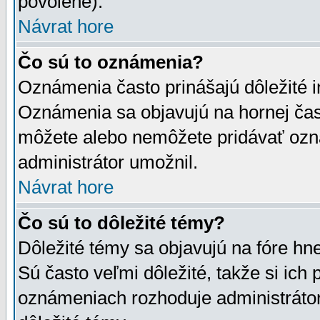
povolené).
Návrat hore
Čo sú to oznámenia?
Oznámenia často prinášajú dôležité in
Oznámenia sa objavujú na hornej čast
môžete alebo nemôžete pridávať ozná
administrátor umožnil.
Návrat hore
Čo sú to dôležité témy?
Dôležité témy sa objavujú na fóre hn
Sú často veľmi dôležité, takže si ich 
oznámeniach rozhoduje administrátor,