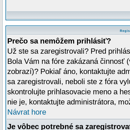
Regis
Prečo sa nemôžem prihlásiť?
Už ste sa zaregistrovali? Pred prihlá
Bola Vám na fóre zakázaná činnosť (
zobrazí)? Pokiaľ áno, kontaktujte adm
sa zaregistrovali, neboli ste z fóra v
skontrolujte prihlasovacie meno a he
nie je, kontaktujte administrátora, 
Návrat hore
Je vôbec potrebné sa zaregistrova