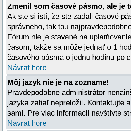
Zmenil som časové pásmo, ale je t
Ak ste si istí, že ste zadali časové p
správneho, tak tou najpravdepodobnej
Fórum nie je stavané na uplatňovani
časom, takže sa môže jednať o 1 hod
časového pásma o jednu hodinu po do
Návrat hore
Môj jazyk nie je na zozname!
Pravdepodobne administrátor nenainšt
jazyka zatiaľ nepreložil. Kontaktujte 
sami. Pre viac informácií navštívte s
Návrat hore