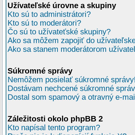
Užívateľské úrovne a skupiny
Kto sú to administrátori?
Kto sú to moderátori?
Čo sú to užívateťské skupiny?
Ako sa môžem zapojiť do užívateľske
Ako sa stanem moderátorom užívateľ
Súkromné správy
Nemôžem posielať súkromné správy
Dostávam nechcené súkromné správ
Dostal som spamový a otravný e-mail
Záležitosti okolo phpBB 2
Kto napísal tento program?