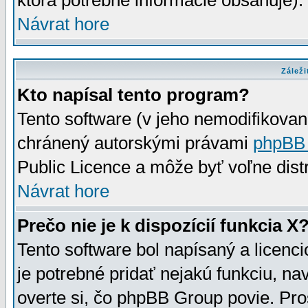
ktorá potrebné informácie obsahuje)
Návrat hore
Záleži
Kto napísal tento program?
Tento software (v jeho nemodifikovan
chránený autorskými právami
phpBB
Public Licence a môže byť voľne distr
Návrat hore
Prečo nie je k dispozícií funkcia X
Tento software bol napísaný a licen
je potrebné pridať nejakú funkciu, na
overte si, čo phpBB Group povie. Pro