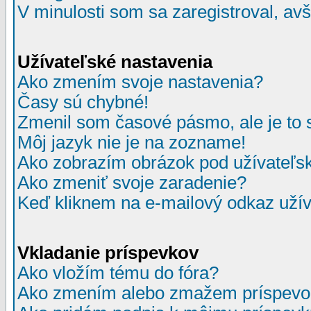
V minulosti som sa zaregistroval, av
Užívateľské nastavenia
Ako zmením svoje nastavenia?
Časy sú chybné!
Zmenil som časové pásmo, ale je to 
Môj jazyk nie je na zozname!
Ako zobrazím obrázok pod užívate
Ako zmeniť svoje zaradenie?
Keď kliknem na e-mailový odkaz užív
Vkladanie príspevkov
Ako vložím tému do fóra?
Ako zmením alebo zmažem príspevo