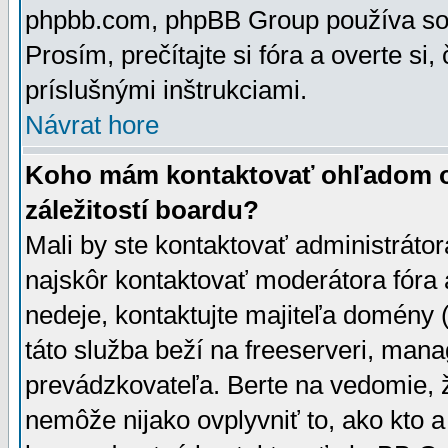
phpbb.com, phpBB Group používa sou
Prosím, prečítajte si fóra a overte si,
príslušnými inštrukciami.
Návrat hore
Koho mám kontaktovať ohľadom ot
záležitostí boardu?
Mali by ste kontaktovať administrátor
najskôr kontaktovať moderátora fóra a
nedeje, kontaktujte majiteľa domény 
táto služba beží na freeserveri, man
prevádzkovateľa. Berte na vedomie
nemôže nijako ovplyvniť to, ako kto 