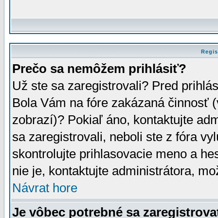
Regis
Prečo sa nemôžem prihlásiť?
Už ste sa zaregistrovali? Pred prihlá
Bola Vám na fóre zakázaná činnosť (
zobrazí)? Pokiaľ áno, kontaktujte adm
sa zaregistrovali, neboli ste z fóra v
skontrolujte prihlasovacie meno a he
nie je, kontaktujte administrátora, 
Návrat hore
Je vôbec potrebné sa zaregistrova