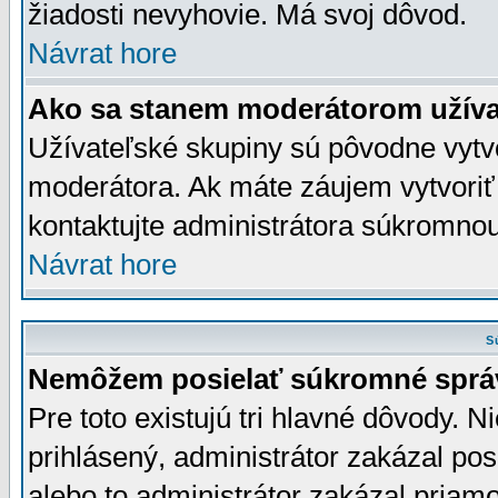
žiadosti nevyhovie. Má svoj dôvod.
Návrat hore
Ako sa stanem moderátorom užíva
Užívateľské skupiny sú pôvodne vytv
moderátora. Ak máte záujem vytvoriť
kontaktujte administrátora súkromno
Návrat hore
S
Nemôžem posielať súkromné sprá
Pre toto existujú tri hlavné dôvody. Ni
prihlásený, administrátor zakázal po
alebo to administrátor zakázal priamo