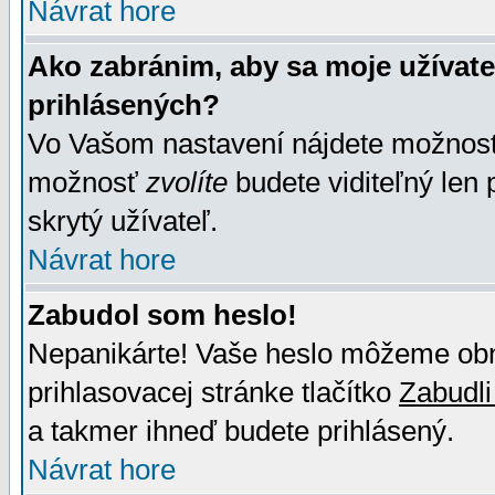
Návrat hore
Ako zabránim, aby sa moje užívat
prihlásených?
Vo Vašom nastavení nájdete možno
možnosť
zvolíte
budete viditeľný len 
skrytý užívateľ.
Návrat hore
Zabudol som heslo!
Nepanikárte! Vaše heslo môžeme obno
prihlasovacej stránke tlačítko
Zabudli
a takmer ihneď budete prihlásený.
Návrat hore