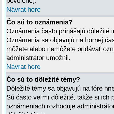
povolené).
Návrat hore
Čo sú to oznámenia?
Oznámenia často prinášajú dôležité in
Oznámenia sa objavujú na hornej čast
môžete alebo nemôžete pridávať ozná
administrátor umožnil.
Návrat hore
Čo sú to dôležité témy?
Dôležité témy sa objavujú na fóre hn
Sú často veľmi dôležité, takže si ich 
oznámeniach rozhoduje administrátor,