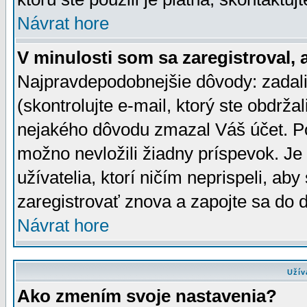
Návrat hore
V minulosti som sa zaregistroval, 
Najpravdepodobnejšie dôvody: zadali
(skontrolujte e-mail, ktorý ste obdržali
nejakého dôvodu zmazal Váš účet. Pok
možno nevložili žiadny príspevok. Je 
užívatelia, ktorí ničím neprispeli, a
zaregistrovať znova a zapojte sa do d
Návrat hore
Užív
Ako zmením svoje nastavenia?