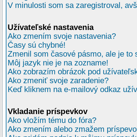
V minulosti som sa zaregistroval, av
Užívateľské nastavenia
Ako zmením svoje nastavenia?
Časy sú chybné!
Zmenil som časové pásmo, ale je to 
Môj jazyk nie je na zozname!
Ako zobrazím obrázok pod užívate
Ako zmeniť svoje zaradenie?
Keď kliknem na e-mailový odkaz užív
Vkladanie príspevkov
Ako vložím tému do fóra?
Ako zmením alebo zmažem príspevo