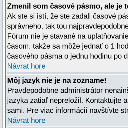
Zmenil som časové pásmo, ale je t
Ak ste si istí, že ste zadali časové p
správneho, tak tou najpravdepodobnej
Fórum nie je stavané na uplatňovani
časom, takže sa môže jednať o 1 hod
časového pásma o jednu hodinu po do
Návrat hore
Môj jazyk nie je na zozname!
Pravdepodobne administrátor nenainšt
jazyka zatiaľ nepreložil. Kontaktujte 
sami. Pre viac informácií navštívte s
Návrat hore