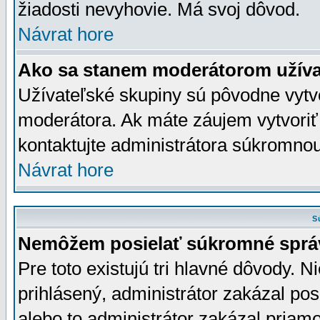
žiadosti nevyhovie. Má svoj dôvod.
Návrat hore
Ako sa stanem moderátorom užíva
Užívateľské skupiny sú pôvodne vytv
moderátora. Ak máte záujem vytvoriť
kontaktujte administrátora súkromno
Návrat hore
S
Nemôžem posielať súkromné sprá
Pre toto existujú tri hlavné dôvody. Ni
prihlásený, administrátor zakázal po
alebo to administrátor zakázal priamo