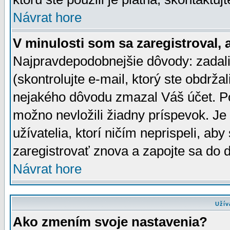
Návrat hore
V minulosti som sa zaregistroval, 
Najpravdepodobnejšie dôvody: zadali
(skontrolujte e-mail, ktorý ste obdržali
nejakého dôvodu zmazal Váš účet. Pok
možno nevložili žiadny príspevok. Je 
užívatelia, ktorí ničím neprispeli, a
zaregistrovať znova a zapojte sa do d
Návrat hore
Užív
Ako zmením svoje nastavenia?