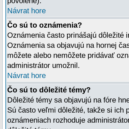
povolené).
Návrat hore
Čo sú to oznámenia?
Oznámenia často prinášajú dôležité in
Oznámenia sa objavujú na hornej čast
môžete alebo nemôžete pridávať ozná
administrátor umožnil.
Návrat hore
Čo sú to dôležité témy?
Dôležité témy sa objavujú na fóre hn
Sú často veľmi dôležité, takže si ich 
oznámeniach rozhoduje administrátor,