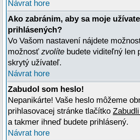
Návrat hore
Ako zabránim, aby sa moje užívat
prihlásených?
Vo Vašom nastavení nájdete možno
možnosť
zvolíte
budete viditeľný len 
skrytý užívateľ.
Návrat hore
Zabudol som heslo!
Nepanikárte! Vaše heslo môžeme obno
prihlasovacej stránke tlačítko
Zabudli
a takmer ihneď budete prihlásený.
Návrat hore