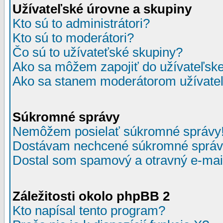
Užívateľské úrovne a skupiny
Kto sú to administrátori?
Kto sú to moderátori?
Čo sú to užívateťské skupiny?
Ako sa môžem zapojiť do užívateľske
Ako sa stanem moderátorom užívateľ
Súkromné správy
Nemôžem posielať súkromné správy
Dostávam nechcené súkromné správ
Dostal som spamový a otravný e-mail
Záležitosti okolo phpBB 2
Kto napísal tento program?