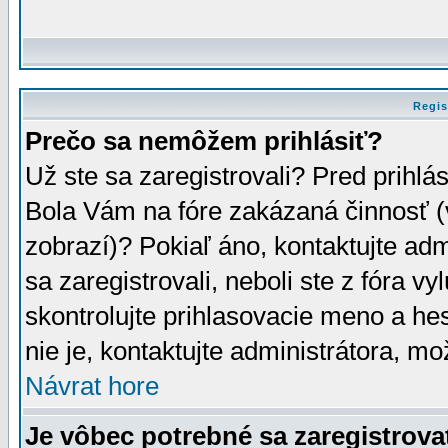
Regis
Prečo sa nemôžem prihlásiť?
Už ste sa zaregistrovali? Pred prihlá
Bola Vám na fóre zakázaná činnosť (
zobrazí)? Pokiaľ áno, kontaktujte adm
sa zaregistrovali, neboli ste z fóra v
skontrolujte prihlasovacie meno a he
nie je, kontaktujte administrátora, 
Návrat hore
Je vôbec potrebné sa zaregistrova