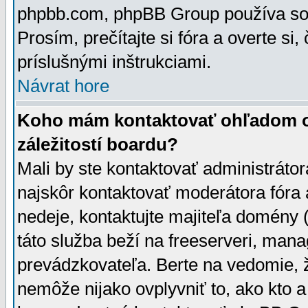
phpbb.com, phpBB Group používa sou
Prosím, prečítajte si fóra a overte si,
príslušnými inštrukciami.
Návrat hore
Koho mám kontaktovať ohľadom ot
záležitostí boardu?
Mali by ste kontaktovať administrátor
najskôr kontaktovať moderátora fóra a
nedeje, kontaktujte majiteľa domény 
táto služba beží na freeserveri, man
prevádzkovateľa. Berte na vedomie
nemôže nijako ovplyvniť to, ako kto 