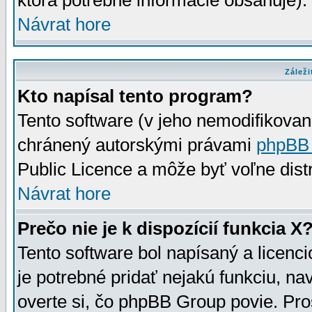
ktorá potrebné informácie obsahuje)
Návrat hore
Záleži
Kto napísal tento program?
Tento software (v jeho nemodifikovan
chránený autorskými právami
phpBB
Public Licence a môže byť voľne distr
Návrat hore
Prečo nie je k dispozícií funkcia X
Tento software bol napísaný a licen
je potrebné pridať nejakú funkciu, na
overte si, čo phpBB Group povie. Pro