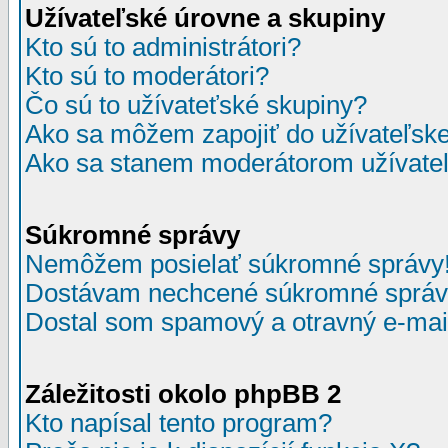
Užívateľské úrovne a skupiny
Kto sú to administrátori?
Kto sú to moderátori?
Čo sú to užívateťské skupiny?
Ako sa môžem zapojiť do užívateľske
Ako sa stanem moderátorom užívateľ
Súkromné správy
Nemôžem posielať súkromné správy
Dostávam nechcené súkromné správ
Dostal som spamový a otravný e-mail
Záležitosti okolo phpBB 2
Kto napísal tento program?