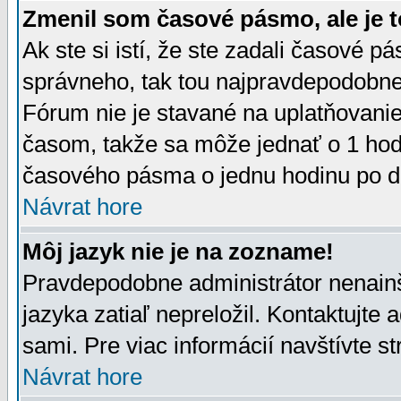
Zmenil som časové pásmo, ale je t
Ak ste si istí, že ste zadali časové p
správneho, tak tou najpravdepodobnej
Fórum nie je stavané na uplatňovani
časom, takže sa môže jednať o 1 hod
časového pásma o jednu hodinu po do
Návrat hore
Môj jazyk nie je na zozname!
Pravdepodobne administrátor nenainšt
jazyka zatiaľ nepreložil. Kontaktujte 
sami. Pre viac informácií navštívte s
Návrat hore