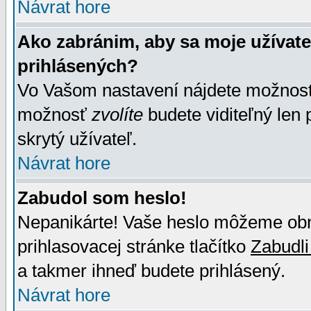
Návrat hore
Ako zabránim, aby sa moje užívat
prihlásených?
Vo Vašom nastavení nájdete možno
možnosť
zvolíte
budete viditeľný len 
skrytý užívateľ.
Návrat hore
Zabudol som heslo!
Nepanikárte! Vaše heslo môžeme obno
prihlasovacej stránke tlačítko
Zabudli
a takmer ihneď budete prihlásený.
Návrat hore