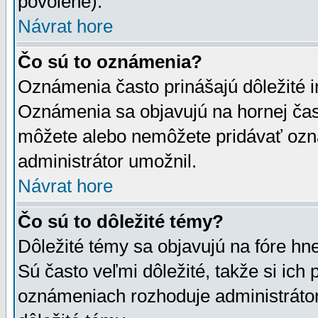
povolené).
Návrat hore
Čo sú to oznámenia?
Oznámenia často prinášajú dôležité in
Oznámenia sa objavujú na hornej čast
môžete alebo nemôžete pridávať ozná
administrátor umožnil.
Návrat hore
Čo sú to dôležité témy?
Dôležité témy sa objavujú na fóre hn
Sú často veľmi dôležité, takže si ich 
oznámeniach rozhoduje administrátor,