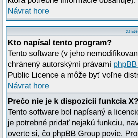
ktorá potrebné informácie obsahuje)
Návrat hore
Záleži
Kto napísal tento program?
Tento software (v jeho nemodifikovan
chránený autorskými právami
phpBB
Public Licence a môže byť voľne distr
Návrat hore
Prečo nie je k dispozícií funkcia X
Tento software bol napísaný a licen
je potrebné pridať nejakú funkciu, na
overte si, čo phpBB Group povie. Pro