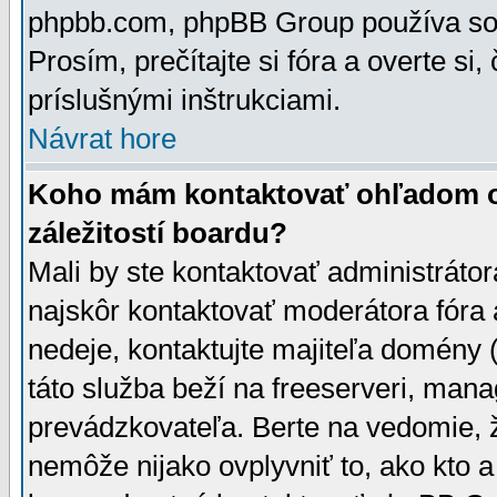
phpbb.com, phpBB Group používa sou
Prosím, prečítajte si fóra a overte si,
príslušnými inštrukciami.
Návrat hore
Koho mám kontaktovať ohľadom ot
záležitostí boardu?
Mali by ste kontaktovať administrátor
najskôr kontaktovať moderátora fóra a
nedeje, kontaktujte majiteľa domény 
táto služba beží na freeserveri, man
prevádzkovateľa. Berte na vedomie
nemôže nijako ovplyvniť to, ako kto 