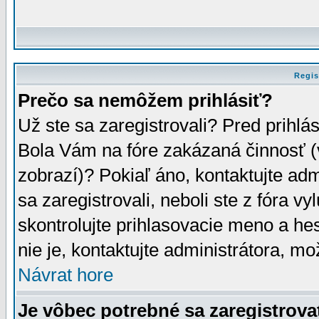
Regis
Prečo sa nemôžem prihlásiť?
Už ste sa zaregistrovali? Pred prihlá
Bola Vám na fóre zakázaná činnosť (
zobrazí)? Pokiaľ áno, kontaktujte adm
sa zaregistrovali, neboli ste z fóra v
skontrolujte prihlasovacie meno a he
nie je, kontaktujte administrátora, 
Návrat hore
Je vôbec potrebné sa zaregistrova