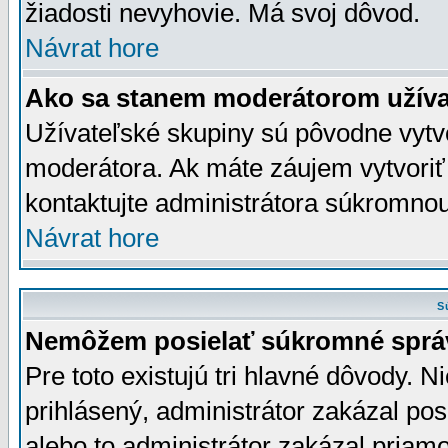
žiadosti nevyhovie. Má svoj dôvod.
Návrat hore
Ako sa stanem moderátorom užíva
Užívateľské skupiny sú pôvodne vytv
moderátora. Ak máte záujem vytvoriť
kontaktujte administrátora súkromno
Návrat hore
S
Nemôžem posielať súkromné sprá
Pre toto existujú tri hlavné dôvody. Ni
prihlásený, administrátor zakázal po
alebo to administrátor zakázal priamo