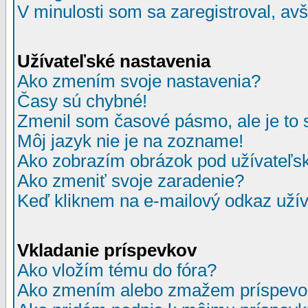
V minulosti som sa zaregistroval, av
Užívateľské nastavenia
Ako zmením svoje nastavenia?
Časy sú chybné!
Zmenil som časové pásmo, ale je to 
Môj jazyk nie je na zozname!
Ako zobrazím obrázok pod užívate
Ako zmeniť svoje zaradenie?
Keď kliknem na e-mailový odkaz užív
Vkladanie príspevkov
Ako vložím tému do fóra?
Ako zmením alebo zmažem príspevo