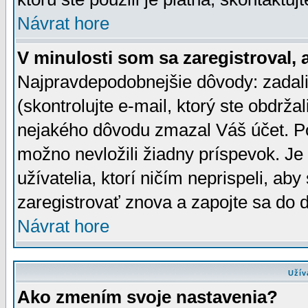
Návrat hore
V minulosti som sa zaregistroval, 
Najpravdepodobnejšie dôvody: zadali
(skontrolujte e-mail, ktorý ste obdržali
nejakého dôvodu zmazal Váš účet. Pok
možno nevložili žiadny príspevok. Je 
užívatelia, ktorí ničím neprispeli, a
zaregistrovať znova a zapojte sa do d
Návrat hore
Užív
Ako zmením svoje nastavenia?