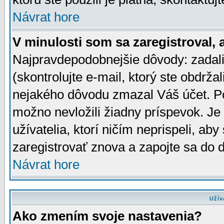
Návrat hore
V minulosti som sa zaregistroval, 
Najpravdepodobnejšie dôvody: zadali
(skontrolujte e-mail, ktorý ste obdržali
nejakého dôvodu zmazal Váš účet. Pok
možno nevložili žiadny príspevok. Je 
užívatelia, ktorí ničím neprispeli, a
zaregistrovať znova a zapojte sa do d
Návrat hore
Užív
Ako zmením svoje nastavenia?