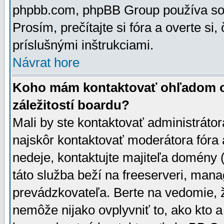
phpbb.com, phpBB Group používa sou
Prosím, prečítajte si fóra a overte si,
príslušnými inštrukciami.
Návrat hore
Koho mám kontaktovať ohľadom ot
záležitostí boardu?
Mali by ste kontaktovať administrátor
najskôr kontaktovať moderátora fóra a
nedeje, kontaktujte majiteľa domény 
táto služba beží na freeserveri, man
prevádzkovateľa. Berte na vedomie
nemôže nijako ovplyvniť to, ako kto 