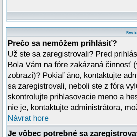
Regis
Prečo sa nemôžem prihlásiť?
Už ste sa zaregistrovali? Pred prihlá
Bola Vám na fóre zakázaná činnosť (
zobrazí)? Pokiaľ áno, kontaktujte adm
sa zaregistrovali, neboli ste z fóra v
skontrolujte prihlasovacie meno a he
nie je, kontaktujte administrátora, 
Návrat hore
Je vôbec potrebné sa zaregistrova