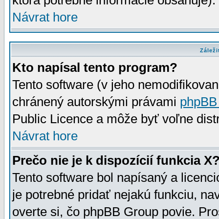
ktorá potrebné informácie obsahuje)
Návrat hore
Záleži
Kto napísal tento program?
Tento software (v jeho nemodifikovan
chránený autorskými právami
phpBB
Public Licence a môže byť voľne distr
Návrat hore
Prečo nie je k dispozícií funkcia X
Tento software bol napísaný a licen
je potrebné pridať nejakú funkciu, na
overte si, čo phpBB Group povie. Pro