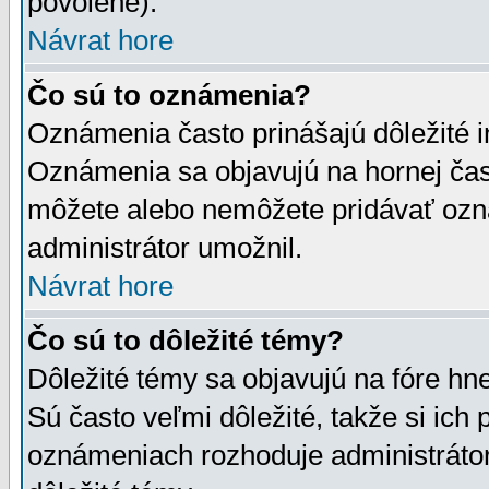
povolené).
Návrat hore
Čo sú to oznámenia?
Oznámenia často prinášajú dôležité in
Oznámenia sa objavujú na hornej čast
môžete alebo nemôžete pridávať ozná
administrátor umožnil.
Návrat hore
Čo sú to dôležité témy?
Dôležité témy sa objavujú na fóre hn
Sú často veľmi dôležité, takže si ich 
oznámeniach rozhoduje administrátor,