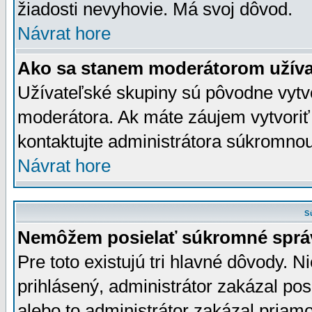
žiadosti nevyhovie. Má svoj dôvod.
Návrat hore
Ako sa stanem moderátorom užíva
Užívateľské skupiny sú pôvodne vytv
moderátora. Ak máte záujem vytvoriť
kontaktujte administrátora súkromno
Návrat hore
S
Nemôžem posielať súkromné sprá
Pre toto existujú tri hlavné dôvody. Ni
prihlásený, administrátor zakázal po
alebo to administrátor zakázal priamo