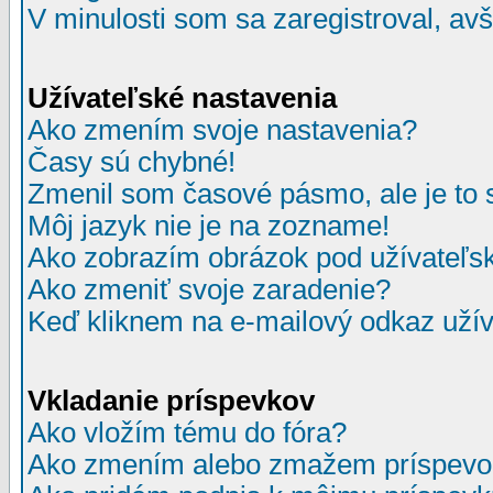
V minulosti som sa zaregistroval, av
Užívateľské nastavenia
Ako zmením svoje nastavenia?
Časy sú chybné!
Zmenil som časové pásmo, ale je to 
Môj jazyk nie je na zozname!
Ako zobrazím obrázok pod užívate
Ako zmeniť svoje zaradenie?
Keď kliknem na e-mailový odkaz užív
Vkladanie príspevkov
Ako vložím tému do fóra?
Ako zmením alebo zmažem príspevo