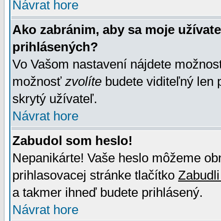
Návrat hore
Ako zabránim, aby sa moje užívat
prihlásených?
Vo Vašom nastavení nájdete možno
možnosť
zvolíte
budete viditeľný len 
skrytý užívateľ.
Návrat hore
Zabudol som heslo!
Nepanikárte! Vaše heslo môžeme obno
prihlasovacej stránke tlačítko
Zabudli
a takmer ihneď budete prihlásený.
Návrat hore