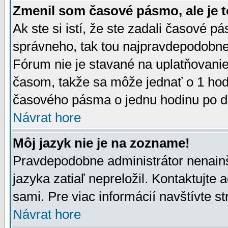
Zmenil som časové pásmo, ale je t
Ak ste si istí, že ste zadali časové p
správneho, tak tou najpravdepodobnej
Fórum nie je stavané na uplatňovani
časom, takže sa môže jednať o 1 hod
časového pásma o jednu hodinu po do
Návrat hore
Môj jazyk nie je na zozname!
Pravdepodobne administrátor nenainšt
jazyka zatiaľ nepreložil. Kontaktujte 
sami. Pre viac informácií navštívte s
Návrat hore