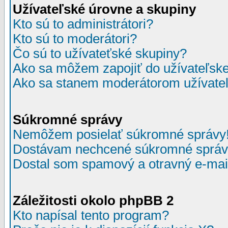
Užívateľské úrovne a skupiny
Kto sú to administrátori?
Kto sú to moderátori?
Čo sú to užívateťské skupiny?
Ako sa môžem zapojiť do užívateľske
Ako sa stanem moderátorom užívateľ
Súkromné správy
Nemôžem posielať súkromné správy
Dostávam nechcené súkromné správ
Dostal som spamový a otravný e-mail
Záležitosti okolo phpBB 2
Kto napísal tento program?