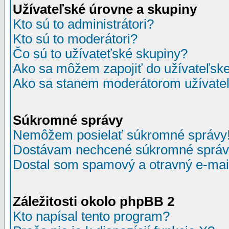
Užívateľské úrovne a skupiny
Kto sú to administrátori?
Kto sú to moderátori?
Čo sú to užívateťské skupiny?
Ako sa môžem zapojiť do užívateľske
Ako sa stanem moderátorom užívateľ
Súkromné správy
Nemôžem posielať súkromné správy
Dostávam nechcené súkromné správ
Dostal som spamový a otravný e-mail
Záležitosti okolo phpBB 2
Kto napísal tento program?