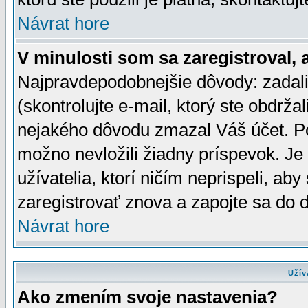
Návrat hore
V minulosti som sa zaregistroval, 
Najpravdepodobnejšie dôvody: zadali
(skontrolujte e-mail, ktorý ste obdržali
nejakého dôvodu zmazal Váš účet. Pok
možno nevložili žiadny príspevok. Je 
užívatelia, ktorí ničím neprispeli, a
zaregistrovať znova a zapojte sa do d
Návrat hore
Užív
Ako zmením svoje nastavenia?