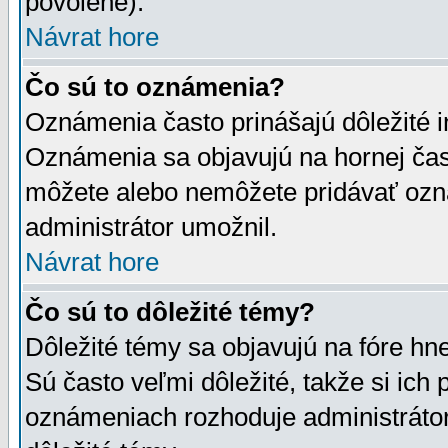
povolené).
Návrat hore
Čo sú to oznámenia?
Oznámenia často prinášajú dôležité in
Oznámenia sa objavujú na hornej čast
môžete alebo nemôžete pridávať ozná
administrátor umožnil.
Návrat hore
Čo sú to dôležité témy?
Dôležité témy sa objavujú na fóre hn
Sú často veľmi dôležité, takže si ich 
oznámeniach rozhoduje administrátor,