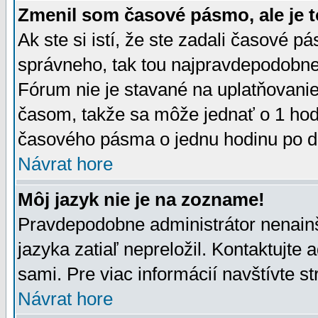
Zmenil som časové pásmo, ale je t
Ak ste si istí, že ste zadali časové p
správneho, tak tou najpravdepodobnej
Fórum nie je stavané na uplatňovani
časom, takže sa môže jednať o 1 hod
časového pásma o jednu hodinu po do
Návrat hore
Môj jazyk nie je na zozname!
Pravdepodobne administrátor nenainšt
jazyka zatiaľ nepreložil. Kontaktujte 
sami. Pre viac informácií navštívte s
Návrat hore