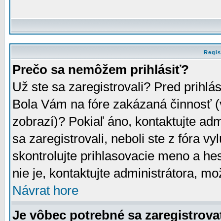
Regis
Prečo sa nemôžem prihlásiť?
Už ste sa zaregistrovali? Pred prihlá
Bola Vám na fóre zakázaná činnosť (
zobrazí)? Pokiaľ áno, kontaktujte adm
sa zaregistrovali, neboli ste z fóra v
skontrolujte prihlasovacie meno a he
nie je, kontaktujte administrátora, 
Návrat hore
Je vôbec potrebné sa zaregistrova