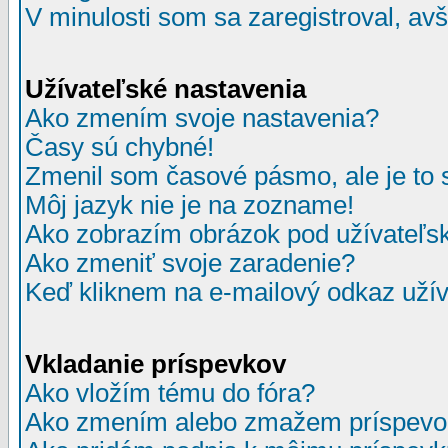
V minulosti som sa zaregistroval, av
Užívateľské nastavenia
Ako zmením svoje nastavenia?
Časy sú chybné!
Zmenil som časové pásmo, ale je to 
Môj jazyk nie je na zozname!
Ako zobrazím obrázok pod užívate
Ako zmeniť svoje zaradenie?
Keď kliknem na e-mailový odkaz užív
Vkladanie príspevkov
Ako vložím tému do fóra?
Ako zmením alebo zmažem príspevo