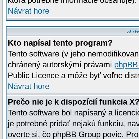
ktorá potrebné informácie obsahuje)
Návrat hore
Záleži
Kto napísal tento program?
Tento software (v jeho nemodifikovan
chránený autorskými právami
phpBB
Public Licence a môže byť voľne distr
Návrat hore
Prečo nie je k dispozícií funkcia X
Tento software bol napísaný a licen
je potrebné pridať nejakú funkciu, na
overte si, čo phpBB Group povie. Pro