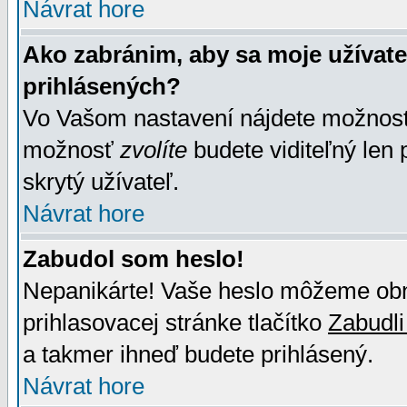
Návrat hore
Ako zabránim, aby sa moje užívat
prihlásených?
Vo Vašom nastavení nájdete možno
možnosť
zvolíte
budete viditeľný len 
skrytý užívateľ.
Návrat hore
Zabudol som heslo!
Nepanikárte! Vaše heslo môžeme obno
prihlasovacej stránke tlačítko
Zabudli
a takmer ihneď budete prihlásený.
Návrat hore