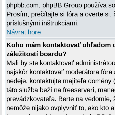
phpbb.com, phpBB Group používa sou
Prosím, prečítajte si fóra a overte si,
príslušnými inštrukciami.
Návrat hore
Koho mám kontaktovať ohľadom ot
záležitostí boardu?
Mali by ste kontaktovať administrátor
najskôr kontaktovať moderátora fóra a
nedeje, kontaktujte majiteľa domény 
táto služba beží na freeserveri, man
prevádzkovateľa. Berte na vedomie
nemôže nijako ovplyvniť to, ako kto 