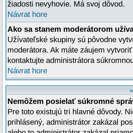
žiadosti nevyhovie. Má svoj dôvod.
Návrat hore
Ako sa stanem moderátorom užíva
Užívateľské skupiny sú pôvodne vytv
moderátora. Ak máte záujem vytvoriť
kontaktujte administrátora súkromno
Návrat hore
S
Nemôžem posielať súkromné sprá
Pre toto existujú tri hlavné dôvody. Ni
prihlásený, administrátor zakázal po
alebo to administrátor zakázal priamo