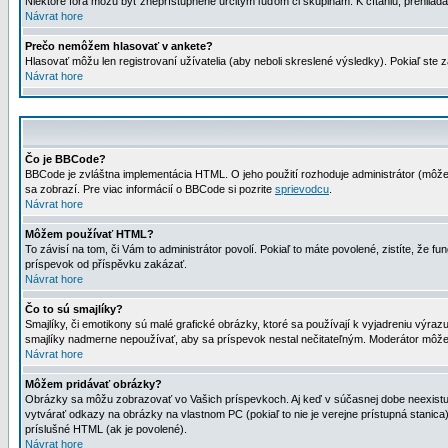
Niektoré fóra môžu byť zneprístupnené určitým ľuďom či skupinám. K čítaniu, prehliadani
Návrat hore
Prečo nemôžem hlasovať v ankete?
Hlasovať môžu len registrovaní užívatelia (aby neboli skreslené výsledky). Pokiaľ st
Návrat hore
Čo je BBCode?
BBCode je zvláštna implementácia HTML. O jeho použití rozhoduje administrátor (môžet
sa zobrazí. Pre viac informácií o BBCode si pozrite
sprievodcu
.
Návrat hore
Môžem používať HTML?
To závisí na tom, či Vám to administrátor povolí. Pokiaľ to máte povolené, zistíte, že fun
príspevok od příspěvku zakázať.
Návrat hore
Čo to sú smajlíky?
Smajlíky, či emotikony sú malé grafické obrázky, ktoré sa používají k vyjadreniu výra
smajlíky nadmerne nepoužívať, aby sa príspevok nestal nečitateľným. Moderátor môž
Návrat hore
Môžem pridávať obrázky?
Obrázky sa môžu zobrazovať vo Vašich príspevkoch. Aj keď v súčasnej dobe neexistuje
vytvárať odkazy na obrázky na vlastnom PC (pokiaľ to nie je verejne prístupná stani
príslušné HTML (ak je povolené).
Návrat hore