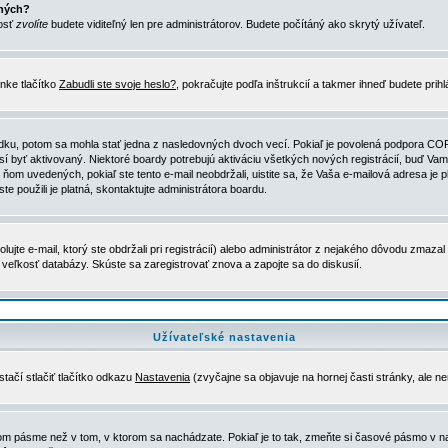
ených?
nosť
zvolíte
budete viditeľný len pre administrátorov. Budete počítáný ako skrytý užívateľ.
nke tlačítko
Zabudli ste svoje heslo?
, pokračujte podľa inštrukcií a takmer ihneď budete prih
dku, potom sa mohla stať jedna z nasledovných dvoch vecí. Pokiaľ je povolená podpora COPPA 
sí byť aktivovaný. Niektoré boardy potrebujú aktiváciu všetkých nových registrácií, buď Vami
 v ňom uvedených, pokiaľ ste tento e-mail neobdržali, uistite sa, že Vaša e-mailová adresa j
ste použili je platná, skontaktujte administrátora boardu.
te e-mail, ktorý ste obdržali pri registrácií) alebo administrátor z nejakého dôvodu zmazal 
la veľkosť databázy. Skúste sa zaregistrovať znova a zapojte sa do diskusií.
Užívateľské nastavenia
tačí stlačiť tlačítko odkazu
Nastavenia
(zvyčajne sa objavuje na hornej časti stránky, ale n
vom pásme než v tom, v ktorom sa nachádzate. Pokiaľ je to tak, zmeňte si časové pásmo v