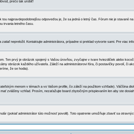
dôvod, prečo tak urobiť!
, tak tou najpravdepodobnejšou odpoveďou je, že sa jedná o letný čas. Fórum nie je stavané
u trvania letného času.
zatiaľ nepreložil. Kontaktujte administrátora, prípadne si preklad vytvorte sami. Pre viac in
. Ten prvý je obrázok spojený s Vašou úrovňou, zvyčajne v tvare hviezdičiek alebo kocočiek
tny obrázok každého užívateľa. Záleží na administrátorovi fóra, či postavičky povolí, či ak
eríme, že se hodia).
ateľským menom v témach a vo Vašom profile, čo záleží na použitom vzhľade). Väčšina disk
ôže mať zvláštny vzhľad. Prosím, nezaťažujte board zbytočným prispievaním len aby ste dosi
ulár (pokiaľ administrátor túto možnosť povolil). Toto opatrenie umožňuje zbaviť sa otravný