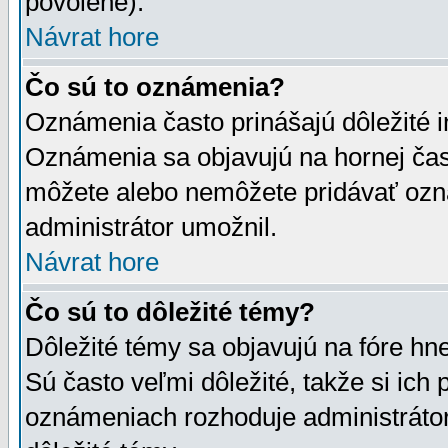
povolené).
Návrat hore
Čo sú to oznámenia?
Oznámenia často prinášajú dôležité in
Oznámenia sa objavujú na hornej čast
môžete alebo nemôžete pridávať ozná
administrátor umožnil.
Návrat hore
Čo sú to dôležité témy?
Dôležité témy sa objavujú na fóre hn
Sú často veľmi dôležité, takže si ich 
oznámeniach rozhoduje administrátor,