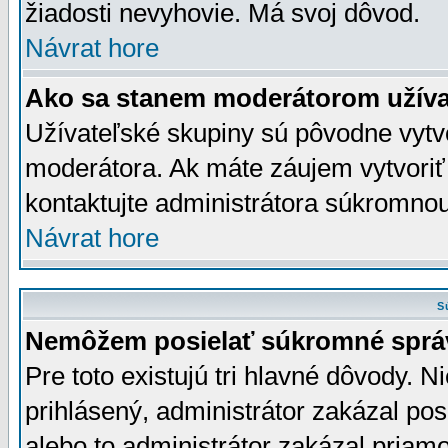
žiadosti nevyhovie. Má svoj dôvod.
Návrat hore
Ako sa stanem moderátorom užíva
Užívateľské skupiny sú pôvodne vytv
moderátora. Ak máte záujem vytvoriť
kontaktujte administrátora súkromno
Návrat hore
S
Nemôžem posielať súkromné sprá
Pre toto existujú tri hlavné dôvody. Ni
prihlásený, administrátor zakázal po
alebo to administrátor zakázal priamo