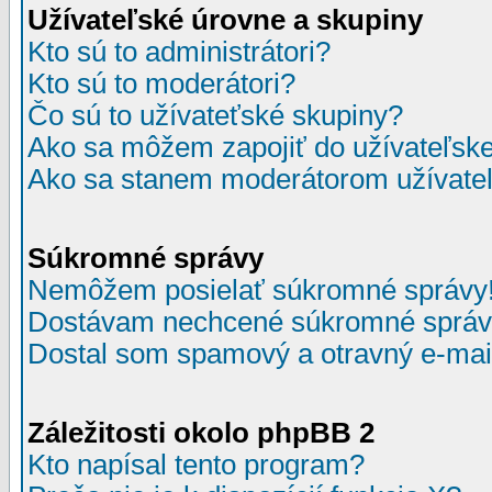
Užívateľské úrovne a skupiny
Kto sú to administrátori?
Kto sú to moderátori?
Čo sú to užívateťské skupiny?
Ako sa môžem zapojiť do užívateľske
Ako sa stanem moderátorom užívateľ
Súkromné správy
Nemôžem posielať súkromné správy
Dostávam nechcené súkromné správ
Dostal som spamový a otravný e-mail
Záležitosti okolo phpBB 2
Kto napísal tento program?