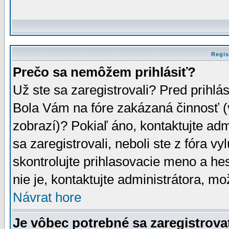
Regis
Prečo sa nemôžem prihlásiť?
Už ste sa zaregistrovali? Pred prihlá
Bola Vám na fóre zakázaná činnosť (
zobrazí)? Pokiaľ áno, kontaktujte adm
sa zaregistrovali, neboli ste z fóra v
skontrolujte prihlasovacie meno a he
nie je, kontaktujte administrátora, 
Návrat hore
Je vôbec potrebné sa zaregistrova