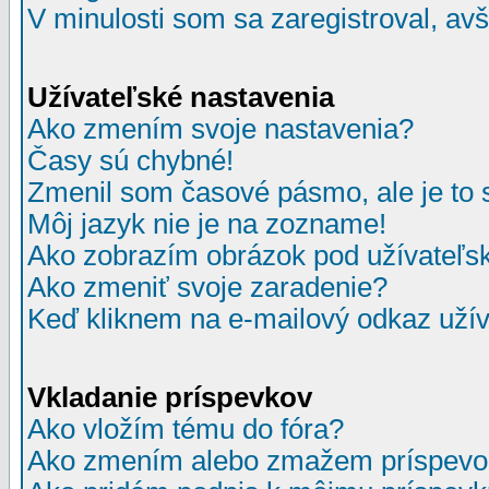
V minulosti som sa zaregistroval, av
Užívateľské nastavenia
Ako zmením svoje nastavenia?
Časy sú chybné!
Zmenil som časové pásmo, ale je to 
Môj jazyk nie je na zozname!
Ako zobrazím obrázok pod užívate
Ako zmeniť svoje zaradenie?
Keď kliknem na e-mailový odkaz užív
Vkladanie príspevkov
Ako vložím tému do fóra?
Ako zmením alebo zmažem príspevo