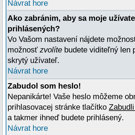
Návrat hore
Ako zabránim, aby sa moje užívat
prihlásených?
Vo Vašom nastavení nájdete možno
možnosť
zvolíte
budete viditeľný len 
skrytý užívateľ.
Návrat hore
Zabudol som heslo!
Nepanikárte! Vaše heslo môžeme obno
prihlasovacej stránke tlačítko
Zabudli
a takmer ihneď budete prihlásený.
Návrat hore