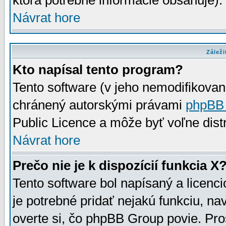
ktorá potrebné informácie obsahuje)
Návrat hore
Záleži
Kto napísal tento program?
Tento software (v jeho nemodifikovan
chránený autorskými právami
phpBB
Public Licence a môže byť voľne distr
Návrat hore
Prečo nie je k dispozícií funkcia X
Tento software bol napísaný a licen
je potrebné pridať nejakú funkciu, na
overte si, čo phpBB Group povie. Pro