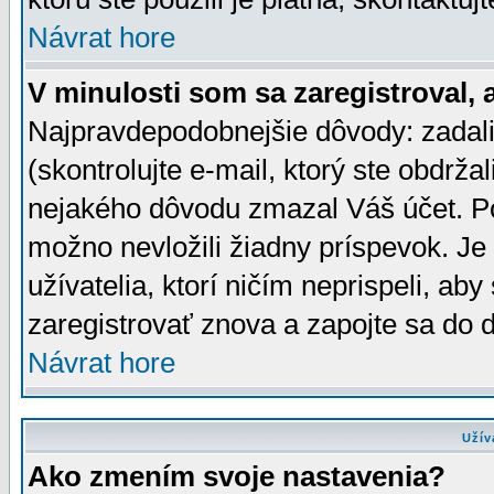
Návrat hore
V minulosti som sa zaregistroval, 
Najpravdepodobnejšie dôvody: zadali
(skontrolujte e-mail, ktorý ste obdržali
nejakého dôvodu zmazal Váš účet. Pok
možno nevložili žiadny príspevok. Je 
užívatelia, ktorí ničím neprispeli, a
zaregistrovať znova a zapojte sa do d
Návrat hore
Užív
Ako zmením svoje nastavenia?