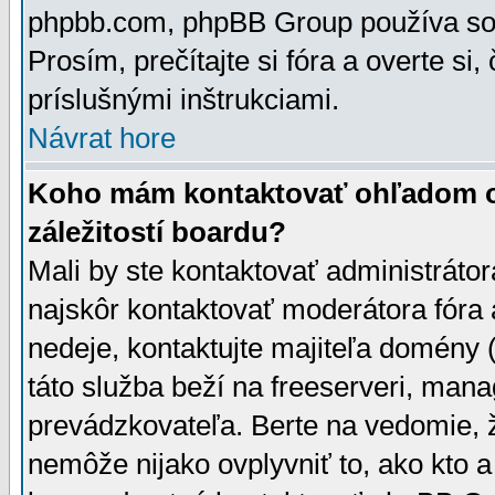
phpbb.com, phpBB Group používa sou
Prosím, prečítajte si fóra a overte si,
príslušnými inštrukciami.
Návrat hore
Koho mám kontaktovať ohľadom ot
záležitostí boardu?
Mali by ste kontaktovať administrátor
najskôr kontaktovať moderátora fóra a
nedeje, kontaktujte majiteľa domény 
táto služba beží na freeserveri, man
prevádzkovateľa. Berte na vedomie
nemôže nijako ovplyvniť to, ako kto 