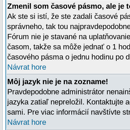
Zmenil som časové pásmo, ale je t
Ak ste si istí, že ste zadali časové p
správneho, tak tou najpravdepodobnej
Fórum nie je stavané na uplatňovani
časom, takže sa môže jednať o 1 hod
časového pásma o jednu hodinu po do
Návrat hore
Môj jazyk nie je na zozname!
Pravdepodobne administrátor nenainšt
jazyka zatiaľ nepreložil. Kontaktujte 
sami. Pre viac informácií navštívte s
Návrat hore