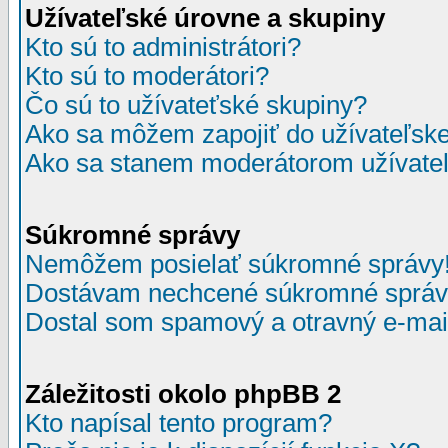
Užívateľské úrovne a skupiny
Kto sú to administrátori?
Kto sú to moderátori?
Čo sú to užívateťské skupiny?
Ako sa môžem zapojiť do užívateľske
Ako sa stanem moderátorom užívateľ
Súkromné správy
Nemôžem posielať súkromné správy
Dostávam nechcené súkromné správ
Dostal som spamový a otravný e-mail
Záležitosti okolo phpBB 2
Kto napísal tento program?