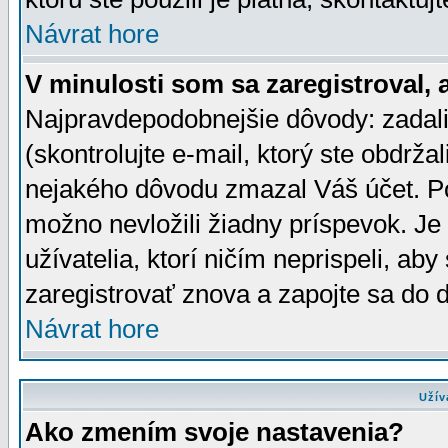
Návrat hore
V minulosti som sa zaregistroval, 
Najpravdepodobnejšie dôvody: zadali
(skontrolujte e-mail, ktorý ste obdržali
nejakého dôvodu zmazal Váš účet. Pok
možno nevložili žiadny príspevok. Je 
užívatelia, ktorí ničím neprispeli, a
zaregistrovať znova a zapojte sa do d
Návrat hore
Užív
Ako zmením svoje nastavenia?