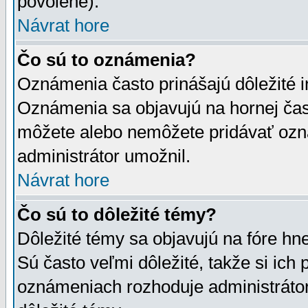
povolené).
Návrat hore
Čo sú to oznámenia?
Oznámenia často prinášajú dôležité in
Oznámenia sa objavujú na hornej čast
môžete alebo nemôžete pridávať ozná
administrátor umožnil.
Návrat hore
Čo sú to dôležité témy?
Dôležité témy sa objavujú na fóre hn
Sú často veľmi dôležité, takže si ich 
oznámeniach rozhoduje administrátor,