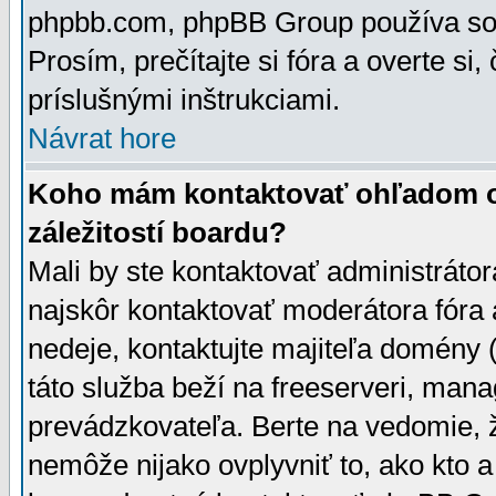
phpbb.com, phpBB Group používa sou
Prosím, prečítajte si fóra a overte si,
príslušnými inštrukciami.
Návrat hore
Koho mám kontaktovať ohľadom ot
záležitostí boardu?
Mali by ste kontaktovať administrátor
najskôr kontaktovať moderátora fóra a
nedeje, kontaktujte majiteľa domény 
táto služba beží na freeserveri, man
prevádzkovateľa. Berte na vedomie
nemôže nijako ovplyvniť to, ako kto 