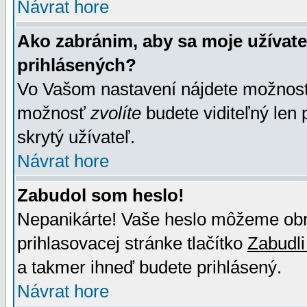
Návrat hore
Ako zabránim, aby sa moje užívat
prihlásených?
Vo Vašom nastavení nájdete možno
možnosť
zvolíte
budete viditeľný len 
skrytý užívateľ.
Návrat hore
Zabudol som heslo!
Nepanikárte! Vaše heslo môžeme obno
prihlasovacej stránke tlačítko
Zabudli
a takmer ihneď budete prihlásený.
Návrat hore