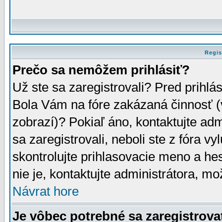
Regis
Prečo sa nemôžem prihlásiť?
Už ste sa zaregistrovali? Pred prihlá
Bola Vám na fóre zakázaná činnosť (
zobrazí)? Pokiaľ áno, kontaktujte adm
sa zaregistrovali, neboli ste z fóra v
skontrolujte prihlasovacie meno a he
nie je, kontaktujte administrátora, 
Návrat hore
Je vôbec potrebné sa zaregistrova