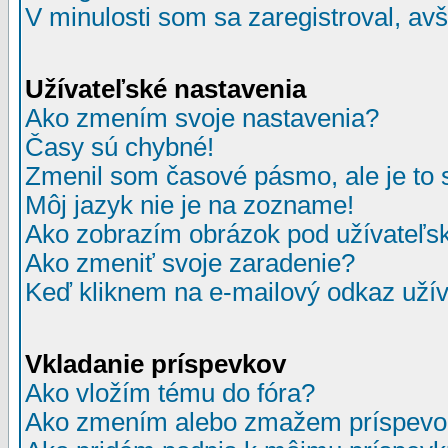
V minulosti som sa zaregistroval, av
Užívateľské nastavenia
Ako zmením svoje nastavenia?
Časy sú chybné!
Zmenil som časové pásmo, ale je to 
Môj jazyk nie je na zozname!
Ako zobrazím obrázok pod užívate
Ako zmeniť svoje zaradenie?
Keď kliknem na e-mailový odkaz užív
Vkladanie príspevkov
Ako vložím tému do fóra?
Ako zmením alebo zmažem príspevo