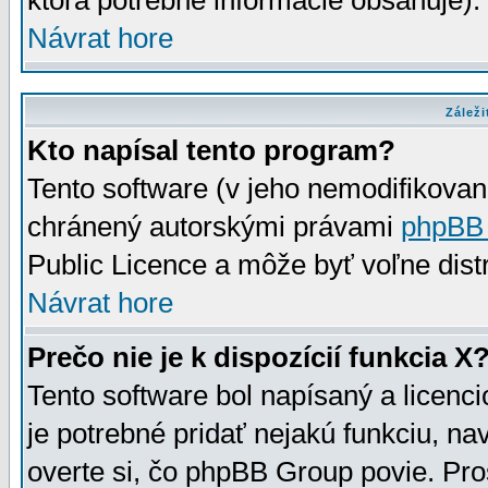
ktorá potrebné informácie obsahuje)
Návrat hore
Záleži
Kto napísal tento program?
Tento software (v jeho nemodifikovan
chránený autorskými právami
phpBB
Public Licence a môže byť voľne distr
Návrat hore
Prečo nie je k dispozícií funkcia X
Tento software bol napísaný a licen
je potrebné pridať nejakú funkciu, na
overte si, čo phpBB Group povie. Pro