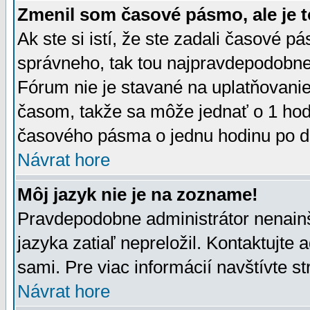
Zmenil som časové pásmo, ale je t
Ak ste si istí, že ste zadali časové p
správneho, tak tou najpravdepodobnej
Fórum nie je stavané na uplatňovani
časom, takže sa môže jednať o 1 hod
časového pásma o jednu hodinu po do
Návrat hore
Môj jazyk nie je na zozname!
Pravdepodobne administrátor nenainšt
jazyka zatiaľ nepreložil. Kontaktujte 
sami. Pre viac informácií navštívte s
Návrat hore