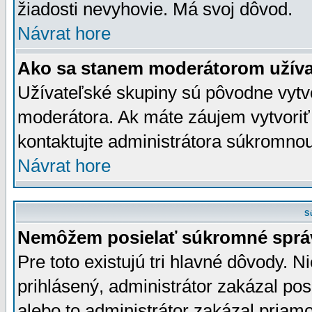
žiadosti nevyhovie. Má svoj dôvod.
Návrat hore
Ako sa stanem moderátorom užíva
Užívateľské skupiny sú pôvodne vytv
moderátora. Ak máte záujem vytvoriť
kontaktujte administrátora súkromno
Návrat hore
S
Nemôžem posielať súkromné sprá
Pre toto existujú tri hlavné dôvody. Ni
prihlásený, administrátor zakázal po
alebo to administrátor zakázal priamo