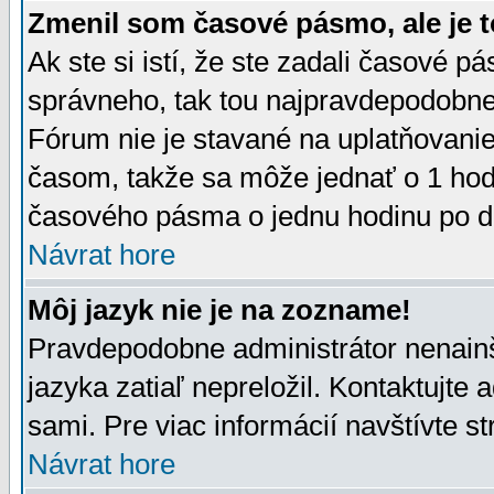
Zmenil som časové pásmo, ale je t
Ak ste si istí, že ste zadali časové p
správneho, tak tou najpravdepodobnej
Fórum nie je stavané na uplatňovani
časom, takže sa môže jednať o 1 hod
časového pásma o jednu hodinu po do
Návrat hore
Môj jazyk nie je na zozname!
Pravdepodobne administrátor nenainšt
jazyka zatiaľ nepreložil. Kontaktujte 
sami. Pre viac informácií navštívte s
Návrat hore