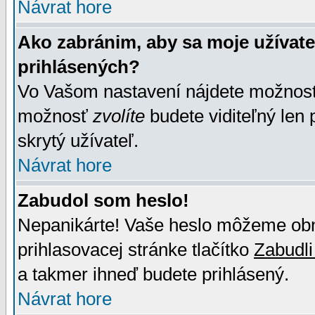
Návrat hore
Ako zabránim, aby sa moje užívat
prihlásených?
Vo Vašom nastavení nájdete možno
možnosť
zvolíte
budete viditeľný len 
skrytý užívateľ.
Návrat hore
Zabudol som heslo!
Nepanikárte! Vaše heslo môžeme obno
prihlasovacej stránke tlačítko
Zabudli
a takmer ihneď budete prihlásený.
Návrat hore