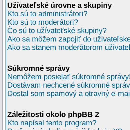
Užívateľské úrovne a skupiny
Kto sú to administrátori?
Kto sú to moderátori?
Čo sú to užívateťské skupiny?
Ako sa môžem zapojiť do užívateľske
Ako sa stanem moderátorom užívateľ
Súkromné správy
Nemôžem posielať súkromné správy
Dostávam nechcené súkromné správ
Dostal som spamový a otravný e-mail
Záležitosti okolo phpBB 2
Kto napísal tento program?