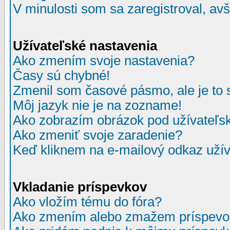
V minulosti som sa zaregistroval, av
Užívateľské nastavenia
Ako zmením svoje nastavenia?
Časy sú chybné!
Zmenil som časové pásmo, ale je to 
Môj jazyk nie je na zozname!
Ako zobrazím obrázok pod užívate
Ako zmeniť svoje zaradenie?
Keď kliknem na e-mailový odkaz užív
Vkladanie príspevkov
Ako vložím tému do fóra?
Ako zmením alebo zmažem príspevo