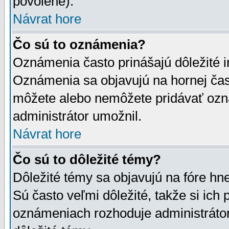
povolené).
Návrat hore
Čo sú to oznámenia?
Oznámenia často prinášajú dôležité in
Oznámenia sa objavujú na hornej čast
môžete alebo nemôžete pridávať ozná
administrátor umožnil.
Návrat hore
Čo sú to dôležité témy?
Dôležité témy sa objavujú na fóre hn
Sú často veľmi dôležité, takže si ich 
oznámeniach rozhoduje administrátor,