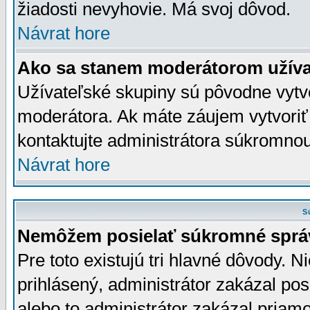
žiadosti nevyhovie. Má svoj dôvod.
Návrat hore
Ako sa stanem moderátorom užíva
Užívateľské skupiny sú pôvodne vytv
moderátora. Ak máte záujem vytvoriť
kontaktujte administrátora súkromno
Návrat hore
S
Nemôžem posielať súkromné sprá
Pre toto existujú tri hlavné dôvody. Ni
prihlásený, administrátor zakázal po
alebo to administrátor zakázal priamo