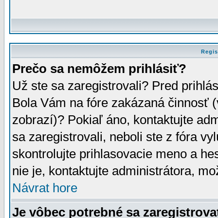
Regis
Prečo sa nemôžem prihlásiť?
Už ste sa zaregistrovali? Pred prihlá
Bola Vám na fóre zakázaná činnosť (
zobrazí)? Pokiaľ áno, kontaktujte adm
sa zaregistrovali, neboli ste z fóra v
skontrolujte prihlasovacie meno a he
nie je, kontaktujte administrátora, 
Návrat hore
Je vôbec potrebné sa zaregistrova