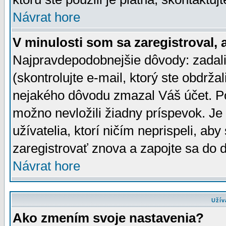
Návrat hore
V minulosti som sa zaregistroval, 
Najpravdepodobnejšie dôvody: zadali
(skontrolujte e-mail, ktorý ste obdržali
nejakého dôvodu zmazal Váš účet. Pok
možno nevložili žiadny príspevok. Je 
užívatelia, ktorí ničím neprispeli, a
zaregistrovať znova a zapojte sa do d
Návrat hore
Užív
Ako zmením svoje nastavenia?