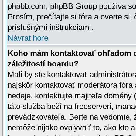
phpbb.com, phpBB Group používa sou
Prosím, prečítajte si fóra a overte si,
príslušnými inštrukciami.
Návrat hore
Koho mám kontaktovať ohľadom ot
záležitostí boardu?
Mali by ste kontaktovať administrátor
najskôr kontaktovať moderátora fóra a
nedeje, kontaktujte majiteľa domény 
táto služba beží na freeserveri, man
prevádzkovateľa. Berte na vedomie
nemôže nijako ovplyvniť to, ako kto 