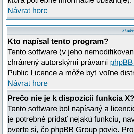
ktorá potrebné informácie obsahuje)
Návrat hore
Záleži
Kto napísal tento program?
Tento software (v jeho nemodifikovan
chránený autorskými právami
phpBB
Public Licence a môže byť voľne distr
Návrat hore
Prečo nie je k dispozícií funkcia X
Tento software bol napísaný a licen
je potrebné pridať nejakú funkciu, na
overte si, čo phpBB Group povie. Pro