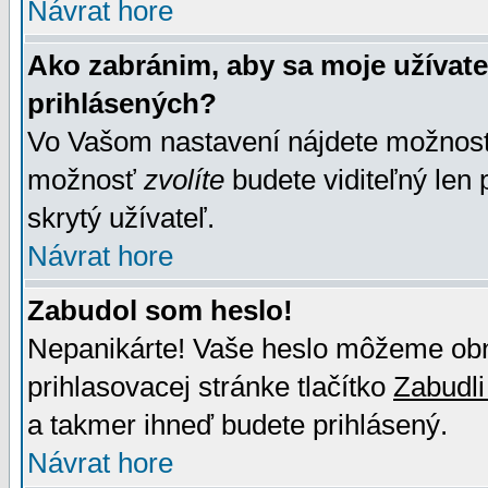
Návrat hore
Ako zabránim, aby sa moje užívat
prihlásených?
Vo Vašom nastavení nájdete možno
možnosť
zvolíte
budete viditeľný len 
skrytý užívateľ.
Návrat hore
Zabudol som heslo!
Nepanikárte! Vaše heslo môžeme obno
prihlasovacej stránke tlačítko
Zabudli
a takmer ihneď budete prihlásený.
Návrat hore