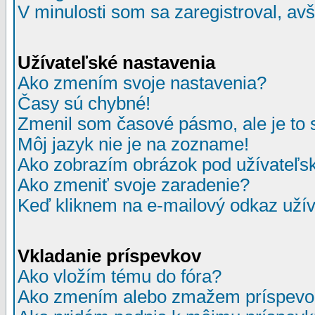
V minulosti som sa zaregistroval, av
Užívateľské nastavenia
Ako zmením svoje nastavenia?
Časy sú chybné!
Zmenil som časové pásmo, ale je to 
Môj jazyk nie je na zozname!
Ako zobrazím obrázok pod užívate
Ako zmeniť svoje zaradenie?
Keď kliknem na e-mailový odkaz užív
Vkladanie príspevkov
Ako vložím tému do fóra?
Ako zmením alebo zmažem príspevo