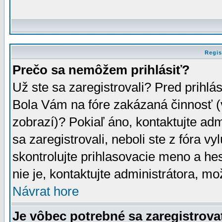
Regis
Prečo sa nemôžem prihlásiť?
Už ste sa zaregistrovali? Pred prihlá
Bola Vám na fóre zakázaná činnosť (
zobrazí)? Pokiaľ áno, kontaktujte adm
sa zaregistrovali, neboli ste z fóra v
skontrolujte prihlasovacie meno a he
nie je, kontaktujte administrátora, 
Návrat hore
Je vôbec potrebné sa zaregistrova