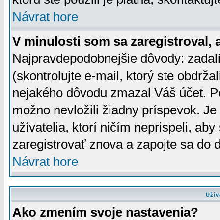
Návrat hore
V minulosti som sa zaregistroval, 
Najpravdepodobnejšie dôvody: zadali
(skontrolujte e-mail, ktorý ste obdržali
nejakého dôvodu zmazal Váš účet. Pok
možno nevložili žiadny príspevok. Je 
užívatelia, ktorí ničím neprispeli, a
zaregistrovať znova a zapojte sa do d
Návrat hore
Užív
Ako zmením svoje nastavenia?