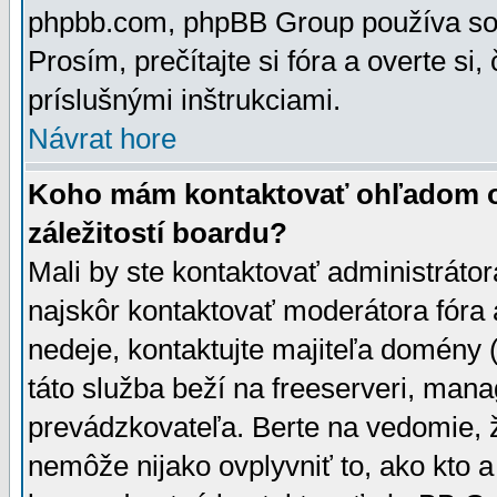
phpbb.com, phpBB Group používa sou
Prosím, prečítajte si fóra a overte si,
príslušnými inštrukciami.
Návrat hore
Koho mám kontaktovať ohľadom ot
záležitostí boardu?
Mali by ste kontaktovať administrátor
najskôr kontaktovať moderátora fóra a
nedeje, kontaktujte majiteľa domény 
táto služba beží na freeserveri, man
prevádzkovateľa. Berte na vedomie
nemôže nijako ovplyvniť to, ako kto 