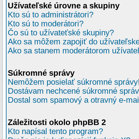
Užívateľské úrovne a skupiny
Kto sú to administrátori?
Kto sú to moderátori?
Čo sú to užívateťské skupiny?
Ako sa môžem zapojiť do užívateľske
Ako sa stanem moderátorom užívateľ
Súkromné správy
Nemôžem posielať súkromné správy
Dostávam nechcené súkromné správ
Dostal som spamový a otravný e-mail
Záležitosti okolo phpBB 2
Kto napísal tento program?