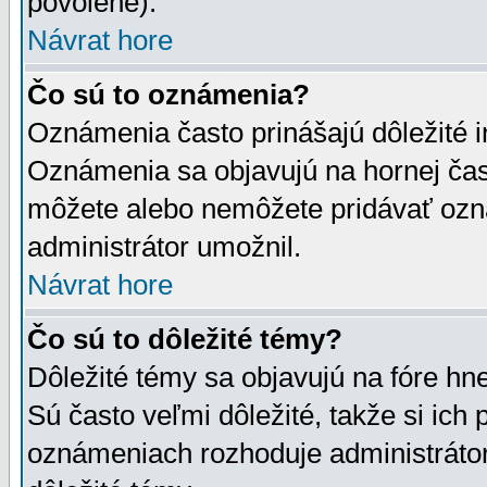
povolené).
Návrat hore
Čo sú to oznámenia?
Oznámenia často prinášajú dôležité in
Oznámenia sa objavujú na hornej čast
môžete alebo nemôžete pridávať ozná
administrátor umožnil.
Návrat hore
Čo sú to dôležité témy?
Dôležité témy sa objavujú na fóre hn
Sú často veľmi dôležité, takže si ich 
oznámeniach rozhoduje administrátor,