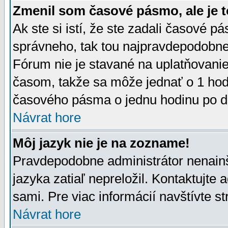
Zmenil som časové pásmo, ale je t
Ak ste si istí, že ste zadali časové p
správneho, tak tou najpravdepodobnej
Fórum nie je stavané na uplatňovani
časom, takže sa môže jednať o 1 hod
časového pásma o jednu hodinu po do
Návrat hore
Môj jazyk nie je na zozname!
Pravdepodobne administrátor nenainšt
jazyka zatiaľ nepreložil. Kontaktujte 
sami. Pre viac informácií navštívte s
Návrat hore