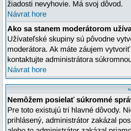
žiadosti nevyhovie. Má svoj dôvod.
Návrat hore
Ako sa stanem moderátorom užíva
Užívateľské skupiny sú pôvodne vytv
moderátora. Ak máte záujem vytvoriť
kontaktujte administrátora súkromno
Návrat hore
S
Nemôžem posielať súkromné sprá
Pre toto existujú tri hlavné dôvody. Ni
prihlásený, administrátor zakázal po
alebo to administrátor zakázal priamo