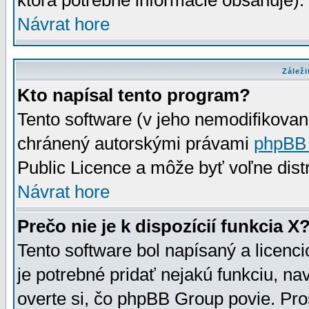
ktorá potrebné informácie obsahuje)
Návrat hore
Záleži
Kto napísal tento program?
Tento software (v jeho nemodifikovan
chránený autorskými právami
phpBB
Public Licence a môže byť voľne distr
Návrat hore
Prečo nie je k dispozícií funkcia X
Tento software bol napísaný a licen
je potrebné pridať nejakú funkciu, na
overte si, čo phpBB Group povie. Pro