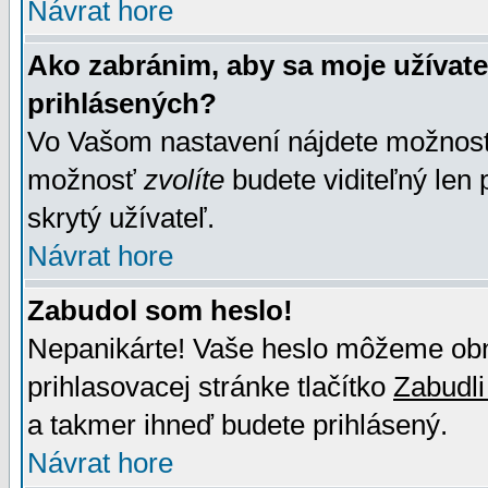
Návrat hore
Ako zabránim, aby sa moje užívat
prihlásených?
Vo Vašom nastavení nájdete možno
možnosť
zvolíte
budete viditeľný len 
skrytý užívateľ.
Návrat hore
Zabudol som heslo!
Nepanikárte! Vaše heslo môžeme obno
prihlasovacej stránke tlačítko
Zabudli
a takmer ihneď budete prihlásený.
Návrat hore