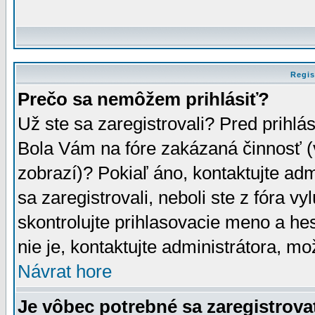
Regis
Prečo sa nemôžem prihlásiť?
Už ste sa zaregistrovali? Pred prihlá
Bola Vám na fóre zakázaná činnosť (
zobrazí)? Pokiaľ áno, kontaktujte adm
sa zaregistrovali, neboli ste z fóra v
skontrolujte prihlasovacie meno a he
nie je, kontaktujte administrátora, 
Návrat hore
Je vôbec potrebné sa zaregistrova