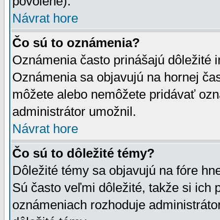
povolené).
Návrat hore
Čo sú to oznámenia?
Oznámenia často prinášajú dôležité in
Oznámenia sa objavujú na hornej čast
môžete alebo nemôžete pridávať ozná
administrátor umožnil.
Návrat hore
Čo sú to dôležité témy?
Dôležité témy sa objavujú na fóre hn
Sú často veľmi dôležité, takže si ich 
oznámeniach rozhoduje administrátor,