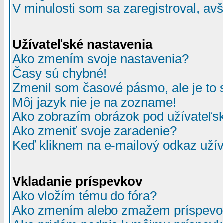
V minulosti som sa zaregistroval, av
Užívateľské nastavenia
Ako zmením svoje nastavenia?
Časy sú chybné!
Zmenil som časové pásmo, ale je to 
Môj jazyk nie je na zozname!
Ako zobrazím obrázok pod užívate
Ako zmeniť svoje zaradenie?
Keď kliknem na e-mailový odkaz užív
Vkladanie príspevkov
Ako vložím tému do fóra?
Ako zmením alebo zmažem príspevo