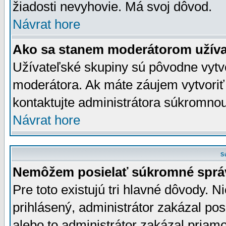
žiadosti nevyhovie. Má svoj dôvod.
Návrat hore
Ako sa stanem moderátorom užíva
Užívateľské skupiny sú pôvodne vytv
moderátora. Ak máte záujem vytvoriť
kontaktujte administrátora súkromno
Návrat hore
S
Nemôžem posielať súkromné sprá
Pre toto existujú tri hlavné dôvody. Ni
prihlásený, administrátor zakázal po
alebo to administrátor zakázal priamo