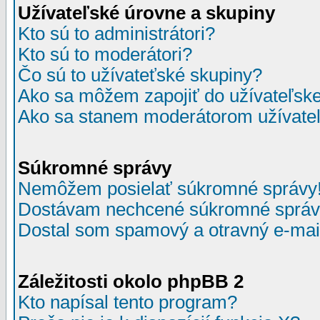
Užívateľské úrovne a skupiny
Kto sú to administrátori?
Kto sú to moderátori?
Čo sú to užívateťské skupiny?
Ako sa môžem zapojiť do užívateľske
Ako sa stanem moderátorom užívateľ
Súkromné správy
Nemôžem posielať súkromné správy
Dostávam nechcené súkromné správ
Dostal som spamový a otravný e-mail
Záležitosti okolo phpBB 2
Kto napísal tento program?