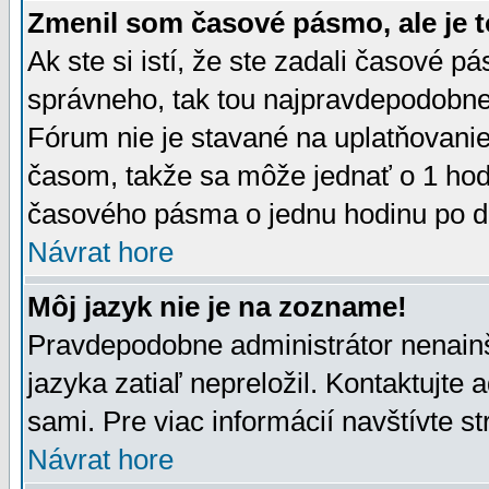
Zmenil som časové pásmo, ale je t
Ak ste si istí, že ste zadali časové p
správneho, tak tou najpravdepodobnej
Fórum nie je stavané na uplatňovani
časom, takže sa môže jednať o 1 hod
časového pásma o jednu hodinu po do
Návrat hore
Môj jazyk nie je na zozname!
Pravdepodobne administrátor nenainšt
jazyka zatiaľ nepreložil. Kontaktujte 
sami. Pre viac informácií navštívte s
Návrat hore