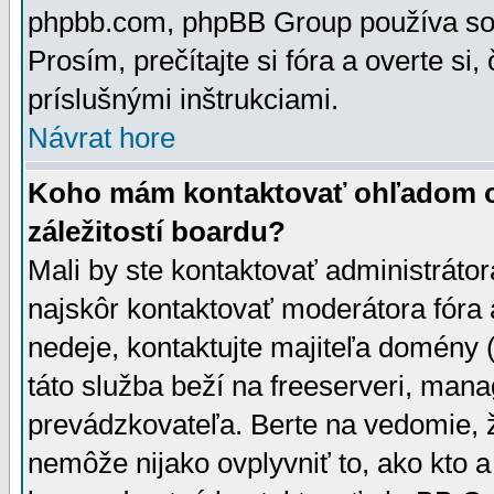
phpbb.com, phpBB Group používa sou
Prosím, prečítajte si fóra a overte si,
príslušnými inštrukciami.
Návrat hore
Koho mám kontaktovať ohľadom ot
záležitostí boardu?
Mali by ste kontaktovať administrátor
najskôr kontaktovať moderátora fóra a
nedeje, kontaktujte majiteľa domény 
táto služba beží na freeserveri, man
prevádzkovateľa. Berte na vedomie
nemôže nijako ovplyvniť to, ako kto 