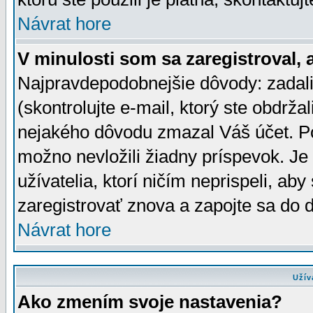
Návrat hore
V minulosti som sa zaregistroval, 
Najpravdepodobnejšie dôvody: zadali
(skontrolujte e-mail, ktorý ste obdržali
nejakého dôvodu zmazal Váš účet. Pok
možno nevložili žiadny príspevok. Je 
užívatelia, ktorí ničím neprispeli, a
zaregistrovať znova a zapojte sa do d
Návrat hore
Užív
Ako zmením svoje nastavenia?