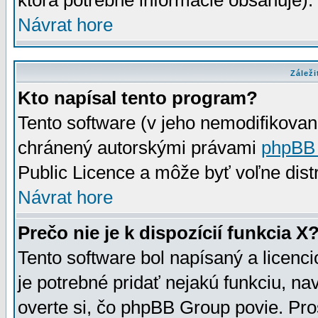
ktorá potrebné informácie obsahuje)
Návrat hore
Záleži
Kto napísal tento program?
Tento software (v jeho nemodifikovan
chránený autorskými právami
phpBB
Public Licence a môže byť voľne distr
Návrat hore
Prečo nie je k dispozícií funkcia X
Tento software bol napísaný a licen
je potrebné pridať nejakú funkciu, na
overte si, čo phpBB Group povie. Pro