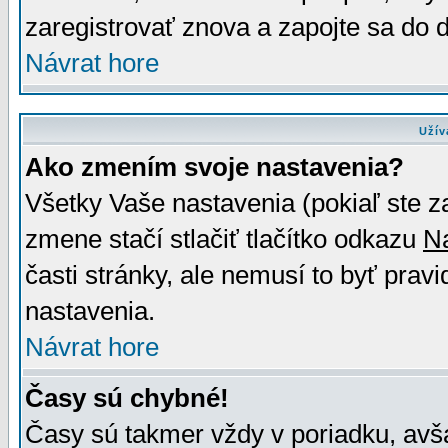
zaregistrovať znova a zapojte sa do d
Návrat hore
Užív
Ako zmením svoje nastavenia?
Všetky Vaše nastavenia (pokiaľ ste z
zmene stačí stlačiť tlačítko odkazu
N
časti stránky, ale nemusí to byť prav
nastavenia.
Návrat hore
Časy sú chybné!
Časy sú takmer vždy v poriadku, avša