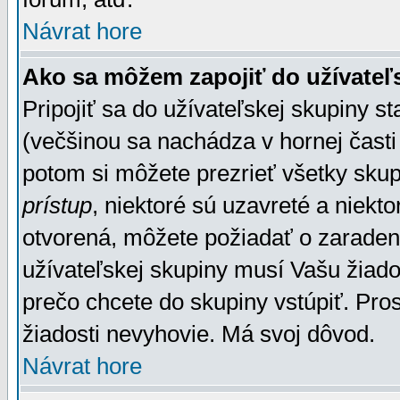
Návrat hore
Ako sa môžem zapojiť do užívateľ
Pripojiť sa do užívateľskej skupiny s
(večšinou sa nachádza v hornej časti 
potom si môžete prezrieť všetky sku
prístup
, niektoré sú uzavreté a niekt
otvorená, môžete požiadať o zaradeni
užívateľskej skupiny musí Vašu žiado
prečo chcete do skupiny vstúpiť. Pro
žiadosti nevyhovie. Má svoj dôvod.
Návrat hore