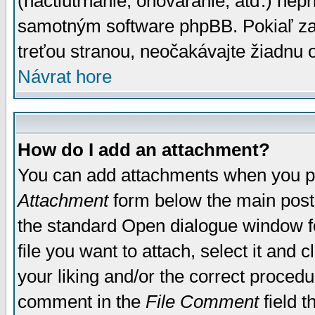
(nactiutrhanie, ohováranie, atď.) ne
samotným software phpBB. Pokiaľ zaš
treťou stranou, neočakávajte žiadnu
Návrat hore
How do I add an attachment?
You can add attachments when you p
Attachment
form below the main post
the standard Open dialogue window fo
file you want to attach, select it and
your liking and/or the correct proced
comment in the
File Comment
field t