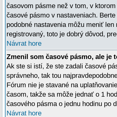
časovom pásme než v tom, v ktorom s
časové pásmo v nastaveniach. Bert
podobné nastavenia môžu meniť len re
registrovaný, toto je dobrý dôvod, pre
Návrat hore
Zmenil som časové pásmo, ale je t
Ak ste si istí, že ste zadali časové p
správneho, tak tou najpravdepodobnej
Fórum nie je stavané na uplatňovani
časom, takže sa môže jednať o 1 hod
časového pásma o jednu hodinu po do
Návrat hore