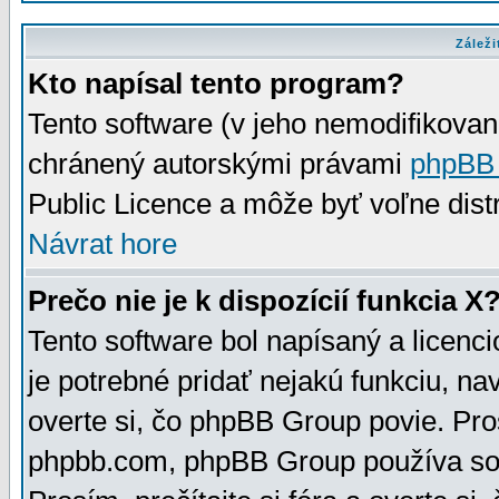
Záleži
Kto napísal tento program?
Tento software (v jeho nemodifikovan
chránený autorskými právami
phpBB
Public Licence a môže byť voľne distr
Návrat hore
Prečo nie je k dispozícií funkcia X
Tento software bol napísaný a licen
je potrebné pridať nejakú funkciu, na
overte si, čo phpBB Group povie. Pro
phpbb.com, phpBB Group používa sou