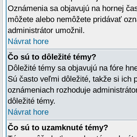
Oznámenia sa objavujú na hornej čast
môžete alebo nemôžete pridávať ozná
administrátor umožnil.
Návrat hore
Čo sú to dôležité témy?
Dôležité témy sa objavujú na fóre hn
Sú často veľmi dôležité, takže si ich 
oznámeniach rozhoduje administrátor,
dôležité témy.
Návrat hore
Čo sú to uzamknuté témy?