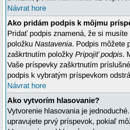
Návrat hore
Ako pridám podpis k môjmu prísp
Pridať podpis znamená, že si musíte n
položku
Nastavenia
. Podpis môžete 
zaškrtnutím položky
Pripojiť podpis
. 
Vaše príspevky zaškrtnutím príslušné
podpis k vybratým príspevkom odstrá
Návrat hore
Ako vytvorím hlasovanie?
Vytvorenie hlasovania je jednoduché.
upravujete prvý príspevok, pokiaľ môž