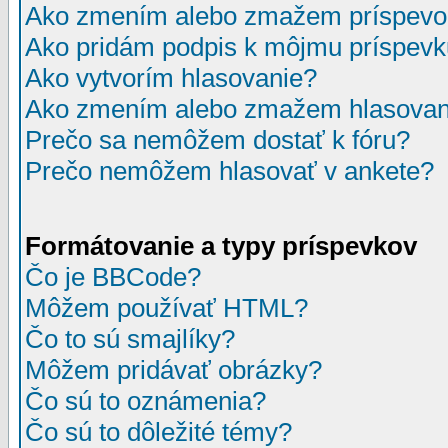
Ako zmením alebo zmažem príspevo
Ako pridám podpis k môjmu príspev
Ako vytvorím hlasovanie?
Ako zmením alebo zmažem hlasovan
Prečo sa nemôžem dostať k fóru?
Prečo nemôžem hlasovať v ankete?
Formátovanie a typy príspevkov
Čo je BBCode?
Môžem používať HTML?
Čo to sú smajlíky?
Môžem pridávať obrázky?
Čo sú to oznámenia?
Čo sú to dôležité témy?