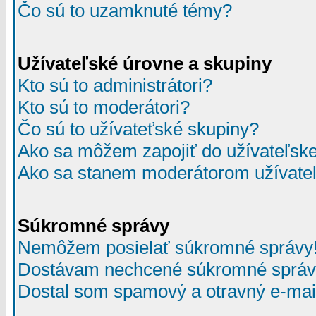
Čo sú to uzamknuté témy?
Užívateľské úrovne a skupiny
Kto sú to administrátori?
Kto sú to moderátori?
Čo sú to užívateťské skupiny?
Ako sa môžem zapojiť do užívateľske
Ako sa stanem moderátorom užívateľ
Súkromné správy
Nemôžem posielať súkromné správy
Dostávam nechcené súkromné správ
Dostal som spamový a otravný e-mail