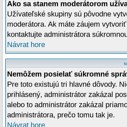
Ako sa stanem moderátorom užíva
Užívateľské skupiny sú pôvodne vytv
moderátora. Ak máte záujem vytvoriť
kontaktujte administrátora súkromno
Návrat hore
S
Nemôžem posielať súkromné sprá
Pre toto existujú tri hlavné dôvody. Ni
prihlásený, administrátor zakázal po
alebo to administrátor zakázal priamo
administrátora, prečo tomu tak je.
Návrat hore