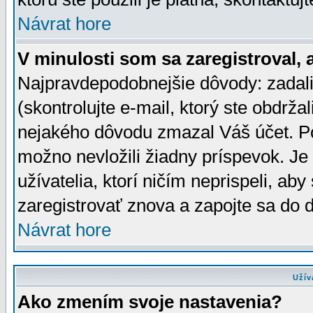
Návrat hore
V minulosti som sa zaregistroval, 
Najpravdepodobnejšie dôvody: zadali
(skontrolujte e-mail, ktorý ste obdržali
nejakého dôvodu zmazal Váš účet. Pok
možno nevložili žiadny príspevok. Je 
užívatelia, ktorí ničím neprispeli, a
zaregistrovať znova a zapojte sa do d
Návrat hore
Užív
Ako zmením svoje nastavenia?