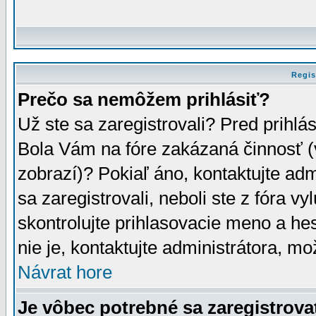
Regis
Prečo sa nemôžem prihlásiť?
Už ste sa zaregistrovali? Pred prihlá
Bola Vám na fóre zakázaná činnosť (
zobrazí)? Pokiaľ áno, kontaktujte adm
sa zaregistrovali, neboli ste z fóra v
skontrolujte prihlasovacie meno a he
nie je, kontaktujte administrátora, 
Návrat hore
Je vôbec potrebné sa zaregistrova