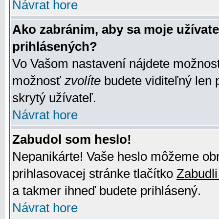
Návrat hore
Ako zabránim, aby sa moje užívat
prihlásených?
Vo Vašom nastavení nájdete možno
možnosť
zvolíte
budete viditeľný len 
skrytý užívateľ.
Návrat hore
Zabudol som heslo!
Nepanikárte! Vaše heslo môžeme obno
prihlasovacej stránke tlačítko
Zabudli
a takmer ihneď budete prihlásený.
Návrat hore