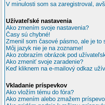
V minulosti som sa zaregistroval, av
Užívateľské nastavenia
Ako zmením svoje nastavenia?
Časy sú chybné!
Zmenil som časové pásmo, ale je to 
Môj jazyk nie je na zozname!
Ako zobrazím obrázok pod užívate
Ako zmeniť svoje zaradenie?
Keď kliknem na e-mailový odkaz užív
Vkladanie príspevkov
Ako vložím tému do fóra?
Ako zmením alebo zmažem príspevo