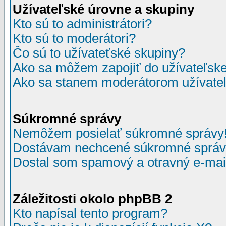
Užívateľské úrovne a skupiny
Kto sú to administrátori?
Kto sú to moderátori?
Čo sú to užívateťské skupiny?
Ako sa môžem zapojiť do užívateľske
Ako sa stanem moderátorom užívateľ
Súkromné správy
Nemôžem posielať súkromné správy
Dostávam nechcené súkromné správ
Dostal som spamový a otravný e-mail
Záležitosti okolo phpBB 2
Kto napísal tento program?