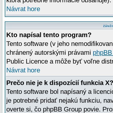
ktorá potrebné informácie obsahuje)
Návrat hore
Záleži
Kto napísal tento program?
Tento software (v jeho nemodifikovan
chránený autorskými právami
phpBB
Public Licence a môže byť voľne distr
Návrat hore
Prečo nie je k dispozícií funkcia X
Tento software bol napísaný a licen
je potrebné pridať nejakú funkciu, na
overte si, čo phpBB Group povie. Pro