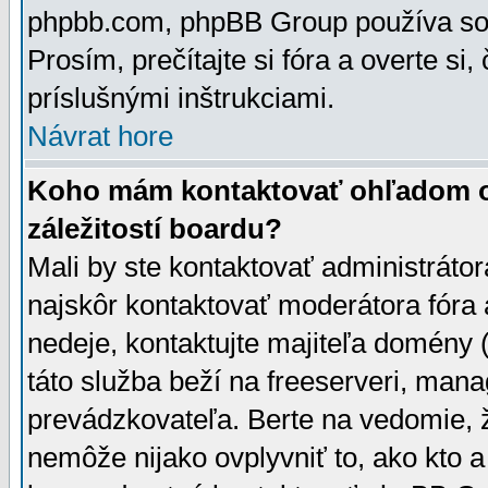
phpbb.com, phpBB Group používa sou
Prosím, prečítajte si fóra a overte si,
príslušnými inštrukciami.
Návrat hore
Koho mám kontaktovať ohľadom ot
záležitostí boardu?
Mali by ste kontaktovať administrátor
najskôr kontaktovať moderátora fóra a
nedeje, kontaktujte majiteľa domény 
táto služba beží na freeserveri, man
prevádzkovateľa. Berte na vedomie
nemôže nijako ovplyvniť to, ako kto 