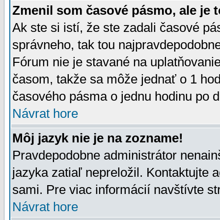
Zmenil som časové pásmo, ale je t
Ak ste si istí, že ste zadali časové p
správneho, tak tou najpravdepodobnej
Fórum nie je stavané na uplatňovani
časom, takže sa môže jednať o 1 hod
časového pásma o jednu hodinu po do
Návrat hore
Môj jazyk nie je na zozname!
Pravdepodobne administrátor nenainšt
jazyka zatiaľ nepreložil. Kontaktujte 
sami. Pre viac informácií navštívte s
Návrat hore