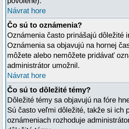
povolené).
Návrat hore
Čo sú to oznámenia?
Oznámenia často prinášajú dôležité in
Oznámenia sa objavujú na hornej čast
môžete alebo nemôžete pridávať ozná
administrátor umožnil.
Návrat hore
Čo sú to dôležité témy?
Dôležité témy sa objavujú na fóre hn
Sú často veľmi dôležité, takže si ich 
oznámeniach rozhoduje administrátor,