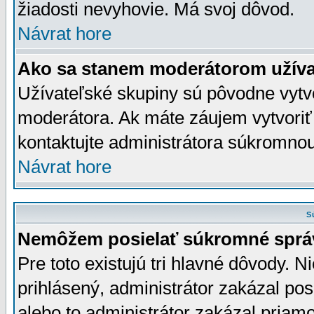
žiadosti nevyhovie. Má svoj dôvod.
Návrat hore
Ako sa stanem moderátorom užíva
Užívateľské skupiny sú pôvodne vytv
moderátora. Ak máte záujem vytvoriť
kontaktujte administrátora súkromno
Návrat hore
S
Nemôžem posielať súkromné sprá
Pre toto existujú tri hlavné dôvody. Ni
prihlásený, administrátor zakázal po
alebo to administrátor zakázal priamo