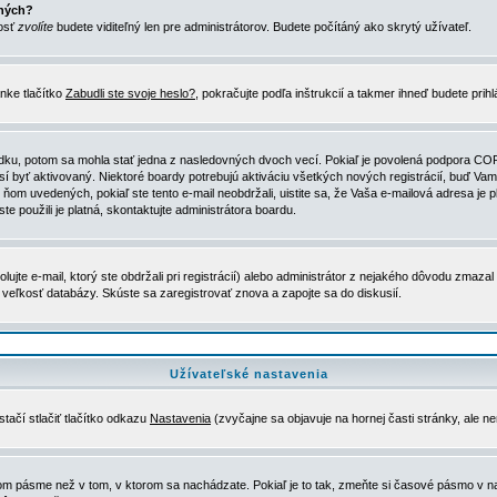
ených?
nosť
zvolíte
budete viditeľný len pre administrátorov. Budete počítáný ako skrytý užívateľ.
nke tlačítko
Zabudli ste svoje heslo?
, pokračujte podľa inštrukcií a takmer ihneď budete prih
dku, potom sa mohla stať jedna z nasledovných dvoch vecí. Pokiaľ je povolená podpora COPPA 
sí byť aktivovaný. Niektoré boardy potrebujú aktiváciu všetkých nových registrácií, buď Vami
 v ňom uvedených, pokiaľ ste tento e-mail neobdržali, uistite sa, že Vaša e-mailová adresa j
ste použili je platná, skontaktujte administrátora boardu.
te e-mail, ktorý ste obdržali pri registrácií) alebo administrátor z nejakého dôvodu zmazal 
la veľkosť databázy. Skúste sa zaregistrovať znova a zapojte sa do diskusií.
Užívateľské nastavenia
tačí stlačiť tlačítko odkazu
Nastavenia
(zvyčajne sa objavuje na hornej časti stránky, ale n
vom pásme než v tom, v ktorom sa nachádzate. Pokiaľ je to tak, zmeňte si časové pásmo v