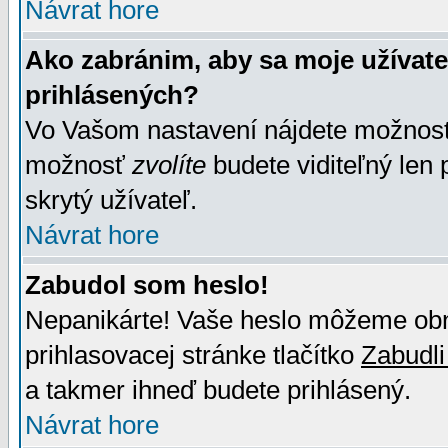
Návrat hore
Ako zabránim, aby sa moje užívat
prihlásených?
Vo Vašom nastavení nájdete možno
možnosť
zvolíte
budete viditeľný len 
skrytý užívateľ.
Návrat hore
Zabudol som heslo!
Nepanikárte! Vaše heslo môžeme obno
prihlasovacej stránke tlačítko
Zabudli
a takmer ihneď budete prihlásený.
Návrat hore