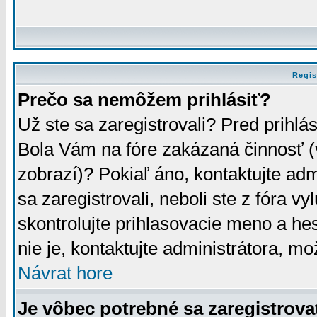
Regis
Prečo sa nemôžem prihlásiť?
Už ste sa zaregistrovali? Pred prihlá
Bola Vám na fóre zakázaná činnosť (
zobrazí)? Pokiaľ áno, kontaktujte adm
sa zaregistrovali, neboli ste z fóra v
skontrolujte prihlasovacie meno a he
nie je, kontaktujte administrátora, 
Návrat hore
Je vôbec potrebné sa zaregistrova