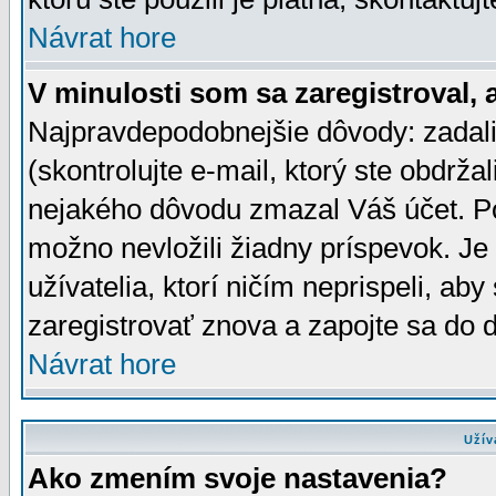
Návrat hore
V minulosti som sa zaregistroval, 
Najpravdepodobnejšie dôvody: zadali
(skontrolujte e-mail, ktorý ste obdržali
nejakého dôvodu zmazal Váš účet. Pok
možno nevložili žiadny príspevok. Je 
užívatelia, ktorí ničím neprispeli, a
zaregistrovať znova a zapojte sa do d
Návrat hore
Užív
Ako zmením svoje nastavenia?