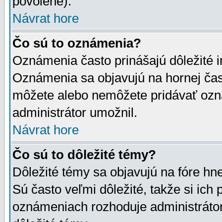
povolené).
Návrat hore
Čo sú to oznámenia?
Oznámenia často prinášajú dôležité in
Oznámenia sa objavujú na hornej čast
môžete alebo nemôžete pridávať ozná
administrátor umožnil.
Návrat hore
Čo sú to dôležité témy?
Dôležité témy sa objavujú na fóre hn
Sú často veľmi dôležité, takže si ich 
oznámeniach rozhoduje administrátor,