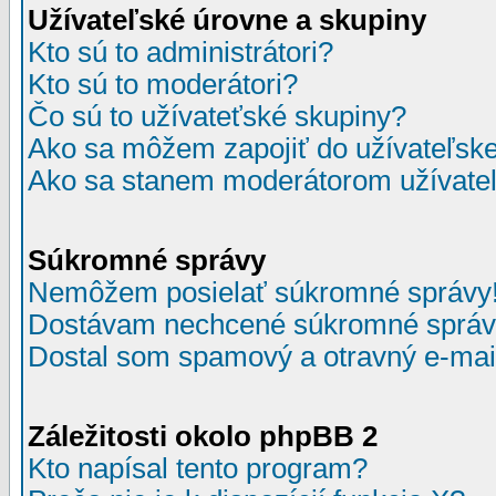
Užívateľské úrovne a skupiny
Kto sú to administrátori?
Kto sú to moderátori?
Čo sú to užívateťské skupiny?
Ako sa môžem zapojiť do užívateľske
Ako sa stanem moderátorom užívateľ
Súkromné správy
Nemôžem posielať súkromné správy
Dostávam nechcené súkromné správ
Dostal som spamový a otravný e-mail
Záležitosti okolo phpBB 2
Kto napísal tento program?