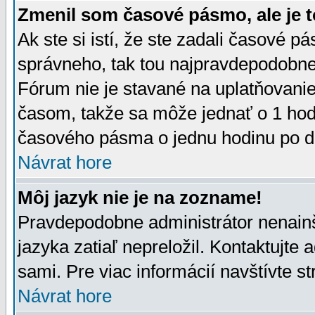
Zmenil som časové pásmo, ale je t
Ak ste si istí, že ste zadali časové p
správneho, tak tou najpravdepodobnej
Fórum nie je stavané na uplatňovani
časom, takže sa môže jednať o 1 hod
časového pásma o jednu hodinu po do
Návrat hore
Môj jazyk nie je na zozname!
Pravdepodobne administrátor nenainšt
jazyka zatiaľ nepreložil. Kontaktujte 
sami. Pre viac informácií navštívte s
Návrat hore