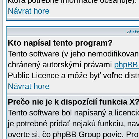
ktorá potrebné informácie obsahuje)
Návrat hore
Záleži
Kto napísal tento program?
Tento software (v jeho nemodifikovan
chránený autorskými právami
phpBB
Public Licence a môže byť voľne distr
Návrat hore
Prečo nie je k dispozícií funkcia X
Tento software bol napísaný a licen
je potrebné pridať nejakú funkciu, na
overte si, čo phpBB Group povie. Pro