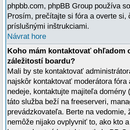
phpbb.com, phpBB Group používa sou
Prosím, prečítajte si fóra a overte si,
príslušnými inštrukciami.
Návrat hore
Koho mám kontaktovať ohľadom ot
záležitostí boardu?
Mali by ste kontaktovať administrátor
najskôr kontaktovať moderátora fóra a
nedeje, kontaktujte majiteľa domény 
táto služba beží na freeserveri, man
prevádzkovateľa. Berte na vedomie
nemôže nijako ovplyvniť to, ako kto 