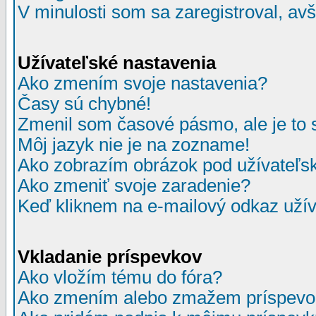
V minulosti som sa zaregistroval, av
Užívateľské nastavenia
Ako zmením svoje nastavenia?
Časy sú chybné!
Zmenil som časové pásmo, ale je to 
Môj jazyk nie je na zozname!
Ako zobrazím obrázok pod užívate
Ako zmeniť svoje zaradenie?
Keď kliknem na e-mailový odkaz užív
Vkladanie príspevkov
Ako vložím tému do fóra?
Ako zmením alebo zmažem príspevo