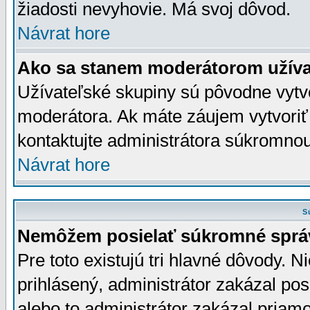
žiadosti nevyhovie. Má svoj dôvod.
Návrat hore
Ako sa stanem moderátorom užíva
Užívateľské skupiny sú pôvodne vytv
moderátora. Ak máte záujem vytvoriť
kontaktujte administrátora súkromno
Návrat hore
S
Nemôžem posielať súkromné sprá
Pre toto existujú tri hlavné dôvody. Ni
prihlásený, administrátor zakázal po
alebo to administrátor zakázal priamo