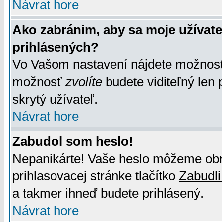
Návrat hore
Ako zabránim, aby sa moje užívat
prihlásených?
Vo Vašom nastavení nájdete možno
možnosť
zvolíte
budete viditeľný len 
skrytý užívateľ.
Návrat hore
Zabudol som heslo!
Nepanikárte! Vaše heslo môžeme obno
prihlasovacej stránke tlačítko
Zabudli
a takmer ihneď budete prihlásený.
Návrat hore