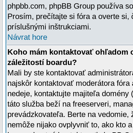
phpbb.com, phpBB Group používa sou
Prosím, prečítajte si fóra a overte si,
príslušnými inštrukciami.
Návrat hore
Koho mám kontaktovať ohľadom ot
záležitostí boardu?
Mali by ste kontaktovať administrátor
najskôr kontaktovať moderátora fóra a
nedeje, kontaktujte majiteľa domény 
táto služba beží na freeserveri, man
prevádzkovateľa. Berte na vedomie
nemôže nijako ovplyvniť to, ako kto 