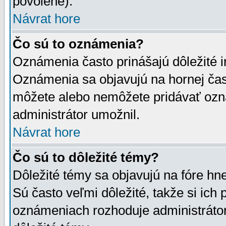
povolené).
Návrat hore
Čo sú to oznámenia?
Oznámenia často prinášajú dôležité in
Oznámenia sa objavujú na hornej čast
môžete alebo nemôžete pridávať ozná
administrátor umožnil.
Návrat hore
Čo sú to dôležité témy?
Dôležité témy sa objavujú na fóre hn
Sú často veľmi dôležité, takže si ich 
oznámeniach rozhoduje administrátor,