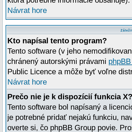
ktorá potrebné informácie obsahuje)
Návrat hore
Záleži
Kto napísal tento program?
Tento software (v jeho nemodifikovan
chránený autorskými právami
phpBB
Public Licence a môže byť voľne distr
Návrat hore
Prečo nie je k dispozícií funkcia X
Tento software bol napísaný a licen
je potrebné pridať nejakú funkciu, na
overte si, čo phpBB Group povie. Pro