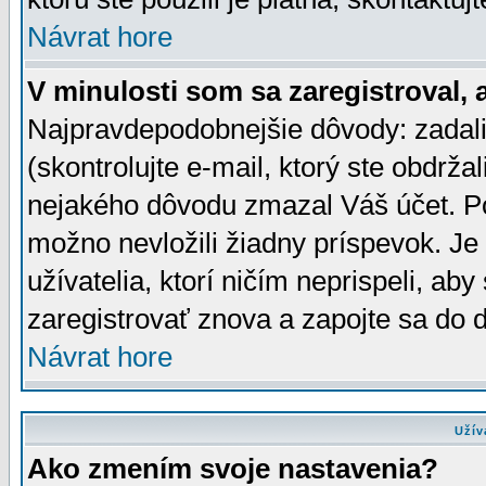
Návrat hore
V minulosti som sa zaregistroval, 
Najpravdepodobnejšie dôvody: zadali
(skontrolujte e-mail, ktorý ste obdržali
nejakého dôvodu zmazal Váš účet. Pok
možno nevložili žiadny príspevok. Je 
užívatelia, ktorí ničím neprispeli, a
zaregistrovať znova a zapojte sa do d
Návrat hore
Užív
Ako zmením svoje nastavenia?