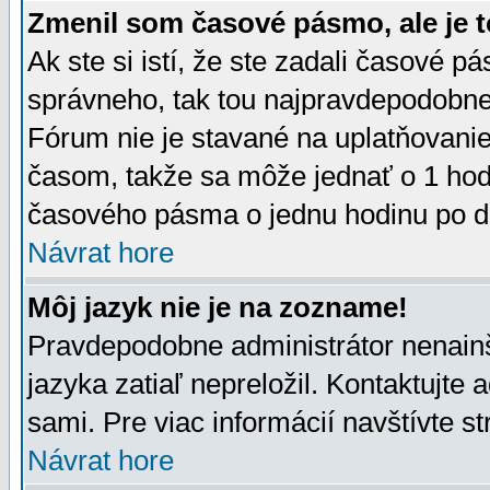
Zmenil som časové pásmo, ale je t
Ak ste si istí, že ste zadali časové p
správneho, tak tou najpravdepodobnej
Fórum nie je stavané na uplatňovani
časom, takže sa môže jednať o 1 hod
časového pásma o jednu hodinu po do
Návrat hore
Môj jazyk nie je na zozname!
Pravdepodobne administrátor nenainšt
jazyka zatiaľ nepreložil. Kontaktujte 
sami. Pre viac informácií navštívte s
Návrat hore