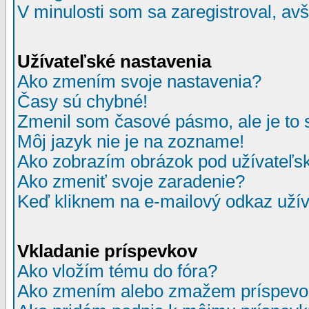
V minulosti som sa zaregistroval, av
Užívateľské nastavenia
Ako zmením svoje nastavenia?
Časy sú chybné!
Zmenil som časové pásmo, ale je to 
Môj jazyk nie je na zozname!
Ako zobrazím obrázok pod užívate
Ako zmeniť svoje zaradenie?
Keď kliknem na e-mailový odkaz užív
Vkladanie príspevkov
Ako vložím tému do fóra?
Ako zmením alebo zmažem príspevo