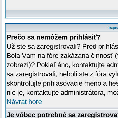
Regis
Prečo sa nemôžem prihlásiť?
Už ste sa zaregistrovali? Pred prihlá
Bola Vám na fóre zakázaná činnosť (
zobrazí)? Pokiaľ áno, kontaktujte adm
sa zaregistrovali, neboli ste z fóra v
skontrolujte prihlasovacie meno a he
nie je, kontaktujte administrátora, 
Návrat hore
Je vôbec potrebné sa zaregistrova