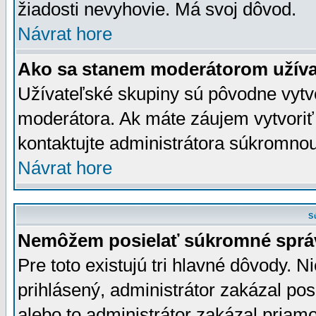
žiadosti nevyhovie. Má svoj dôvod.
Návrat hore
Ako sa stanem moderátorom užíva
Užívateľské skupiny sú pôvodne vytv
moderátora. Ak máte záujem vytvoriť
kontaktujte administrátora súkromno
Návrat hore
S
Nemôžem posielať súkromné sprá
Pre toto existujú tri hlavné dôvody. Ni
prihlásený, administrátor zakázal po
alebo to administrátor zakázal priamo