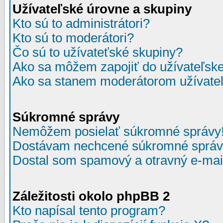
Užívateľské úrovne a skupiny
Kto sú to administrátori?
Kto sú to moderátori?
Čo sú to užívateťské skupiny?
Ako sa môžem zapojiť do užívateľske
Ako sa stanem moderátorom užívateľ
Súkromné správy
Nemôžem posielať súkromné správy
Dostávam nechcené súkromné správ
Dostal som spamový a otravný e-mail
Záležitosti okolo phpBB 2
Kto napísal tento program?