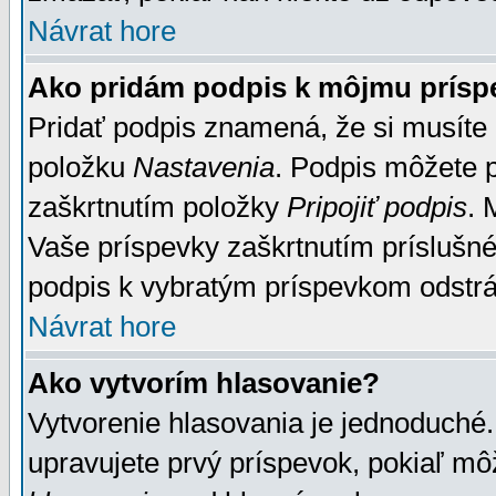
Návrat hore
Ako pridám podpis k môjmu prísp
Pridať podpis znamená, že si musíte n
položku
Nastavenia
. Podpis môžete 
zaškrtnutím položky
Pripojiť podpis
. 
Vaše príspevky zaškrtnutím príslušné
podpis k vybratým príspevkom odstrá
Návrat hore
Ako vytvorím hlasovanie?
Vytvorenie hlasovania je jednoduché.
upravujete prvý príspevok, pokiaľ môž