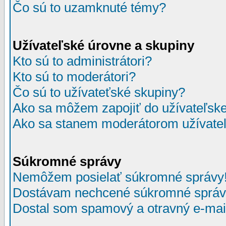
Čo sú to uzamknuté témy?
Užívateľské úrovne a skupiny
Kto sú to administrátori?
Kto sú to moderátori?
Čo sú to užívateťské skupiny?
Ako sa môžem zapojiť do užívateľske
Ako sa stanem moderátorom užívateľ
Súkromné správy
Nemôžem posielať súkromné správy
Dostávam nechcené súkromné správ
Dostal som spamový a otravný e-mail