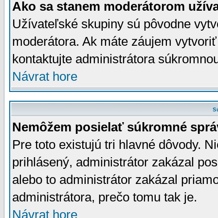
Ako sa stanem moderátorom užíva
Užívateľské skupiny sú pôvodne vytv
moderátora. Ak máte záujem vytvoriť
kontaktujte administrátora súkromno
Návrat hore
S
Nemôžem posielať súkromné sprá
Pre toto existujú tri hlavné dôvody. Ni
prihlásený, administrátor zakázal po
alebo to administrátor zakázal priamo
administrátora, prečo tomu tak je.
Návrat hore