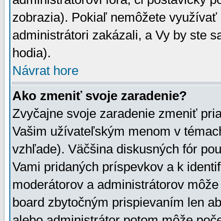
zobrazia). Pokiaľ nemôžete využívať 
administrátori zakázali, a Vy by ste 
hodia).
Návrat hore
Ako zmeniť svoje zaradenie?
Zvyčajne svoje zaradenie zmeniť pr
Vašim užívateľským menom v témach 
vzhľade). Väčšina diskusných fór pou
Vami pridaných príspevkov a k identif
moderátorov a administrátorov môže 
board zbytočným prispievaním len aby
alebo administrátor potom môže počet