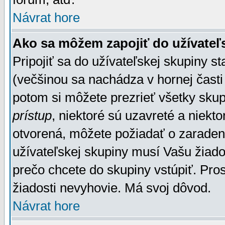
Návrat hore
Ako sa môžem zapojiť do užívateľ
Pripojiť sa do užívateľskej skupiny s
(večšinou sa nachádza v hornej časti 
potom si môžete prezrieť všetky sku
prístup
, niektoré sú uzavreté a niekt
otvorená, môžete požiadať o zaradeni
užívateľskej skupiny musí Vašu žiado
prečo chcete do skupiny vstúpiť. Pro
žiadosti nevyhovie. Má svoj dôvod.
Návrat hore