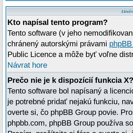
Záleži
Kto napísal tento program?
Tento software (v jeho nemodifikovan
chránený autorskými právami
phpBB
Public Licence a môže byť voľne distr
Návrat hore
Prečo nie je k dispozícií funkcia X
Tento software bol napísaný a licen
je potrebné pridať nejakú funkciu, na
overte si, čo phpBB Group povie. Pro
phpbb.com, phpBB Group používa sou