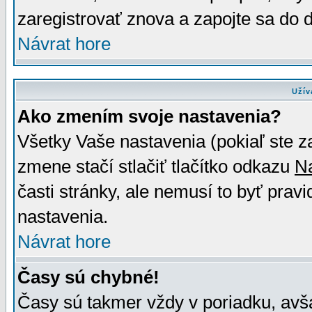
zaregistrovať znova a zapojte sa do d
Návrat hore
Užív
Ako zmením svoje nastavenia?
Všetky Vaše nastavenia (pokiaľ ste z
zmene stačí stlačiť tlačítko odkazu
N
časti stránky, ale nemusí to byť prav
nastavenia.
Návrat hore
Časy sú chybné!
Časy sú takmer vždy v poriadku, avša