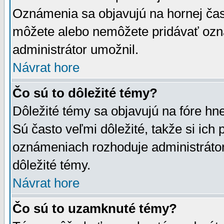
Oznámenia sa objavujú na hornej čast
môžete alebo nemôžete pridávať ozná
administrátor umožnil.
Návrat hore
Čo sú to dôležité témy?
Dôležité témy sa objavujú na fóre hn
Sú často veľmi dôležité, takže si ich 
oznámeniach rozhoduje administrátor,
dôležité témy.
Návrat hore
Čo sú to uzamknuté témy?