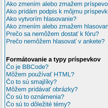
Ako zmením alebo zmažem príspevo
Ako pridám podpis k môjmu príspev
Ako vytvorím hlasovanie?
Ako zmením alebo zmažem hlasovan
Prečo sa nemôžem dostať k fóru?
Prečo nemôžem hlasovať v ankete?
Formátovanie a typy príspevkov
Čo je BBCode?
Môžem používať HTML?
Čo to sú smajlíky?
Môžem pridávať obrázky?
Čo sú to oznámenia?
Čo sú to dôležité témy?