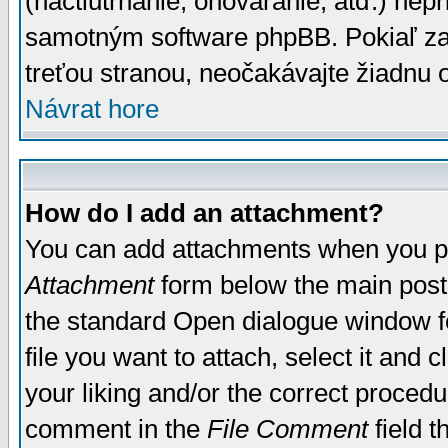
(nactiutrhanie, ohováranie, atď.) ne
samotným software phpBB. Pokiaľ zaš
treťou stranou, neočakávajte žiadnu
Návrat hore
How do I add an attachment?
You can add attachments when you p
Attachment
form below the main post
the standard Open dialogue window fo
file you want to attach, select it and
your liking and/or the correct proced
comment in the
File Comment
field t