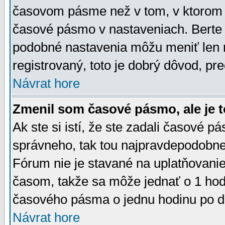
časovom pásme než v tom, v ktorom s
časové pásmo v nastaveniach. Bert
podobné nastavenia môžu meniť len re
registrovaný, toto je dobrý dôvod, pre
Návrat hore
Zmenil som časové pásmo, ale je t
Ak ste si istí, že ste zadali časové p
správneho, tak tou najpravdepodobnej
Fórum nie je stavané na uplatňovani
časom, takže sa môže jednať o 1 hod
časového pásma o jednu hodinu po do
Návrat hore