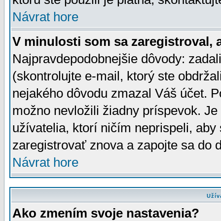
Návrat hore
V minulosti som sa zaregistroval, 
Najpravdepodobnejšie dôvody: zadali
(skontrolujte e-mail, ktorý ste obdržali
nejakého dôvodu zmazal Váš účet. Pok
možno nevložili žiadny príspevok. Je 
užívatelia, ktorí ničím neprispeli, a
zaregistrovať znova a zapojte sa do d
Návrat hore
Užív
Ako zmením svoje nastavenia?