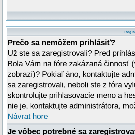
Regis
Prečo sa nemôžem prihlásiť?
Už ste sa zaregistrovali? Pred prihlá
Bola Vám na fóre zakázaná činnosť (
zobrazí)? Pokiaľ áno, kontaktujte adm
sa zaregistrovali, neboli ste z fóra v
skontrolujte prihlasovacie meno a he
nie je, kontaktujte administrátora, 
Návrat hore
Je vôbec potrebné sa zaregistrova