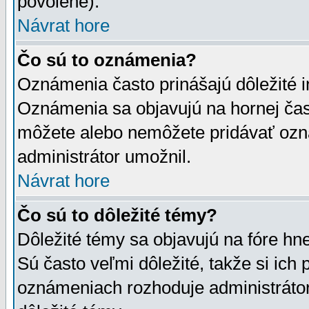
povolené).
Návrat hore
Čo sú to oznámenia?
Oznámenia často prinášajú dôležité in
Oznámenia sa objavujú na hornej čast
môžete alebo nemôžete pridávať ozná
administrátor umožnil.
Návrat hore
Čo sú to dôležité témy?
Dôležité témy sa objavujú na fóre hn
Sú často veľmi dôležité, takže si ich 
oznámeniach rozhoduje administrátor,