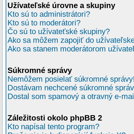
Užívateľské úrovne a skupiny
Kto sú to administrátori?
Kto sú to moderátori?
Čo sú to užívateťské skupiny?
Ako sa môžem zapojiť do užívateľske
Ako sa stanem moderátorom užívateľ
Súkromné správy
Nemôžem posielať súkromné správy
Dostávam nechcené súkromné správ
Dostal som spamový a otravný e-mail
Záležitosti okolo phpBB 2
Kto napísal tento program?