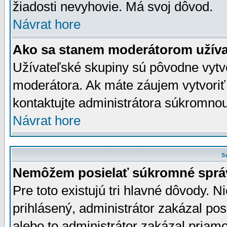
žiadosti nevyhovie. Má svoj dôvod.
Návrat hore
Ako sa stanem moderátorom užíva
Užívateľské skupiny sú pôvodne vytv
moderátora. Ak máte záujem vytvoriť
kontaktujte administrátora súkromno
Návrat hore
S
Nemôžem posielať súkromné sprá
Pre toto existujú tri hlavné dôvody. Ni
prihlásený, administrátor zakázal po
alebo to administrátor zakázal priamo