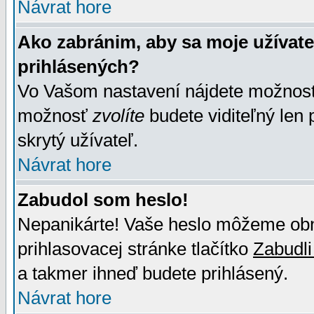
Návrat hore
Ako zabránim, aby sa moje užívat
prihlásených?
Vo Vašom nastavení nájdete možno
možnosť
zvolíte
budete viditeľný len 
skrytý užívateľ.
Návrat hore
Zabudol som heslo!
Nepanikárte! Vaše heslo môžeme obno
prihlasovacej stránke tlačítko
Zabudli
a takmer ihneď budete prihlásený.
Návrat hore