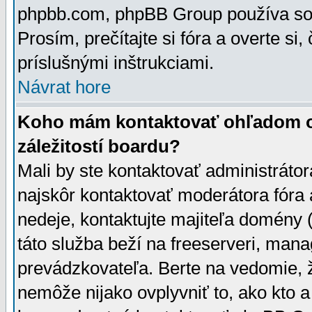
phpbb.com, phpBB Group používa sou
Prosím, prečítajte si fóra a overte si,
príslušnými inštrukciami.
Návrat hore
Koho mám kontaktovať ohľadom ot
záležitostí boardu?
Mali by ste kontaktovať administrátor
najskôr kontaktovať moderátora fóra a
nedeje, kontaktujte majiteľa domény 
táto služba beží na freeserveri, man
prevádzkovateľa. Berte na vedomie
nemôže nijako ovplyvniť to, ako kto 