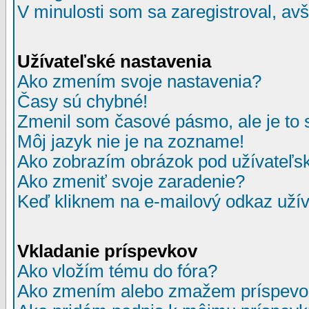
V minulosti som sa zaregistroval, av
Užívateľské nastavenia
Ako zmením svoje nastavenia?
Časy sú chybné!
Zmenil som časové pásmo, ale je to 
Môj jazyk nie je na zozname!
Ako zobrazím obrázok pod užívate
Ako zmeniť svoje zaradenie?
Keď kliknem na e-mailový odkaz užív
Vkladanie príspevkov
Ako vložím tému do fóra?
Ako zmením alebo zmažem príspevo