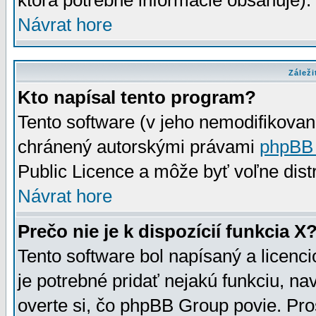
ktorá potrebné informácie obsahuje)
Návrat hore
Záleži
Kto napísal tento program?
Tento software (v jeho nemodifikovan
chránený autorskými právami
phpBB
Public Licence a môže byť voľne distr
Návrat hore
Prečo nie je k dispozícií funkcia X
Tento software bol napísaný a licen
je potrebné pridať nejakú funkciu, na
overte si, čo phpBB Group povie. Pro