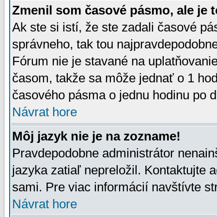
Zmenil som časové pásmo, ale je t
Ak ste si istí, že ste zadali časové p
správneho, tak tou najpravdepodobnej
Fórum nie je stavané na uplatňovani
časom, takže sa môže jednať o 1 hod
časového pásma o jednu hodinu po do
Návrat hore
Môj jazyk nie je na zozname!
Pravdepodobne administrátor nenainšt
jazyka zatiaľ nepreložil. Kontaktujte 
sami. Pre viac informácií navštívte s
Návrat hore