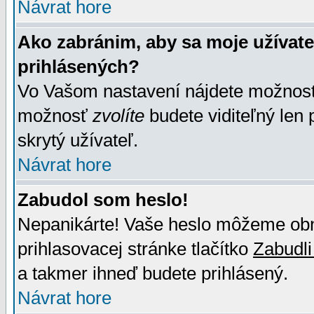
Návrat hore
Ako zabránim, aby sa moje užívat
prihlásených?
Vo Vašom nastavení nájdete možno
možnosť
zvolíte
budete viditeľný len 
skrytý užívateľ.
Návrat hore
Zabudol som heslo!
Nepanikárte! Vaše heslo môžeme obno
prihlasovacej stránke tlačítko
Zabudli
a takmer ihneď budete prihlásený.
Návrat hore