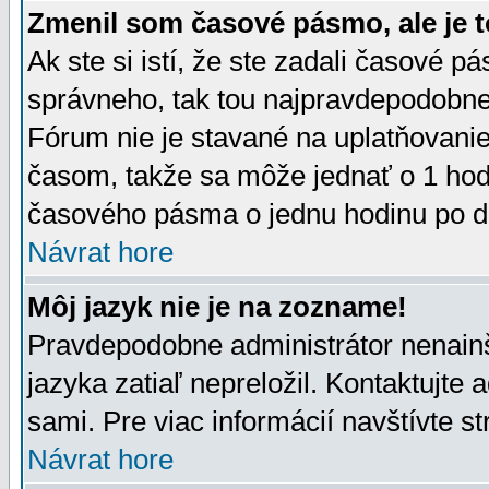
Zmenil som časové pásmo, ale je t
Ak ste si istí, že ste zadali časové p
správneho, tak tou najpravdepodobnej
Fórum nie je stavané na uplatňovani
časom, takže sa môže jednať o 1 hod
časového pásma o jednu hodinu po do
Návrat hore
Môj jazyk nie je na zozname!
Pravdepodobne administrátor nenainšt
jazyka zatiaľ nepreložil. Kontaktujte 
sami. Pre viac informácií navštívte s
Návrat hore