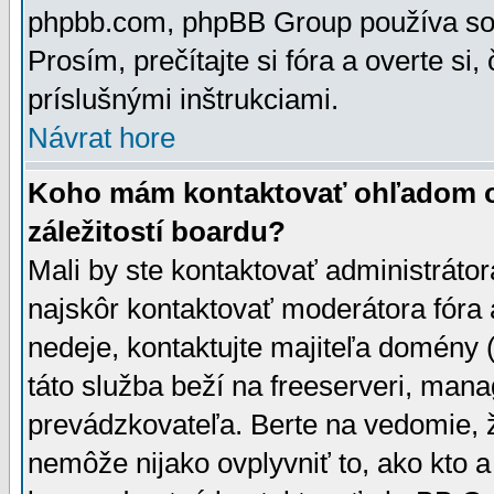
phpbb.com, phpBB Group používa sou
Prosím, prečítajte si fóra a overte si,
príslušnými inštrukciami.
Návrat hore
Koho mám kontaktovať ohľadom ot
záležitostí boardu?
Mali by ste kontaktovať administrátor
najskôr kontaktovať moderátora fóra a
nedeje, kontaktujte majiteľa domény 
táto služba beží na freeserveri, man
prevádzkovateľa. Berte na vedomie
nemôže nijako ovplyvniť to, ako kto 