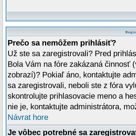
Regis
Prečo sa nemôžem prihlásiť?
Už ste sa zaregistrovali? Pred prihlá
Bola Vám na fóre zakázaná činnosť (
zobrazí)? Pokiaľ áno, kontaktujte adm
sa zaregistrovali, neboli ste z fóra v
skontrolujte prihlasovacie meno a he
nie je, kontaktujte administrátora, 
Návrat hore
Je vôbec potrebné sa zaregistrova