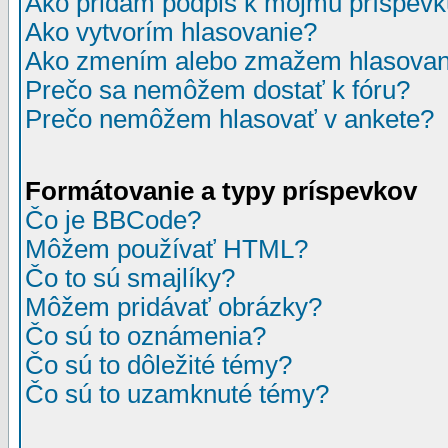
Ako pridám podpis k môjmu príspev
Ako vytvorím hlasovanie?
Ako zmením alebo zmažem hlasovan
Prečo sa nemôžem dostať k fóru?
Prečo nemôžem hlasovať v ankete?
Formátovanie a typy príspevkov
Čo je BBCode?
Môžem používať HTML?
Čo to sú smajlíky?
Môžem pridávať obrázky?
Čo sú to oznámenia?
Čo sú to dôležité témy?
Čo sú to uzamknuté témy?