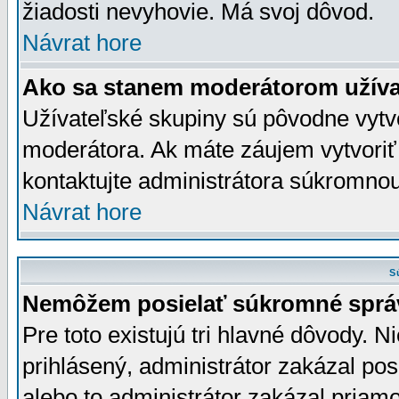
žiadosti nevyhovie. Má svoj dôvod.
Návrat hore
Ako sa stanem moderátorom užíva
Užívateľské skupiny sú pôvodne vytv
moderátora. Ak máte záujem vytvoriť
kontaktujte administrátora súkromno
Návrat hore
S
Nemôžem posielať súkromné sprá
Pre toto existujú tri hlavné dôvody. Ni
prihlásený, administrátor zakázal po
alebo to administrátor zakázal priamo