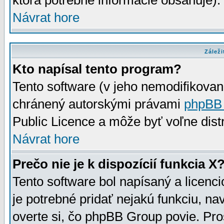
ktorá potrebné informácie obsahuje)
Návrat hore
Záleži
Kto napísal tento program?
Tento software (v jeho nemodifikovan
chránený autorskými právami
phpBB
Public Licence a môže byť voľne distr
Návrat hore
Prečo nie je k dispozícií funkcia X
Tento software bol napísaný a licen
je potrebné pridať nejakú funkciu, na
overte si, čo phpBB Group povie. Pro