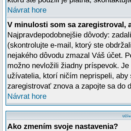
Návrat hore
V minulosti som sa zaregistroval, 
Najpravdepodobnejšie dôvody: zadali
(skontrolujte e-mail, ktorý ste obdržali
nejakého dôvodu zmazal Váš účet. Pok
možno nevložili žiadny príspevok. Je 
užívatelia, ktorí ničím neprispeli, a
zaregistrovať znova a zapojte sa do d
Návrat hore
Užív
Ako zmením svoje nastavenia?