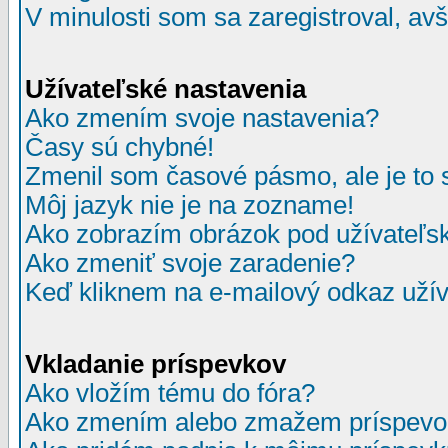
V minulosti som sa zaregistroval, av
Užívateľské nastavenia
Ako zmením svoje nastavenia?
Časy sú chybné!
Zmenil som časové pásmo, ale je to 
Môj jazyk nie je na zozname!
Ako zobrazím obrázok pod užívate
Ako zmeniť svoje zaradenie?
Keď kliknem na e-mailový odkaz užív
Vkladanie príspevkov
Ako vložím tému do fóra?
Ako zmením alebo zmažem príspevo