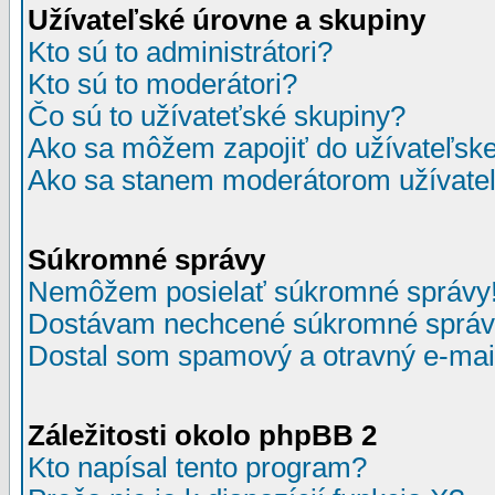
Užívateľské úrovne a skupiny
Kto sú to administrátori?
Kto sú to moderátori?
Čo sú to užívateťské skupiny?
Ako sa môžem zapojiť do užívateľske
Ako sa stanem moderátorom užívateľ
Súkromné správy
Nemôžem posielať súkromné správy
Dostávam nechcené súkromné správ
Dostal som spamový a otravný e-mail
Záležitosti okolo phpBB 2
Kto napísal tento program?