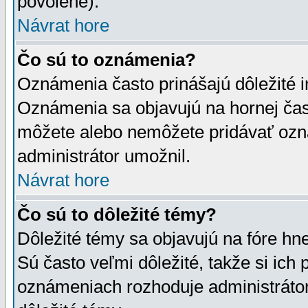
povolené).
Návrat hore
Čo sú to oznámenia?
Oznámenia často prinášajú dôležité in
Oznámenia sa objavujú na hornej čast
môžete alebo nemôžete pridávať ozná
administrátor umožnil.
Návrat hore
Čo sú to dôležité témy?
Dôležité témy sa objavujú na fóre hn
Sú často veľmi dôležité, takže si ich 
oznámeniach rozhoduje administrátor,