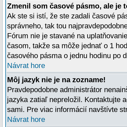
Zmenil som časové pásmo, ale je t
Ak ste si istí, že ste zadali časové p
správneho, tak tou najpravdepodobnej
Fórum nie je stavané na uplatňovani
časom, takže sa môže jednať o 1 hod
časového pásma o jednu hodinu po do
Návrat hore
Môj jazyk nie je na zozname!
Pravdepodobne administrátor nenainšt
jazyka zatiaľ nepreložil. Kontaktujte 
sami. Pre viac informácií navštívte s
Návrat hore