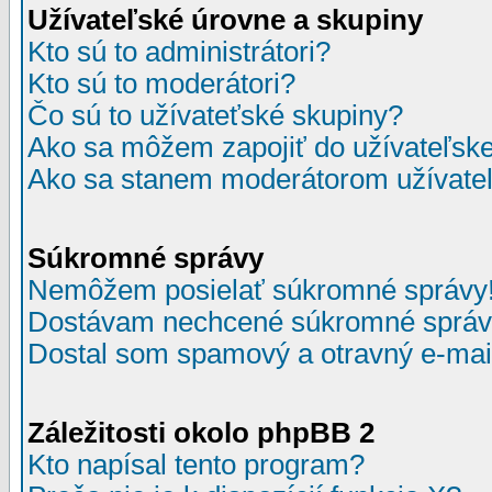
Užívateľské úrovne a skupiny
Kto sú to administrátori?
Kto sú to moderátori?
Čo sú to užívateťské skupiny?
Ako sa môžem zapojiť do užívateľske
Ako sa stanem moderátorom užívateľ
Súkromné správy
Nemôžem posielať súkromné správy
Dostávam nechcené súkromné správ
Dostal som spamový a otravný e-mail
Záležitosti okolo phpBB 2
Kto napísal tento program?