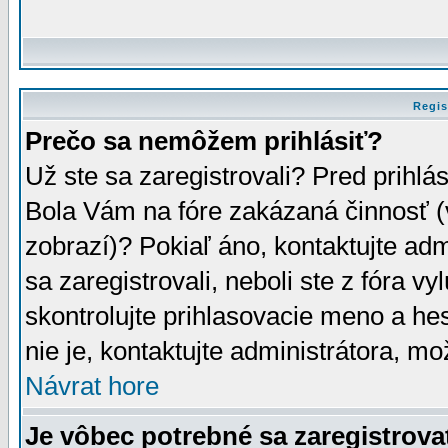
Regis
Prečo sa nemôžem prihlásiť?
Už ste sa zaregistrovali? Pred prihlá
Bola Vám na fóre zakázaná činnosť (
zobrazí)? Pokiaľ áno, kontaktujte adm
sa zaregistrovali, neboli ste z fóra v
skontrolujte prihlasovacie meno a he
nie je, kontaktujte administrátora, 
Návrat hore
Je vôbec potrebné sa zaregistrova