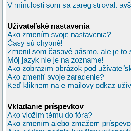
V minulosti som sa zaregistroval, av
Užívateľské nastavenia
Ako zmením svoje nastavenia?
Časy sú chybné!
Zmenil som časové pásmo, ale je to 
Môj jazyk nie je na zozname!
Ako zobrazím obrázok pod užívate
Ako zmeniť svoje zaradenie?
Keď kliknem na e-mailový odkaz užív
Vkladanie príspevkov
Ako vložím tému do fóra?
Ako zmením alebo zmažem príspevo