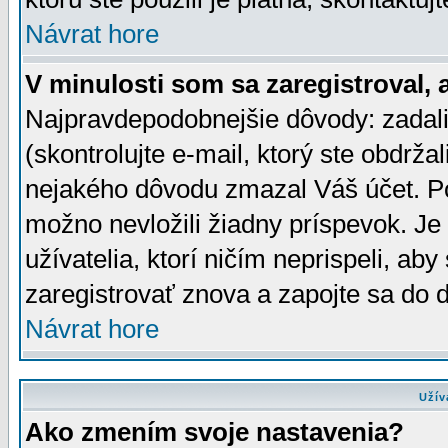
Návrat hore
V minulosti som sa zaregistroval, 
Najpravdepodobnejšie dôvody: zadali
(skontrolujte e-mail, ktorý ste obdržali
nejakého dôvodu zmazal Váš účet. Pok
možno nevložili žiadny príspevok. Je 
užívatelia, ktorí ničím neprispeli, a
zaregistrovať znova a zapojte sa do d
Návrat hore
Užív
Ako zmením svoje nastavenia?