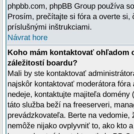
phpbb.com, phpBB Group používa sou
Prosím, prečítajte si fóra a overte si,
príslušnými inštrukciami.
Návrat hore
Koho mám kontaktovať ohľadom ot
záležitostí boardu?
Mali by ste kontaktovať administrátor
najskôr kontaktovať moderátora fóra a
nedeje, kontaktujte majiteľa domény 
táto služba beží na freeserveri, man
prevádzkovateľa. Berte na vedomie
nemôže nijako ovplyvniť to, ako kto 