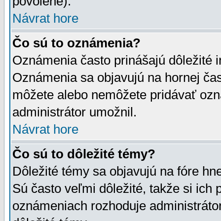
povolené).
Návrat hore
Čo sú to oznámenia?
Oznámenia často prinášajú dôležité in
Oznámenia sa objavujú na hornej čast
môžete alebo nemôžete pridávať ozná
administrátor umožnil.
Návrat hore
Čo sú to dôležité témy?
Dôležité témy sa objavujú na fóre hn
Sú často veľmi dôležité, takže si ich 
oznámeniach rozhoduje administrátor,