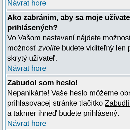
Návrat hore
Ako zabránim, aby sa moje užívat
prihlásených?
Vo Vašom nastavení nájdete možno
možnosť
zvolíte
budete viditeľný len 
skrytý užívateľ.
Návrat hore
Zabudol som heslo!
Nepanikárte! Vaše heslo môžeme obno
prihlasovacej stránke tlačítko
Zabudli
a takmer ihneď budete prihlásený.
Návrat hore