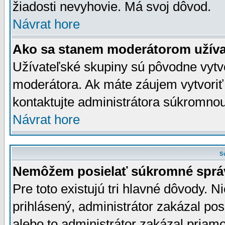
žiadosti nevyhovie. Má svoj dôvod.
Návrat hore
Ako sa stanem moderátorom užíva
Užívateľské skupiny sú pôvodne vytv
moderátora. Ak máte záujem vytvoriť
kontaktujte administrátora súkromno
Návrat hore
S
Nemôžem posielať súkromné sprá
Pre toto existujú tri hlavné dôvody. Ni
prihlásený, administrátor zakázal po
alebo to administrátor zakázal priamo