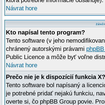
ktorá potrebné informácie obsahuje)
Návrat hore
Záleži
Kto napísal tento program?
Tento software (v jeho nemodifikovan
chránený autorskými právami
phpBB
Public Licence a môže byť voľne distr
Návrat hore
Prečo nie je k dispozícií funkcia X
Tento software bol napísaný a licen
je potrebné pridať nejakú funkciu, na
overte si, čo phpBB Group povie. Pro