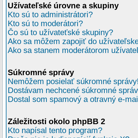
Užívateľské úrovne a skupiny
Kto sú to administrátori?
Kto sú to moderátori?
Čo sú to užívateťské skupiny?
Ako sa môžem zapojiť do užívateľske
Ako sa stanem moderátorom užívateľ
Súkromné správy
Nemôžem posielať súkromné správy
Dostávam nechcené súkromné správ
Dostal som spamový a otravný e-mail
Záležitosti okolo phpBB 2
Kto napísal tento program?