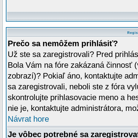
Regis
Prečo sa nemôžem prihlásiť?
Už ste sa zaregistrovali? Pred prihlá
Bola Vám na fóre zakázaná činnosť (
zobrazí)? Pokiaľ áno, kontaktujte adm
sa zaregistrovali, neboli ste z fóra v
skontrolujte prihlasovacie meno a he
nie je, kontaktujte administrátora, 
Návrat hore
Je vôbec potrebné sa zaregistrova