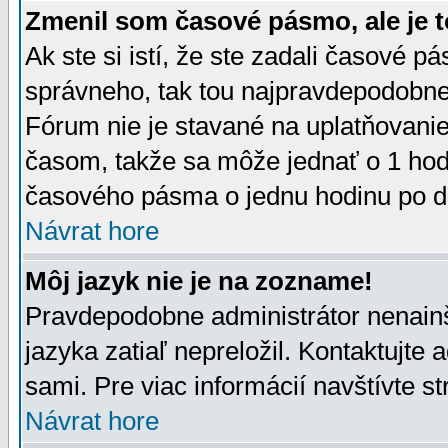
Zmenil som časové pásmo, ale je t
Ak ste si istí, že ste zadali časové p
správneho, tak tou najpravdepodobnej
Fórum nie je stavané na uplatňovani
časom, takže sa môže jednať o 1 hod
časového pásma o jednu hodinu po do
Návrat hore
Môj jazyk nie je na zozname!
Pravdepodobne administrátor nenainšt
jazyka zatiaľ nepreložil. Kontaktujte 
sami. Pre viac informácií navštívte s
Návrat hore