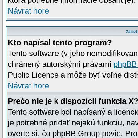
ktorá potrebné informácie obsahuje)
Návrat hore
Záleži
Kto napísal tento program?
Tento software (v jeho nemodifikovan
chránený autorskými právami
phpBB
Public Licence a môže byť voľne distr
Návrat hore
Prečo nie je k dispozícií funkcia X
Tento software bol napísaný a licen
je potrebné pridať nejakú funkciu, na
overte si, čo phpBB Group povie. Pro