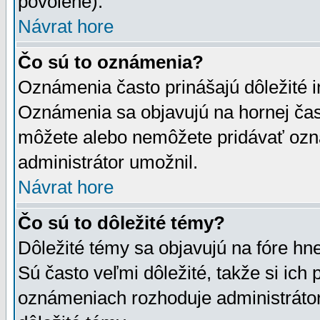
povolené).
Návrat hore
Čo sú to oznámenia?
Oznámenia často prinášajú dôležité in
Oznámenia sa objavujú na hornej čast
môžete alebo nemôžete pridávať ozná
administrátor umožnil.
Návrat hore
Čo sú to dôležité témy?
Dôležité témy sa objavujú na fóre hn
Sú často veľmi dôležité, takže si ich 
oznámeniach rozhoduje administrátor,