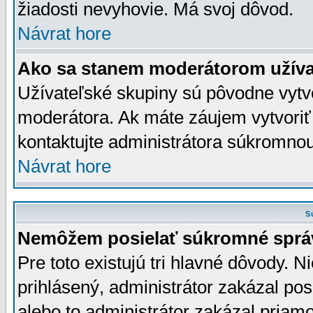
žiadosti nevyhovie. Má svoj dôvod.
Návrat hore
Ako sa stanem moderátorom užíva
Užívateľské skupiny sú pôvodne vytv
moderátora. Ak máte záujem vytvoriť
kontaktujte administrátora súkromno
Návrat hore
S
Nemôžem posielať súkromné sprá
Pre toto existujú tri hlavné dôvody. Ni
prihlásený, administrátor zakázal po
alebo to administrátor zakázal priamo