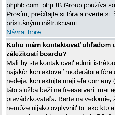
phpbb.com, phpBB Group používa sou
Prosím, prečítajte si fóra a overte si,
príslušnými inštrukciami.
Návrat hore
Koho mám kontaktovať ohľadom ot
záležitostí boardu?
Mali by ste kontaktovať administrátor
najskôr kontaktovať moderátora fóra a
nedeje, kontaktujte majiteľa domény 
táto služba beží na freeserveri, man
prevádzkovateľa. Berte na vedomie
nemôže nijako ovplyvniť to, ako kto 