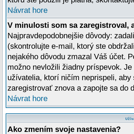
Návrat hore
V minulosti som sa zaregistroval, 
Najpravdepodobnejšie dôvody: zadali
(skontrolujte e-mail, ktorý ste obdržali
nejakého dôvodu zmazal Váš účet. Pok
možno nevložili žiadny príspevok. Je 
užívatelia, ktorí ničím neprispeli, a
zaregistrovať znova a zapojte sa do d
Návrat hore
Užív
Ako zmením svoje nastavenia?