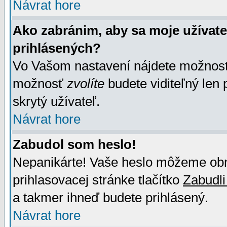
Návrat hore
Ako zabránim, aby sa moje užívat
prihlásených?
Vo Vašom nastavení nájdete možno
možnosť
zvolíte
budete viditeľný len 
skrytý užívateľ.
Návrat hore
Zabudol som heslo!
Nepanikárte! Vaše heslo môžeme obno
prihlasovacej stránke tlačítko
Zabudli
a takmer ihneď budete prihlásený.
Návrat hore