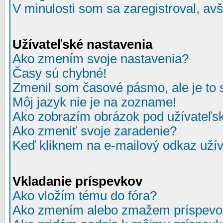
V minulosti som sa zaregistroval, av
Užívateľské nastavenia
Ako zmením svoje nastavenia?
Časy sú chybné!
Zmenil som časové pásmo, ale je to 
Môj jazyk nie je na zozname!
Ako zobrazím obrázok pod užívate
Ako zmeniť svoje zaradenie?
Keď kliknem na e-mailový odkaz užív
Vkladanie príspevkov
Ako vložím tému do fóra?
Ako zmením alebo zmažem príspevo