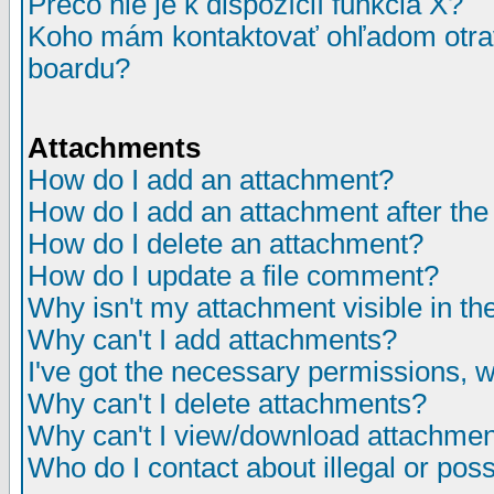
Prečo nie je k dispozícií funkcia X?
Koho mám kontaktovať ohľadom otrav
boardu?
Attachments
How do I add an attachment?
How do I add an attachment after the i
How do I delete an attachment?
How do I update a file comment?
Why isn't my attachment visible in th
Why can't I add attachments?
I've got the necessary permissions, 
Why can't I delete attachments?
Why can't I view/download attachme
Who do I contact about illegal or poss