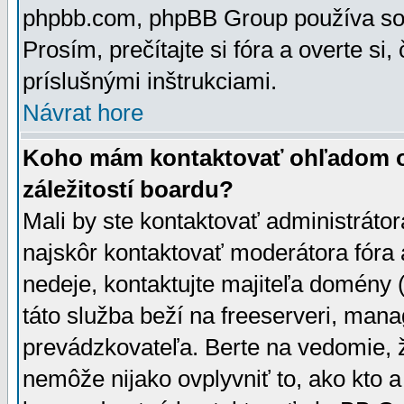
phpbb.com, phpBB Group používa sou
Prosím, prečítajte si fóra a overte si,
príslušnými inštrukciami.
Návrat hore
Koho mám kontaktovať ohľadom ot
záležitostí boardu?
Mali by ste kontaktovať administrátor
najskôr kontaktovať moderátora fóra a
nedeje, kontaktujte majiteľa domény 
táto služba beží na freeserveri, man
prevádzkovateľa. Berte na vedomie
nemôže nijako ovplyvniť to, ako kto 