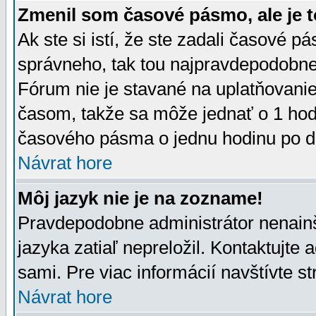
Zmenil som časové pásmo, ale je t
Ak ste si istí, že ste zadali časové p
správneho, tak tou najpravdepodobnej
Fórum nie je stavané na uplatňovani
časom, takže sa môže jednať o 1 hod
časového pásma o jednu hodinu po do
Návrat hore
Môj jazyk nie je na zozname!
Pravdepodobne administrátor nenainšt
jazyka zatiaľ nepreložil. Kontaktujte 
sami. Pre viac informácií navštívte s
Návrat hore