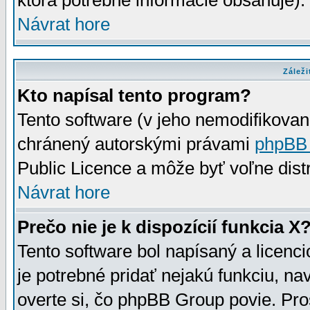
ktorá potrebné informácie obsahuje)
Návrat hore
Záleži
Kto napísal tento program?
Tento software (v jeho nemodifikovan
chránený autorskými právami
phpBB
Public Licence a môže byť voľne distr
Návrat hore
Prečo nie je k dispozícií funkcia X
Tento software bol napísaný a licen
je potrebné pridať nejakú funkciu, na
overte si, čo phpBB Group povie. Pro