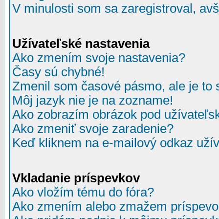
V minulosti som sa zaregistroval, av
Užívateľské nastavenia
Ako zmením svoje nastavenia?
Časy sú chybné!
Zmenil som časové pásmo, ale je to 
Môj jazyk nie je na zozname!
Ako zobrazím obrázok pod užívate
Ako zmeniť svoje zaradenie?
Keď kliknem na e-mailový odkaz užív
Vkladanie príspevkov
Ako vložím tému do fóra?
Ako zmením alebo zmažem príspevo