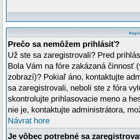
Regis
Prečo sa nemôžem prihlásiť?
Už ste sa zaregistrovali? Pred prihlá
Bola Vám na fóre zakázaná činnosť (
zobrazí)? Pokiaľ áno, kontaktujte adm
sa zaregistrovali, neboli ste z fóra v
skontrolujte prihlasovacie meno a he
nie je, kontaktujte administrátora, 
Návrat hore
Je vôbec potrebné sa zaregistrova