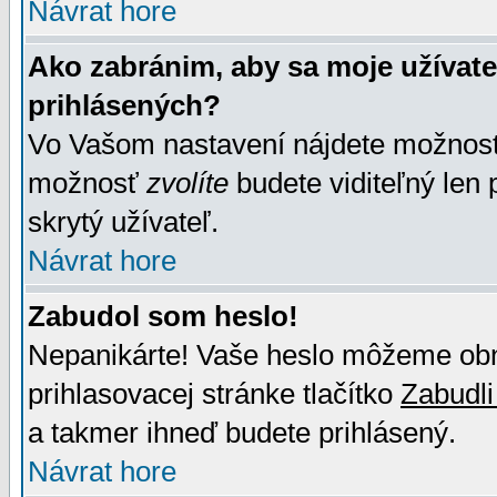
Návrat hore
Ako zabránim, aby sa moje užívat
prihlásených?
Vo Vašom nastavení nájdete možno
možnosť
zvolíte
budete viditeľný len 
skrytý užívateľ.
Návrat hore
Zabudol som heslo!
Nepanikárte! Vaše heslo môžeme obno
prihlasovacej stránke tlačítko
Zabudli
a takmer ihneď budete prihlásený.
Návrat hore