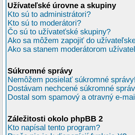
Užívateľské úrovne a skupiny
Kto sú to administrátori?
Kto sú to moderátori?
Čo sú to užívateťské skupiny?
Ako sa môžem zapojiť do užívateľske
Ako sa stanem moderátorom užívateľ
Súkromné správy
Nemôžem posielať súkromné správy
Dostávam nechcené súkromné správ
Dostal som spamový a otravný e-mail
Záležitosti okolo phpBB 2
Kto napísal tento program?