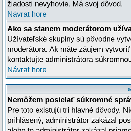
žiadosti nevyhovie. Má svoj dôvod.
Návrat hore
Ako sa stanem moderátorom užíva
Užívateľské skupiny sú pôvodne vytv
moderátora. Ak máte záujem vytvoriť
kontaktujte administrátora súkromno
Návrat hore
S
Nemôžem posielať súkromné sprá
Pre toto existujú tri hlavné dôvody. Ni
prihlásený, administrátor zakázal po
alebo to administrátor zakázal priamo