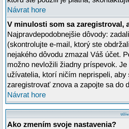
Návrat hore
V minulosti som sa zaregistroval, 
Najpravdepodobnejšie dôvody: zadali
(skontrolujte e-mail, ktorý ste obdržali
nejakého dôvodu zmazal Váš účet. Pok
možno nevložili žiadny príspevok. Je 
užívatelia, ktorí ničím neprispeli, a
zaregistrovať znova a zapojte sa do d
Návrat hore
Užív
Ako zmením svoje nastavenia?