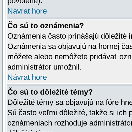
povolené).
Návrat hore
Čo sú to oznámenia?
Oznámenia často prinášajú dôležité in
Oznámenia sa objavujú na hornej čast
môžete alebo nemôžete pridávať ozná
administrátor umožnil.
Návrat hore
Čo sú to dôležité témy?
Dôležité témy sa objavujú na fóre hn
Sú často veľmi dôležité, takže si ich 
oznámeniach rozhoduje administrátor,