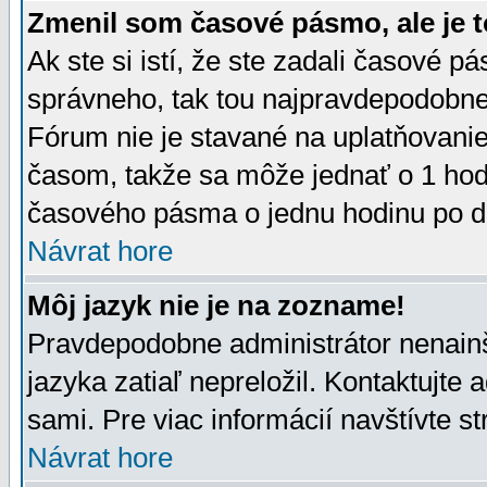
Zmenil som časové pásmo, ale je t
Ak ste si istí, že ste zadali časové p
správneho, tak tou najpravdepodobnej
Fórum nie je stavané na uplatňovani
časom, takže sa môže jednať o 1 hod
časového pásma o jednu hodinu po do
Návrat hore
Môj jazyk nie je na zozname!
Pravdepodobne administrátor nenainšt
jazyka zatiaľ nepreložil. Kontaktujte 
sami. Pre viac informácií navštívte s
Návrat hore