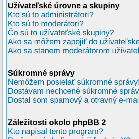
Užívateľské úrovne a skupiny
Kto sú to administrátori?
Kto sú to moderátori?
Čo sú to užívateťské skupiny?
Ako sa môžem zapojiť do užívateľske
Ako sa stanem moderátorom užívateľ
Súkromné správy
Nemôžem posielať súkromné správy
Dostávam nechcené súkromné správ
Dostal som spamový a otravný e-mail
Záležitosti okolo phpBB 2
Kto napísal tento program?