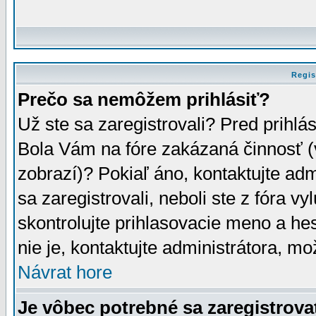
Regis
Prečo sa nemôžem prihlásiť?
Už ste sa zaregistrovali? Pred prihlá
Bola Vám na fóre zakázaná činnosť (
zobrazí)? Pokiaľ áno, kontaktujte adm
sa zaregistrovali, neboli ste z fóra v
skontrolujte prihlasovacie meno a he
nie je, kontaktujte administrátora, 
Návrat hore
Je vôbec potrebné sa zaregistrova