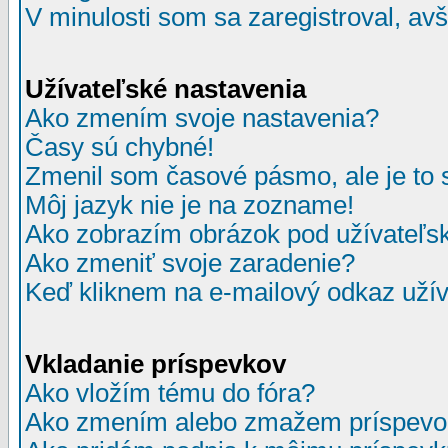
V minulosti som sa zaregistroval, av
Užívateľské nastavenia
Ako zmením svoje nastavenia?
Časy sú chybné!
Zmenil som časové pásmo, ale je to 
Môj jazyk nie je na zozname!
Ako zobrazím obrázok pod užívate
Ako zmeniť svoje zaradenie?
Keď kliknem na e-mailový odkaz užív
Vkladanie príspevkov
Ako vložím tému do fóra?
Ako zmením alebo zmažem príspevo