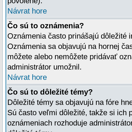
povolené).
Návrat hore
Čo sú to oznámenia?
Oznámenia často prinášajú dôležité in
Oznámenia sa objavujú na hornej čast
môžete alebo nemôžete pridávať ozná
administrátor umožnil.
Návrat hore
Čo sú to dôležité témy?
Dôležité témy sa objavujú na fóre hn
Sú často veľmi dôležité, takže si ich 
oznámeniach rozhoduje administrátor,