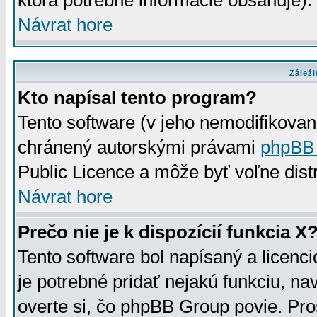
ktorá potrebné informácie obsahuje)
Návrat hore
Záleži
Kto napísal tento program?
Tento software (v jeho nemodifikovan
chránený autorskými právami
phpBB
Public Licence a môže byť voľne distr
Návrat hore
Prečo nie je k dispozícií funkcia X
Tento software bol napísaný a licen
je potrebné pridať nejakú funkciu, na
overte si, čo phpBB Group povie. Pro