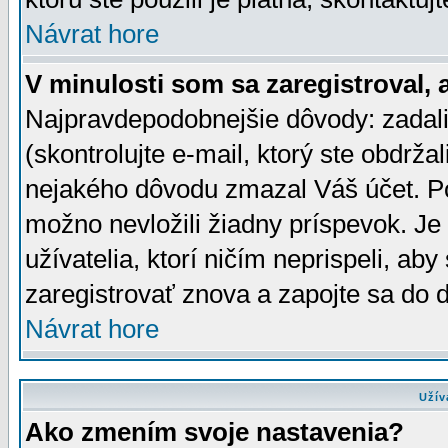
Návrat hore
V minulosti som sa zaregistroval, 
Najpravdepodobnejšie dôvody: zadali
(skontrolujte e-mail, ktorý ste obdržali
nejakého dôvodu zmazal Váš účet. Pok
možno nevložili žiadny príspevok. Je 
užívatelia, ktorí ničím neprispeli, a
zaregistrovať znova a zapojte sa do d
Návrat hore
Užív
Ako zmením svoje nastavenia?