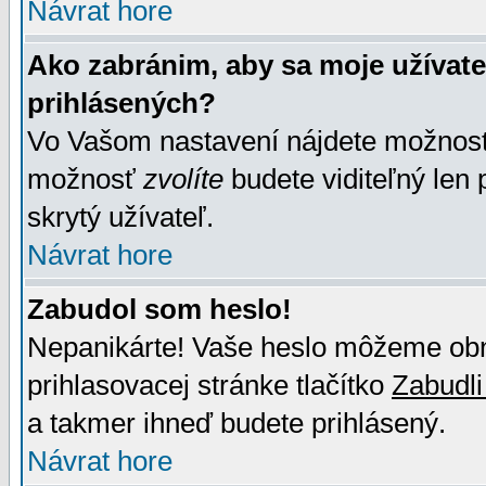
Návrat hore
Ako zabránim, aby sa moje užívat
prihlásených?
Vo Vašom nastavení nájdete možno
možnosť
zvolíte
budete viditeľný len 
skrytý užívateľ.
Návrat hore
Zabudol som heslo!
Nepanikárte! Vaše heslo môžeme obno
prihlasovacej stránke tlačítko
Zabudli
a takmer ihneď budete prihlásený.
Návrat hore