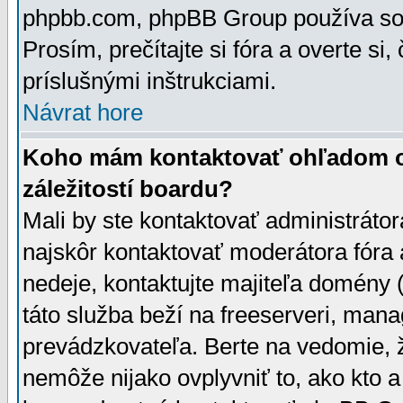
phpbb.com, phpBB Group používa sou
Prosím, prečítajte si fóra a overte si,
príslušnými inštrukciami.
Návrat hore
Koho mám kontaktovať ohľadom ot
záležitostí boardu?
Mali by ste kontaktovať administrátor
najskôr kontaktovať moderátora fóra a
nedeje, kontaktujte majiteľa domény 
táto služba beží na freeserveri, man
prevádzkovateľa. Berte na vedomie
nemôže nijako ovplyvniť to, ako kto 