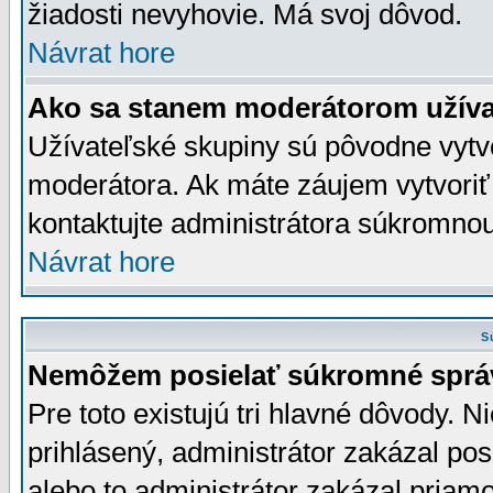
žiadosti nevyhovie. Má svoj dôvod.
Návrat hore
Ako sa stanem moderátorom užíva
Užívateľské skupiny sú pôvodne vytv
moderátora. Ak máte záujem vytvoriť
kontaktujte administrátora súkromno
Návrat hore
S
Nemôžem posielať súkromné sprá
Pre toto existujú tri hlavné dôvody. Ni
prihlásený, administrátor zakázal po
alebo to administrátor zakázal priamo