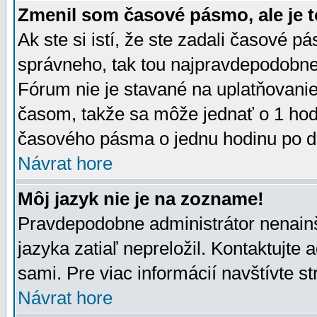
Zmenil som časové pásmo, ale je t
Ak ste si istí, že ste zadali časové p
správneho, tak tou najpravdepodobnej
Fórum nie je stavané na uplatňovani
časom, takže sa môže jednať o 1 hod
časového pásma o jednu hodinu po do
Návrat hore
Môj jazyk nie je na zozname!
Pravdepodobne administrátor nenainšt
jazyka zatiaľ nepreložil. Kontaktujte 
sami. Pre viac informácií navštívte s
Návrat hore