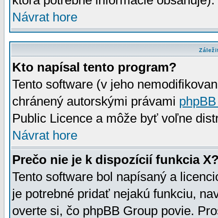
ktorá potrebné informácie obsahuje)
Návrat hore
Záleži
Kto napísal tento program?
Tento software (v jeho nemodifikovan
chránený autorskými právami
phpBB
Public Licence a môže byť voľne distr
Návrat hore
Prečo nie je k dispozícií funkcia X
Tento software bol napísaný a licen
je potrebné pridať nejakú funkciu, na
overte si, čo phpBB Group povie. Pro