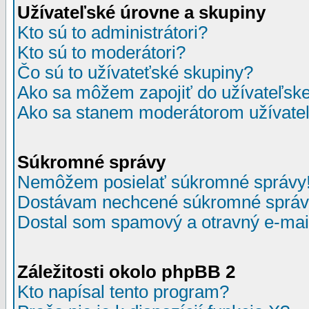
Užívateľské úrovne a skupiny
Kto sú to administrátori?
Kto sú to moderátori?
Čo sú to užívateťské skupiny?
Ako sa môžem zapojiť do užívateľske
Ako sa stanem moderátorom užívateľ
Súkromné správy
Nemôžem posielať súkromné správy
Dostávam nechcené súkromné správ
Dostal som spamový a otravný e-mail
Záležitosti okolo phpBB 2
Kto napísal tento program?