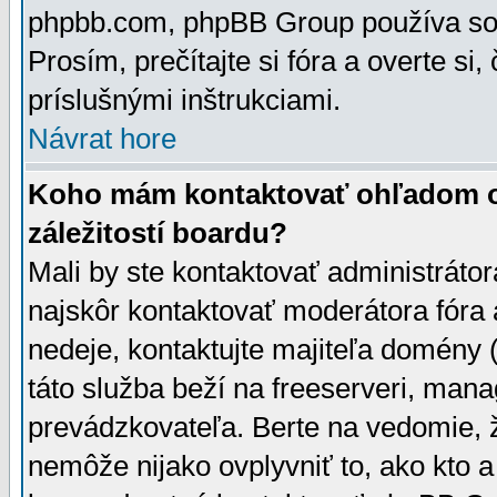
phpbb.com, phpBB Group používa sou
Prosím, prečítajte si fóra a overte si,
príslušnými inštrukciami.
Návrat hore
Koho mám kontaktovať ohľadom ot
záležitostí boardu?
Mali by ste kontaktovať administrátor
najskôr kontaktovať moderátora fóra a
nedeje, kontaktujte majiteľa domény 
táto služba beží na freeserveri, man
prevádzkovateľa. Berte na vedomie
nemôže nijako ovplyvniť to, ako kto 