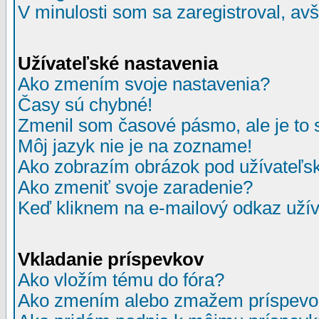
V minulosti som sa zaregistroval, av
Užívateľské nastavenia
Ako zmením svoje nastavenia?
Časy sú chybné!
Zmenil som časové pásmo, ale je to 
Môj jazyk nie je na zozname!
Ako zobrazím obrázok pod užívate
Ako zmeniť svoje zaradenie?
Keď kliknem na e-mailový odkaz užív
Vkladanie príspevkov
Ako vložím tému do fóra?
Ako zmením alebo zmažem príspevo