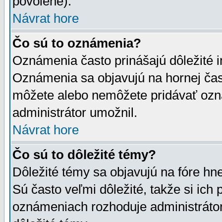
povolené).
Návrat hore
Čo sú to oznámenia?
Oznámenia často prinášajú dôležité in
Oznámenia sa objavujú na hornej čast
môžete alebo nemôžete pridávať ozná
administrátor umožnil.
Návrat hore
Čo sú to dôležité témy?
Dôležité témy sa objavujú na fóre hn
Sú často veľmi dôležité, takže si ich 
oznámeniach rozhoduje administrátor,