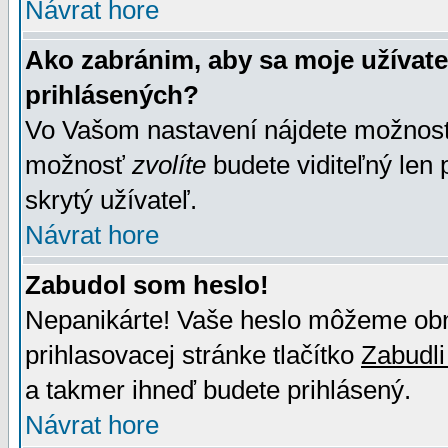
Návrat hore
Ako zabránim, aby sa moje užívat
prihlásených?
Vo Vašom nastavení nájdete možno
možnosť
zvolíte
budete viditeľný len 
skrytý užívateľ.
Návrat hore
Zabudol som heslo!
Nepanikárte! Vaše heslo môžeme obno
prihlasovacej stránke tlačítko
Zabudli
a takmer ihneď budete prihlásený.
Návrat hore