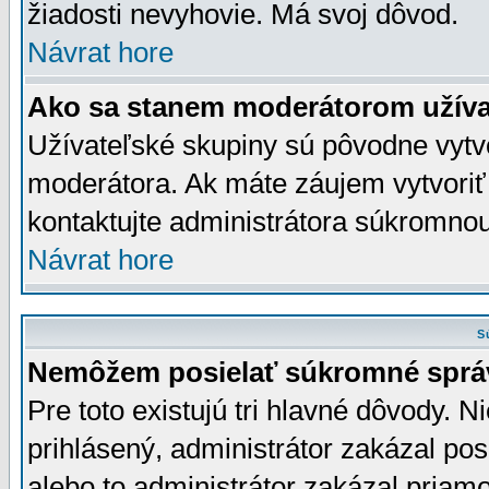
žiadosti nevyhovie. Má svoj dôvod.
Návrat hore
Ako sa stanem moderátorom užíva
Užívateľské skupiny sú pôvodne vytv
moderátora. Ak máte záujem vytvoriť
kontaktujte administrátora súkromno
Návrat hore
S
Nemôžem posielať súkromné sprá
Pre toto existujú tri hlavné dôvody. Ni
prihlásený, administrátor zakázal po
alebo to administrátor zakázal priamo