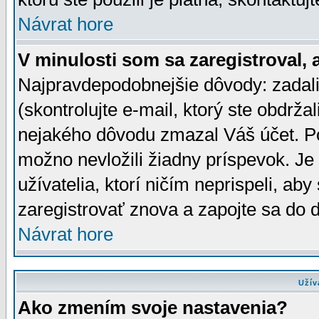
Návrat hore
V minulosti som sa zaregistroval, 
Najpravdepodobnejšie dôvody: zadali
(skontrolujte e-mail, ktorý ste obdržali
nejakého dôvodu zmazal Váš účet. Pok
možno nevložili žiadny príspevok. Je 
užívatelia, ktorí ničím neprispeli, a
zaregistrovať znova a zapojte sa do d
Návrat hore
Užív
Ako zmením svoje nastavenia?