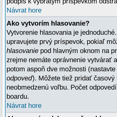
podpis k vybratým príspevkom odstrá
Návrat hore
Ako vytvorím hlasovanie?
Vytvorenie hlasovania je jednoduché.
upravujete prvý príspevok, pokiaľ môž
hlasovanie
pod hlavným oknom na prid
zrejme nemáte oprávnenie vytvárať an
potom aspoň dve možnosti (nastavte 
odpoveď
). Môžete tiež pridať časový
neobmedzenú voľbu. Počet odpovedí, 
boardu.
Návrat hore