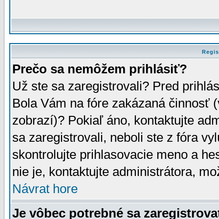
Regis
Prečo sa nemôžem prihlásiť?
Už ste sa zaregistrovali? Pred prihlá
Bola Vám na fóre zakázaná činnosť (
zobrazí)? Pokiaľ áno, kontaktujte adm
sa zaregistrovali, neboli ste z fóra v
skontrolujte prihlasovacie meno a he
nie je, kontaktujte administrátora, 
Návrat hore
Je vôbec potrebné sa zaregistrova