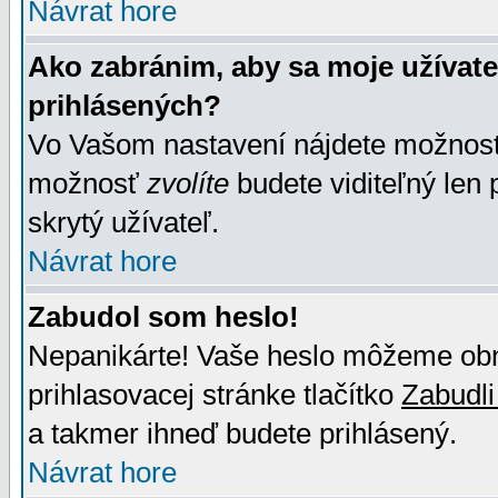
Návrat hore
Ako zabránim, aby sa moje užívat
prihlásených?
Vo Vašom nastavení nájdete možno
možnosť
zvolíte
budete viditeľný len 
skrytý užívateľ.
Návrat hore
Zabudol som heslo!
Nepanikárte! Vaše heslo môžeme obno
prihlasovacej stránke tlačítko
Zabudli
a takmer ihneď budete prihlásený.
Návrat hore