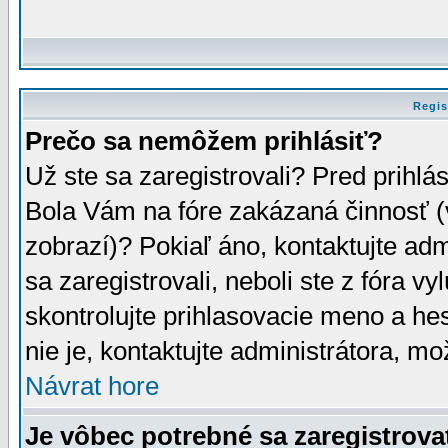
Regis
Prečo sa nemôžem prihlásiť?
Už ste sa zaregistrovali? Pred prihlá
Bola Vám na fóre zakázaná činnosť (
zobrazí)? Pokiaľ áno, kontaktujte adm
sa zaregistrovali, neboli ste z fóra v
skontrolujte prihlasovacie meno a he
nie je, kontaktujte administrátora, 
Návrat hore
Je vôbec potrebné sa zaregistrova