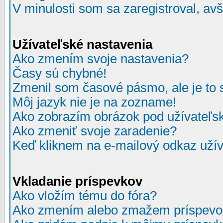
V minulosti som sa zaregistroval, av
Užívateľské nastavenia
Ako zmením svoje nastavenia?
Časy sú chybné!
Zmenil som časové pásmo, ale je to 
Môj jazyk nie je na zozname!
Ako zobrazím obrázok pod užívate
Ako zmeniť svoje zaradenie?
Keď kliknem na e-mailový odkaz užív
Vkladanie príspevkov
Ako vložím tému do fóra?
Ako zmením alebo zmažem príspevo