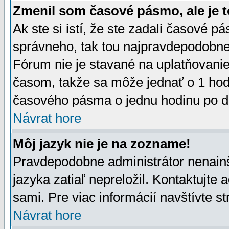
Zmenil som časové pásmo, ale je t
Ak ste si istí, že ste zadali časové p
správneho, tak tou najpravdepodobnej
Fórum nie je stavané na uplatňovani
časom, takže sa môže jednať o 1 hod
časového pásma o jednu hodinu po do
Návrat hore
Môj jazyk nie je na zozname!
Pravdepodobne administrátor nenainšt
jazyka zatiaľ nepreložil. Kontaktujte 
sami. Pre viac informácií navštívte s
Návrat hore