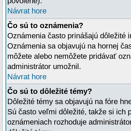
povolené).
Návrat hore
Čo sú to oznámenia?
Oznámenia často prinášajú dôležité in
Oznámenia sa objavujú na hornej čast
môžete alebo nemôžete pridávať ozná
administrátor umožnil.
Návrat hore
Čo sú to dôležité témy?
Dôležité témy sa objavujú na fóre hn
Sú často veľmi dôležité, takže si ich 
oznámeniach rozhoduje administrátor,