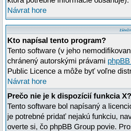
ktorá potrebné informácie obsahuje)
Návrat hore
Záleži
Kto napísal tento program?
Tento software (v jeho nemodifikovan
chránený autorskými právami
phpBB
Public Licence a môže byť voľne distr
Návrat hore
Prečo nie je k dispozícií funkcia X
Tento software bol napísaný a licen
je potrebné pridať nejakú funkciu, na
overte si, čo phpBB Group povie. Pro