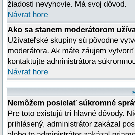
žiadosti nevyhovie. Má svoj dôvod.
Návrat hore
Ako sa stanem moderátorom užíva
Užívateľské skupiny sú pôvodne vytv
moderátora. Ak máte záujem vytvoriť
kontaktujte administrátora súkromno
Návrat hore
S
Nemôžem posielať súkromné sprá
Pre toto existujú tri hlavné dôvody. Ni
prihlásený, administrátor zakázal po
alebo to administrátor zakázal priamo