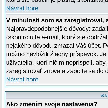
Návrat hore
V minulosti som sa zaregistroval, 
Najpravdepodobnejšie dôvody: zadali
(skontrolujte e-mail, ktorý ste obdržali
nejakého dôvodu zmazal Váš účet. Pok
možno nevložili žiadny príspevok. Je 
užívatelia, ktorí ničím neprispeli, a
zaregistrovať znova a zapojte sa do d
Návrat hore
Užív
Ako zmením svoje nastavenia?