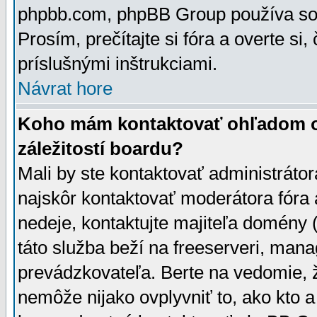
phpbb.com, phpBB Group používa sou
Prosím, prečítajte si fóra a overte si,
príslušnými inštrukciami.
Návrat hore
Koho mám kontaktovať ohľadom ot
záležitostí boardu?
Mali by ste kontaktovať administrátor
najskôr kontaktovať moderátora fóra a
nedeje, kontaktujte majiteľa domény 
táto služba beží na freeserveri, man
prevádzkovateľa. Berte na vedomie
nemôže nijako ovplyvniť to, ako kto 