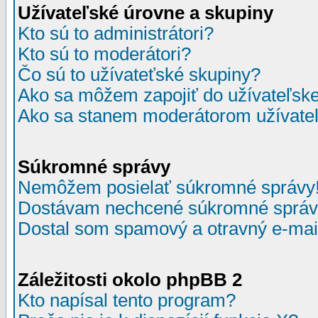
Užívateľské úrovne a skupiny
Kto sú to administrátori?
Kto sú to moderátori?
Čo sú to užívateťské skupiny?
Ako sa môžem zapojiť do užívateľske
Ako sa stanem moderátorom užívateľ
Súkromné správy
Nemôžem posielať súkromné správy
Dostávam nechcené súkromné správ
Dostal som spamový a otravný e-mail
Záležitosti okolo phpBB 2
Kto napísal tento program?