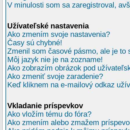
V minulosti som sa zaregistroval, av
Užívateľské nastavenia
Ako zmením svoje nastavenia?
Časy sú chybné!
Zmenil som časové pásmo, ale je to 
Môj jazyk nie je na zozname!
Ako zobrazím obrázok pod užívate
Ako zmeniť svoje zaradenie?
Keď kliknem na e-mailový odkaz užív
Vkladanie príspevkov
Ako vložím tému do fóra?
Ako zmením alebo zmažem príspevo