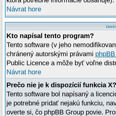
ktorá potrebné informácie obsahuje)
Návrat hore
Záleži
Kto napísal tento program?
Tento software (v jeho nemodifikovan
chránený autorskými právami
phpBB
Public Licence a môže byť voľne distr
Návrat hore
Prečo nie je k dispozícií funkcia X
Tento software bol napísaný a licen
je potrebné pridať nejakú funkciu, na
overte si, čo phpBB Group povie. Pro