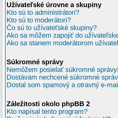
Užívateľské úrovne a skupiny
Kto sú to administrátori?
Kto sú to moderátori?
Čo sú to užívateťské skupiny?
Ako sa môžem zapojiť do užívateľske
Ako sa stanem moderátorom užívateľ
Súkromné správy
Nemôžem posielať súkromné správy
Dostávam nechcené súkromné správ
Dostal som spamový a otravný e-mail
Záležitosti okolo phpBB 2
Kto napísal tento program?