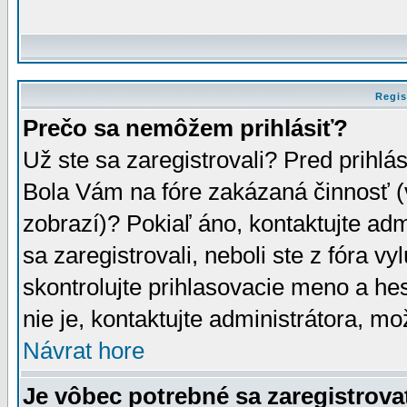
Regis
Prečo sa nemôžem prihlásiť?
Už ste sa zaregistrovali? Pred prihlá
Bola Vám na fóre zakázaná činnosť (
zobrazí)? Pokiaľ áno, kontaktujte adm
sa zaregistrovali, neboli ste z fóra v
skontrolujte prihlasovacie meno a he
nie je, kontaktujte administrátora, 
Návrat hore
Je vôbec potrebné sa zaregistrova