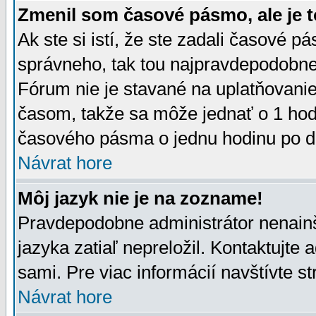
Zmenil som časové pásmo, ale je t
Ak ste si istí, že ste zadali časové p
správneho, tak tou najpravdepodobnej
Fórum nie je stavané na uplatňovani
časom, takže sa môže jednať o 1 hod
časového pásma o jednu hodinu po do
Návrat hore
Môj jazyk nie je na zozname!
Pravdepodobne administrátor nenainšt
jazyka zatiaľ nepreložil. Kontaktujte 
sami. Pre viac informácií navštívte s
Návrat hore