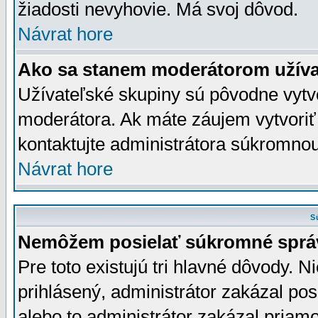
žiadosti nevyhovie. Má svoj dôvod.
Návrat hore
Ako sa stanem moderátorom užíva
Užívateľské skupiny sú pôvodne vytv
moderátora. Ak máte záujem vytvoriť
kontaktujte administrátora súkromno
Návrat hore
S
Nemôžem posielať súkromné sprá
Pre toto existujú tri hlavné dôvody. Ni
prihlásený, administrátor zakázal po
alebo to administrátor zakázal priamo