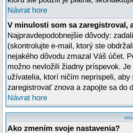
Návrat hore
V minulosti som sa zaregistroval, 
Najpravdepodobnejšie dôvody: zadali
(skontrolujte e-mail, ktorý ste obdržali
nejakého dôvodu zmazal Váš účet. Pok
možno nevložili žiadny príspevok. Je 
užívatelia, ktorí ničím neprispeli, a
zaregistrovať znova a zapojte sa do d
Návrat hore
Užív
Ako zmením svoje nastavenia?