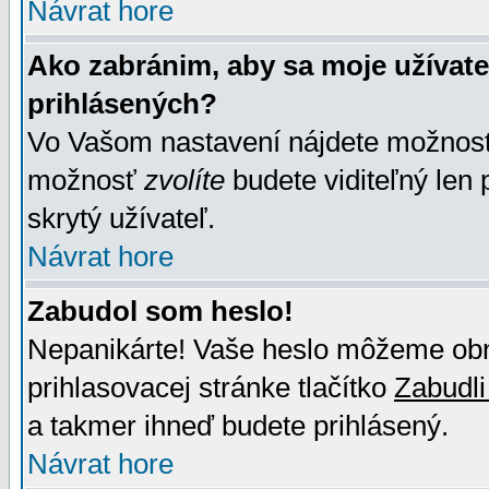
Návrat hore
Ako zabránim, aby sa moje užívat
prihlásených?
Vo Vašom nastavení nájdete možno
možnosť
zvolíte
budete viditeľný len 
skrytý užívateľ.
Návrat hore
Zabudol som heslo!
Nepanikárte! Vaše heslo môžeme obno
prihlasovacej stránke tlačítko
Zabudli
a takmer ihneď budete prihlásený.
Návrat hore