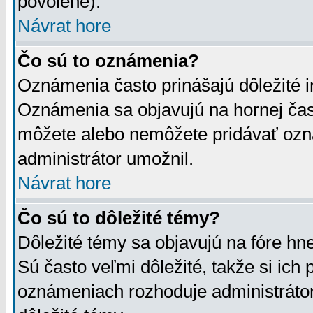
povolené).
Návrat hore
Čo sú to oznámenia?
Oznámenia často prinášajú dôležité in
Oznámenia sa objavujú na hornej čast
môžete alebo nemôžete pridávať ozná
administrátor umožnil.
Návrat hore
Čo sú to dôležité témy?
Dôležité témy sa objavujú na fóre hn
Sú často veľmi dôležité, takže si ich 
oznámeniach rozhoduje administrátor,