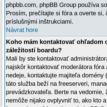
phpbb.com, phpBB Group používa sou
Prosím, prečítajte si fóra a overte si,
príslušnými inštrukciami.
Návrat hore
Koho mám kontaktovať ohľadom ot
záležitostí boardu?
Mali by ste kontaktovať administrátor
najskôr kontaktovať moderátora fóra a
nedeje, kontaktujte majiteľa domény 
táto služba beží na freeserveri, man
prevádzkovateľa. Berte na vedomie
nemôže nijako ovplyvniť to, ako kto 