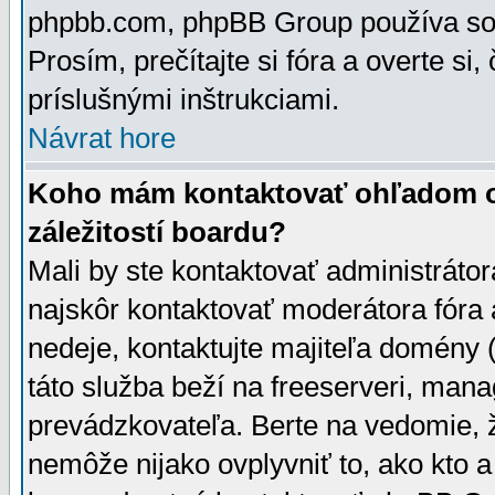
phpbb.com, phpBB Group používa sou
Prosím, prečítajte si fóra a overte si,
príslušnými inštrukciami.
Návrat hore
Koho mám kontaktovať ohľadom ot
záležitostí boardu?
Mali by ste kontaktovať administrátor
najskôr kontaktovať moderátora fóra a
nedeje, kontaktujte majiteľa domény 
táto služba beží na freeserveri, man
prevádzkovateľa. Berte na vedomie
nemôže nijako ovplyvniť to, ako kto 