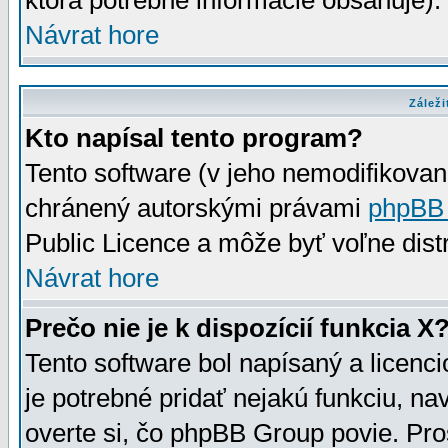
ktorá potrebné informácie obsahuje)
Návrat hore
Záleži
Kto napísal tento program?
Tento software (v jeho nemodifikovan
chránený autorskými právami
phpBB
Public Licence a môže byť voľne distr
Návrat hore
Prečo nie je k dispozícií funkcia X
Tento software bol napísaný a licen
je potrebné pridať nejakú funkciu, na
overte si, čo phpBB Group povie. Pro