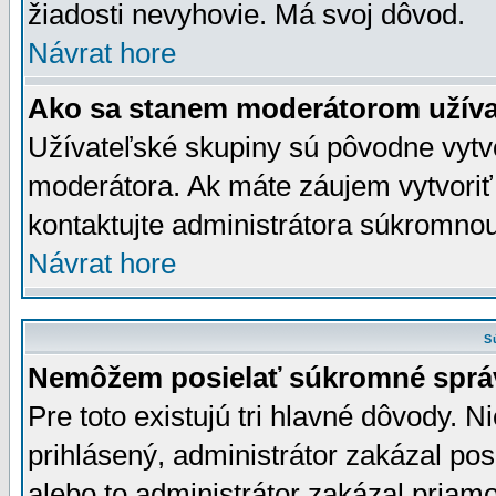
žiadosti nevyhovie. Má svoj dôvod.
Návrat hore
Ako sa stanem moderátorom užíva
Užívateľské skupiny sú pôvodne vytv
moderátora. Ak máte záujem vytvoriť
kontaktujte administrátora súkromno
Návrat hore
S
Nemôžem posielať súkromné sprá
Pre toto existujú tri hlavné dôvody. Ni
prihlásený, administrátor zakázal po
alebo to administrátor zakázal priamo