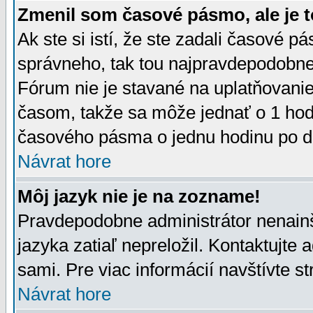
Zmenil som časové pásmo, ale je t
Ak ste si istí, že ste zadali časové p
správneho, tak tou najpravdepodobnej
Fórum nie je stavané na uplatňovani
časom, takže sa môže jednať o 1 hod
časového pásma o jednu hodinu po do
Návrat hore
Môj jazyk nie je na zozname!
Pravdepodobne administrátor nenainšt
jazyka zatiaľ nepreložil. Kontaktujte 
sami. Pre viac informácií navštívte s
Návrat hore