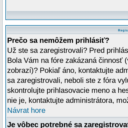
Regis
Prečo sa nemôžem prihlásiť?
Už ste sa zaregistrovali? Pred prihlá
Bola Vám na fóre zakázaná činnosť (
zobrazí)? Pokiaľ áno, kontaktujte adm
sa zaregistrovali, neboli ste z fóra v
skontrolujte prihlasovacie meno a he
nie je, kontaktujte administrátora, 
Návrat hore
Je vôbec potrebné sa zaregistrova