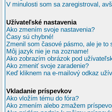
V minulosti som sa zaregistroval, av
Užívateľské nastavenia
Ako zmením svoje nastavenia?
Časy sú chybné!
Zmenil som časové pásmo, ale je to 
Môj jazyk nie je na zozname!
Ako zobrazím obrázok pod užívate
Ako zmeniť svoje zaradenie?
Keď kliknem na e-mailový odkaz užív
Vkladanie príspevkov
Ako vložím tému do fóra?
Ako zmením alebo zmažem príspevo