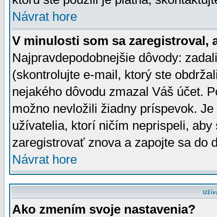
Návrat hore
V minulosti som sa zaregistroval, 
Najpravdepodobnejšie dôvody: zadali
(skontrolujte e-mail, ktorý ste obdržali
nejakého dôvodu zmazal Váš účet. Pok
možno nevložili žiadny príspevok. Je 
užívatelia, ktorí ničím neprispeli, a
zaregistrovať znova a zapojte sa do d
Návrat hore
Užív
Ako zmením svoje nastavenia?