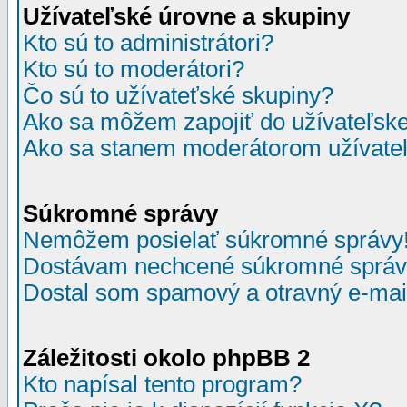
Užívateľské úrovne a skupiny
Kto sú to administrátori?
Kto sú to moderátori?
Čo sú to užívateťské skupiny?
Ako sa môžem zapojiť do užívateľske
Ako sa stanem moderátorom užívateľ
Súkromné správy
Nemôžem posielať súkromné správy
Dostávam nechcené súkromné správ
Dostal som spamový a otravný e-mail
Záležitosti okolo phpBB 2
Kto napísal tento program?