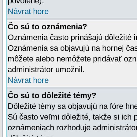
povolené).
Návrat hore
Čo sú to oznámenia?
Oznámenia často prinášajú dôležité in
Oznámenia sa objavujú na hornej čast
môžete alebo nemôžete pridávať ozná
administrátor umožnil.
Návrat hore
Čo sú to dôležité témy?
Dôležité témy sa objavujú na fóre hn
Sú často veľmi dôležité, takže si ich 
oznámeniach rozhoduje administrátor,