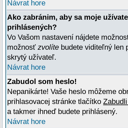
Návrat hore
Ako zabránim, aby sa moje užívat
prihlásených?
Vo Vašom nastavení nájdete možno
možnosť
zvolíte
budete viditeľný len 
skrytý užívateľ.
Návrat hore
Zabudol som heslo!
Nepanikárte! Vaše heslo môžeme obno
prihlasovacej stránke tlačítko
Zabudli
a takmer ihneď budete prihlásený.
Návrat hore