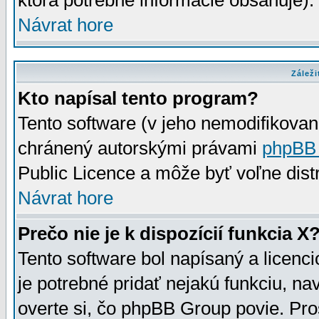
ktorá potrebné informácie obsahuje)
Návrat hore
Záleži
Kto napísal tento program?
Tento software (v jeho nemodifikovan
chránený autorskými právami
phpBB
Public Licence a môže byť voľne distr
Návrat hore
Prečo nie je k dispozícií funkcia X
Tento software bol napísaný a licen
je potrebné pridať nejakú funkciu, na
overte si, čo phpBB Group povie. Pro