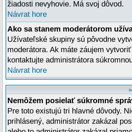
žiadosti nevyhovie. Má svoj dôvod.
Návrat hore
Ako sa stanem moderátorom užíva
Užívateľské skupiny sú pôvodne vytv
moderátora. Ak máte záujem vytvoriť
kontaktujte administrátora súkromno
Návrat hore
S
Nemôžem posielať súkromné sprá
Pre toto existujú tri hlavné dôvody. Ni
prihlásený, administrátor zakázal po
alebo to administrátor zakázal priamo