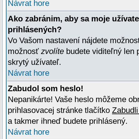
Návrat hore
Ako zabránim, aby sa moje užívat
prihlásených?
Vo Vašom nastavení nájdete možno
možnosť
zvolíte
budete viditeľný len 
skrytý užívateľ.
Návrat hore
Zabudol som heslo!
Nepanikárte! Vaše heslo môžeme obno
prihlasovacej stránke tlačítko
Zabudli
a takmer ihneď budete prihlásený.
Návrat hore