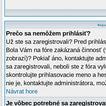
Regis
Prečo sa nemôžem prihlásiť?
Už ste sa zaregistrovali? Pred prihlá
Bola Vám na fóre zakázaná činnosť (
zobrazí)? Pokiaľ áno, kontaktujte adm
sa zaregistrovali, neboli ste z fóra v
skontrolujte prihlasovacie meno a he
nie je, kontaktujte administrátora, 
Návrat hore
Je vôbec potrebné sa zaregistrova