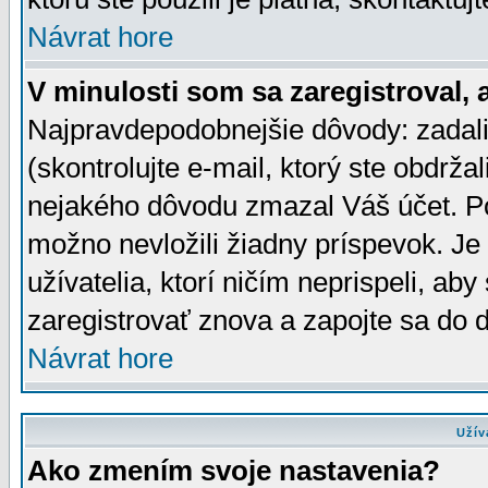
Návrat hore
V minulosti som sa zaregistroval, 
Najpravdepodobnejšie dôvody: zadali
(skontrolujte e-mail, ktorý ste obdržali
nejakého dôvodu zmazal Váš účet. Pok
možno nevložili žiadny príspevok. Je 
užívatelia, ktorí ničím neprispeli, a
zaregistrovať znova a zapojte sa do d
Návrat hore
Užív
Ako zmením svoje nastavenia?