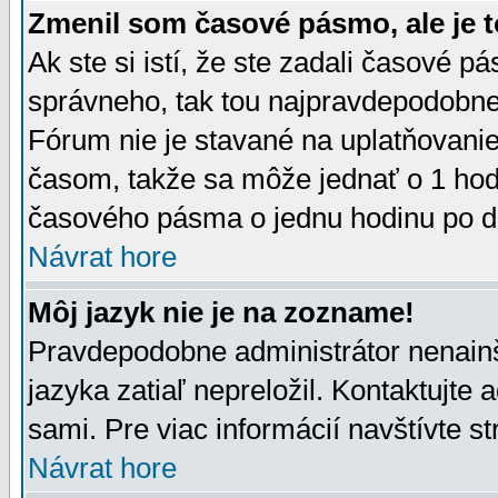
Zmenil som časové pásmo, ale je t
Ak ste si istí, že ste zadali časové p
správneho, tak tou najpravdepodobnej
Fórum nie je stavané na uplatňovani
časom, takže sa môže jednať o 1 hod
časového pásma o jednu hodinu po do
Návrat hore
Môj jazyk nie je na zozname!
Pravdepodobne administrátor nenainšt
jazyka zatiaľ nepreložil. Kontaktujte 
sami. Pre viac informácií navštívte s
Návrat hore