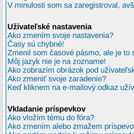
V minulosti som sa zaregistroval, av
Užívateľské nastavenia
Ako zmením svoje nastavenia?
Časy sú chybné!
Zmenil som časové pásmo, ale je to 
Môj jazyk nie je na zozname!
Ako zobrazím obrázok pod užívate
Ako zmeniť svoje zaradenie?
Keď kliknem na e-mailový odkaz užív
Vkladanie príspevkov
Ako vložím tému do fóra?
Ako zmením alebo zmažem príspevo