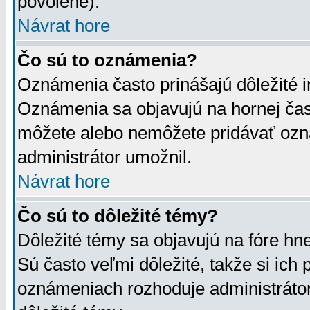
povolené).
Návrat hore
Čo sú to oznámenia?
Oznámenia často prinášajú dôležité in
Oznámenia sa objavujú na hornej čast
môžete alebo nemôžete pridávať ozná
administrátor umožnil.
Návrat hore
Čo sú to dôležité témy?
Dôležité témy sa objavujú na fóre hn
Sú často veľmi dôležité, takže si ich 
oznámeniach rozhoduje administrátor,