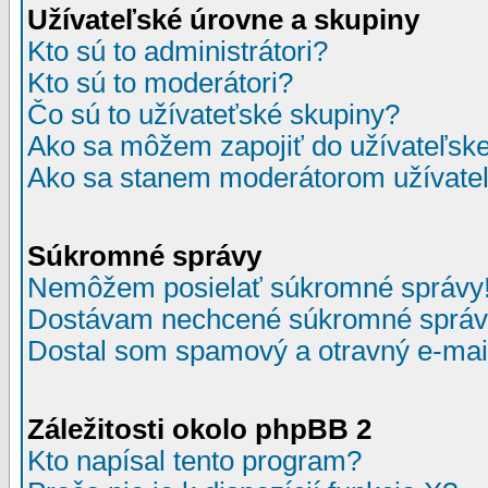
Užívateľské úrovne a skupiny
Kto sú to administrátori?
Kto sú to moderátori?
Čo sú to užívateťské skupiny?
Ako sa môžem zapojiť do užívateľske
Ako sa stanem moderátorom užívateľ
Súkromné správy
Nemôžem posielať súkromné správy
Dostávam nechcené súkromné správ
Dostal som spamový a otravný e-mail
Záležitosti okolo phpBB 2
Kto napísal tento program?