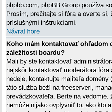
phpbb.com, phpBB Group používa sou
Prosím, prečítajte si fóra a overte si,
príslušnými inštrukciami.
Návrat hore
Koho mám kontaktovať ohľadom ot
záležitostí boardu?
Mali by ste kontaktovať administrátor
najskôr kontaktovať moderátora fóra a
nedeje, kontaktujte majiteľa domény 
táto služba beží na freeserveri, man
prevádzkovateľa. Berte na vedomie
nemôže nijako ovplyvniť to, ako kto 