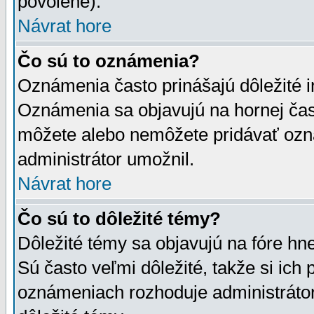
povolené).
Návrat hore
Čo sú to oznámenia?
Oznámenia často prinášajú dôležité in
Oznámenia sa objavujú na hornej čast
môžete alebo nemôžete pridávať ozná
administrátor umožnil.
Návrat hore
Čo sú to dôležité témy?
Dôležité témy sa objavujú na fóre hn
Sú často veľmi dôležité, takže si ich 
oznámeniach rozhoduje administrátor,