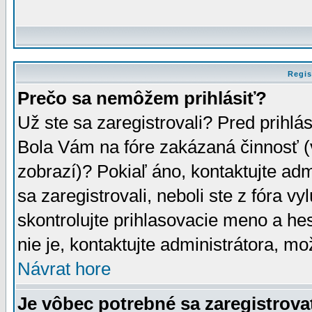
Regis
Prečo sa nemôžem prihlásiť?
Už ste sa zaregistrovali? Pred prihlá
Bola Vám na fóre zakázaná činnosť (
zobrazí)? Pokiaľ áno, kontaktujte adm
sa zaregistrovali, neboli ste z fóra v
skontrolujte prihlasovacie meno a he
nie je, kontaktujte administrátora, 
Návrat hore
Je vôbec potrebné sa zaregistrova