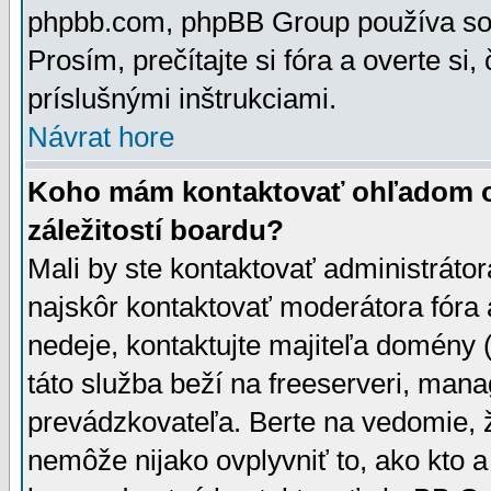
phpbb.com, phpBB Group používa sou
Prosím, prečítajte si fóra a overte si,
príslušnými inštrukciami.
Návrat hore
Koho mám kontaktovať ohľadom ot
záležitostí boardu?
Mali by ste kontaktovať administrátor
najskôr kontaktovať moderátora fóra a
nedeje, kontaktujte majiteľa domény 
táto služba beží na freeserveri, man
prevádzkovateľa. Berte na vedomie
nemôže nijako ovplyvniť to, ako kto 