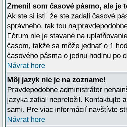
Zmenil som časové pásmo, ale je t
Ak ste si istí, že ste zadali časové p
správneho, tak tou najpravdepodobnej
Fórum nie je stavané na uplatňovani
časom, takže sa môže jednať o 1 hod
časového pásma o jednu hodinu po do
Návrat hore
Môj jazyk nie je na zozname!
Pravdepodobne administrátor nenainšt
jazyka zatiaľ nepreložil. Kontaktujte 
sami. Pre viac informácií navštívte s
Návrat hore