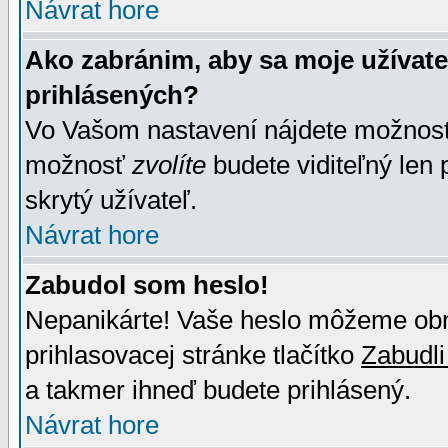
Návrat hore
Ako zabránim, aby sa moje užívat
prihlásených?
Vo Vašom nastavení nájdete možno
možnosť
zvolíte
budete viditeľný len 
skrytý užívateľ.
Návrat hore
Zabudol som heslo!
Nepanikárte! Vaše heslo môžeme obno
prihlasovacej stránke tlačítko
Zabudli
a takmer ihneď budete prihlásený.
Návrat hore