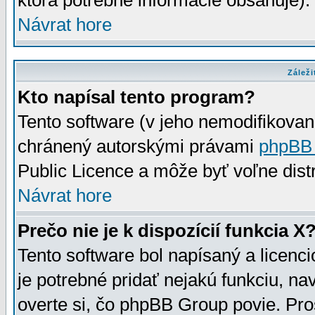
ktorá potrebné informácie obsahuje)
Návrat hore
Záleži
Kto napísal tento program?
Tento software (v jeho nemodifikovan
chránený autorskými právami
phpBB
Public Licence a môže byť voľne distr
Návrat hore
Prečo nie je k dispozícií funkcia X
Tento software bol napísaný a licen
je potrebné pridať nejakú funkciu, na
overte si, čo phpBB Group povie. Pro