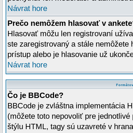
Návrat hore
Prečo nemôžem hlasovať v ankete
Hlasovať môžu len registrovaní užívat
ste zaregistrovaný a stále nemôžet
prístup alebo je hlasovanie už ukonč
Návrat hore
Formátov
Čo je BBCode?
BBCode je zvláštna implementácia HT
(môžete toto nepovoliť pre jednotli
štýlu HTML, tagy sú uzavreté v hrana