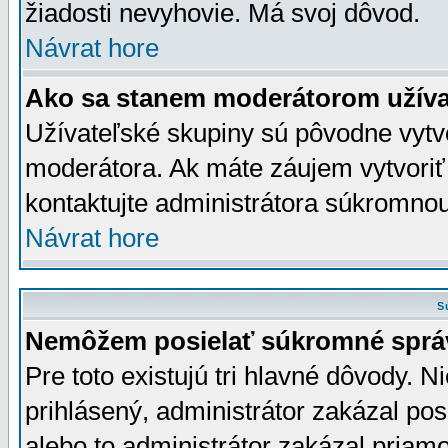
žiadosti nevyhovie. Má svoj dôvod.
Návrat hore
Ako sa stanem moderátorom užíva
Užívateľské skupiny sú pôvodne vytv
moderátora. Ak máte záujem vytvoriť
kontaktujte administrátora súkromno
Návrat hore
S
Nemôžem posielať súkromné sprá
Pre toto existujú tri hlavné dôvody. Ni
prihlásený, administrátor zakázal po
alebo to administrátor zakázal priamo