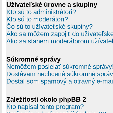
Užívateľské úrovne a skupiny
Kto sú to administrátori?
Kto sú to moderátori?
Čo sú to užívateťské skupiny?
Ako sa môžem zapojiť do užívateľske
Ako sa stanem moderátorom užívateľ
Súkromné správy
Nemôžem posielať súkromné správy
Dostávam nechcené súkromné správ
Dostal som spamový a otravný e-mail
Záležitosti okolo phpBB 2
Kto napísal tento program?