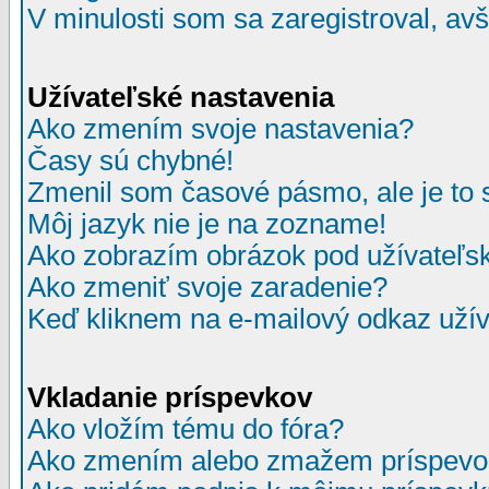
V minulosti som sa zaregistroval, av
Užívateľské nastavenia
Ako zmením svoje nastavenia?
Časy sú chybné!
Zmenil som časové pásmo, ale je to 
Môj jazyk nie je na zozname!
Ako zobrazím obrázok pod užívate
Ako zmeniť svoje zaradenie?
Keď kliknem na e-mailový odkaz užív
Vkladanie príspevkov
Ako vložím tému do fóra?
Ako zmením alebo zmažem príspevo