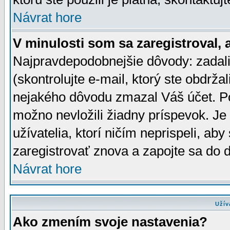
Návrat hore
V minulosti som sa zaregistroval, 
Najpravdepodobnejšie dôvody: zadali
(skontrolujte e-mail, ktorý ste obdržali
nejakého dôvodu zmazal Váš účet. Pok
možno nevložili žiadny príspevok. Je 
užívatelia, ktorí ničím neprispeli, a
zaregistrovať znova a zapojte sa do d
Návrat hore
Užív
Ako zmením svoje nastavenia?