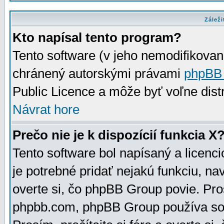
Záleži
Kto napísal tento program?
Tento software (v jeho nemodifikovan
chránený autorskými právami
phpBB
Public Licence a môže byť voľne distr
Návrat hore
Prečo nie je k dispozícií funkcia X
Tento software bol napísaný a licen
je potrebné pridať nejakú funkciu, na
overte si, čo phpBB Group povie. Pro
phpbb.com, phpBB Group používa sou