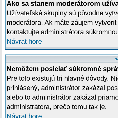
Ako sa stanem moderátorom užíva
Užívateľské skupiny sú pôvodne vytv
moderátora. Ak máte záujem vytvoriť
kontaktujte administrátora súkromno
Návrat hore
S
Nemôžem posielať súkromné sprá
Pre toto existujú tri hlavné dôvody. Ni
prihlásený, administrátor zakázal po
alebo to administrátor zakázal priamo
administrátora, prečo tomu tak je.
Návrat hore