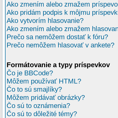
Ako zmením alebo zmažem príspevo
Ako pridám podpis k môjmu príspev
Ako vytvorím hlasovanie?
Ako zmením alebo zmažem hlasovan
Prečo sa nemôžem dostať k fóru?
Prečo nemôžem hlasovať v ankete?
Formátovanie a typy príspevkov
Čo je BBCode?
Môžem používať HTML?
Čo to sú smajlíky?
Môžem pridávať obrázky?
Čo sú to oznámenia?
Čo sú to dôležité témy?