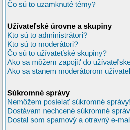
Čo sú to uzamknuté témy?
Užívateľské úrovne a skupiny
Kto sú to administrátori?
Kto sú to moderátori?
Čo sú to užívateťské skupiny?
Ako sa môžem zapojiť do užívateľske
Ako sa stanem moderátorom užívateľ
Súkromné správy
Nemôžem posielať súkromné správy
Dostávam nechcené súkromné správ
Dostal som spamový a otravný e-mail