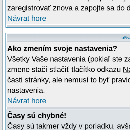
zaregistrovať znova a zapojte sa do d
Návrat hore
Užív
Ako zmením svoje nastavenia?
Všetky Vaše nastavenia (pokiaľ ste z
zmene stačí stlačiť tlačítko odkazu
N
časti stránky, ale nemusí to byť prav
nastavenia.
Návrat hore
Časy sú chybné!
Časy sú takmer vždy v poriadku, avša