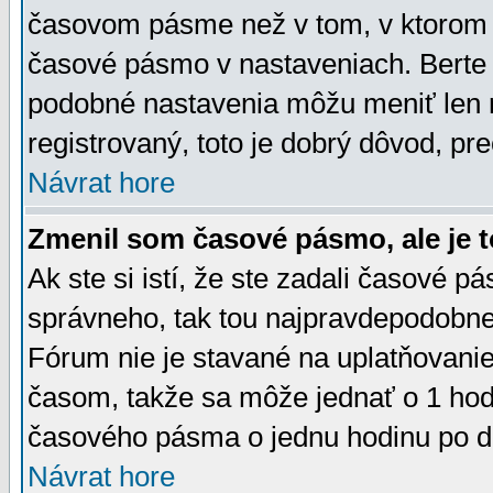
časovom pásme než v tom, v ktorom s
časové pásmo v nastaveniach. Bert
podobné nastavenia môžu meniť len re
registrovaný, toto je dobrý dôvod, pre
Návrat hore
Zmenil som časové pásmo, ale je t
Ak ste si istí, že ste zadali časové p
správneho, tak tou najpravdepodobnej
Fórum nie je stavané na uplatňovani
časom, takže sa môže jednať o 1 hod
časového pásma o jednu hodinu po do
Návrat hore