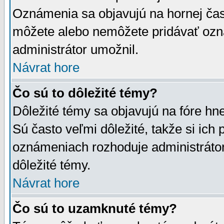
Oznámenia sa objavujú na hornej čast
môžete alebo nemôžete pridávať ozná
administrátor umožnil.
Návrat hore
Čo sú to dôležité témy?
Dôležité témy sa objavujú na fóre hn
Sú často veľmi dôležité, takže si ich 
oznámeniach rozhoduje administrátor,
dôležité témy.
Návrat hore
Čo sú to uzamknuté témy?