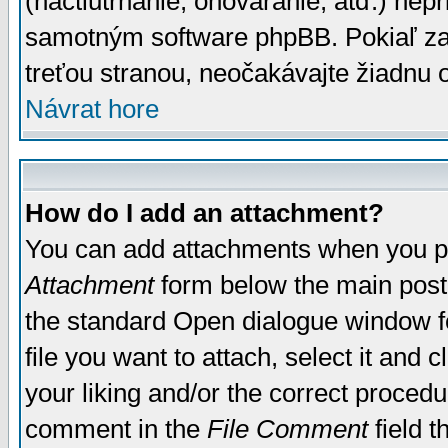
(nactiutrhanie, ohováranie, atď.) ne
samotným software phpBB. Pokiaľ zaš
treťou stranou, neočakávajte žiadnu
Návrat hore
How do I add an attachment?
You can add attachments when you p
Attachment
form below the main post
the standard Open dialogue window fo
file you want to attach, select it and
your liking and/or the correct proced
comment in the
File Comment
field t