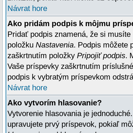
Návrat hore
Ako pridám podpis k môjmu prísp
Pridať podpis znamená, že si musíte n
položku
Nastavenia
. Podpis môžete 
zaškrtnutím položky
Pripojiť podpis
. 
Vaše príspevky zaškrtnutím príslušné
podpis k vybratým príspevkom odstrá
Návrat hore
Ako vytvorím hlasovanie?
Vytvorenie hlasovania je jednoduché.
upravujete prvý príspevok, pokiaľ môž