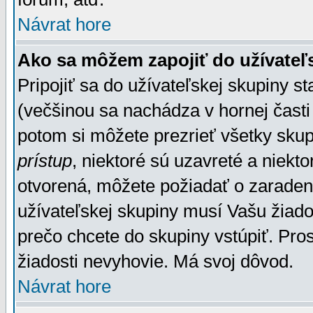
Návrat hore
Ako sa môžem zapojiť do užívateľ
Pripojiť sa do užívateľskej skupiny s
(večšinou sa nachádza v hornej časti 
potom si môžete prezrieť všetky sku
prístup
, niektoré sú uzavreté a niekt
otvorená, môžete požiadať o zaradeni
užívateľskej skupiny musí Vašu žiado
prečo chcete do skupiny vstúpiť. Pro
žiadosti nevyhovie. Má svoj dôvod.
Návrat hore