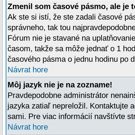
Zmenil som časové pásmo, ale je t
Ak ste si istí, že ste zadali časové p
správneho, tak tou najpravdepodobnej
Fórum nie je stavané na uplatňovani
časom, takže sa môže jednať o 1 hod
časového pásma o jednu hodinu po do
Návrat hore
Môj jazyk nie je na zozname!
Pravdepodobne administrátor nenainšt
jazyka zatiaľ nepreložil. Kontaktujte 
sami. Pre viac informácií navštívte s
Návrat hore