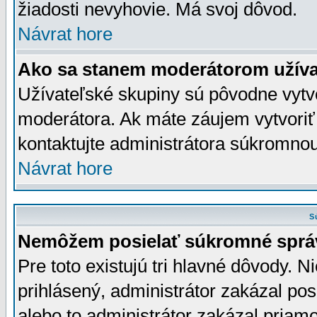
žiadosti nevyhovie. Má svoj dôvod.
Návrat hore
Ako sa stanem moderátorom užíva
Užívateľské skupiny sú pôvodne vytv
moderátora. Ak máte záujem vytvoriť
kontaktujte administrátora súkromno
Návrat hore
S
Nemôžem posielať súkromné sprá
Pre toto existujú tri hlavné dôvody. Ni
prihlásený, administrátor zakázal po
alebo to administrátor zakázal priamo