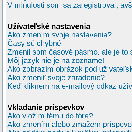
V minulosti som sa zaregistroval, av
Užívateľské nastavenia
Ako zmením svoje nastavenia?
Časy sú chybné!
Zmenil som časové pásmo, ale je to 
Môj jazyk nie je na zozname!
Ako zobrazím obrázok pod užívate
Ako zmeniť svoje zaradenie?
Keď kliknem na e-mailový odkaz užív
Vkladanie príspevkov
Ako vložím tému do fóra?
Ako zmením alebo zmažem príspevo