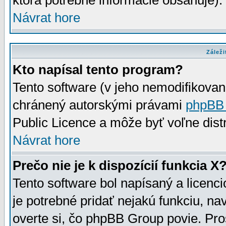
ktorá potrebné informácie obsahuje)
Návrat hore
Záleži
Kto napísal tento program?
Tento software (v jeho nemodifikovan
chránený autorskými právami
phpBB
Public Licence a môže byť voľne distr
Návrat hore
Prečo nie je k dispozícií funkcia X
Tento software bol napísaný a licen
je potrebné pridať nejakú funkciu, na
overte si, čo phpBB Group povie. Pro