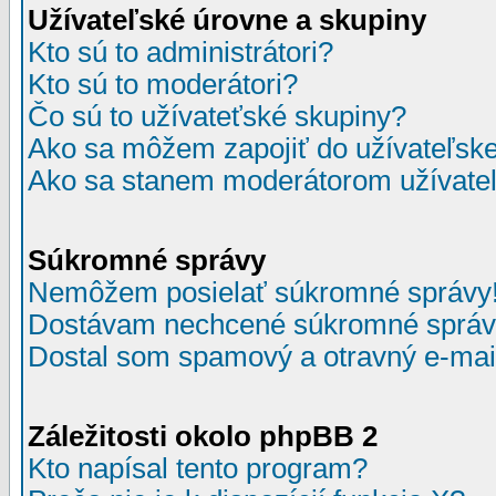
Užívateľské úrovne a skupiny
Kto sú to administrátori?
Kto sú to moderátori?
Čo sú to užívateťské skupiny?
Ako sa môžem zapojiť do užívateľske
Ako sa stanem moderátorom užívateľ
Súkromné správy
Nemôžem posielať súkromné správy
Dostávam nechcené súkromné správ
Dostal som spamový a otravný e-mail
Záležitosti okolo phpBB 2
Kto napísal tento program?