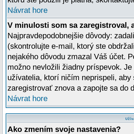
Návrat hore
V minulosti som sa zaregistroval, 
Najpravdepodobnejšie dôvody: zadali
(skontrolujte e-mail, ktorý ste obdržali
nejakého dôvodu zmazal Váš účet. Pok
možno nevložili žiadny príspevok. Je 
užívatelia, ktorí ničím neprispeli, a
zaregistrovať znova a zapojte sa do d
Návrat hore
Užív
Ako zmením svoje nastavenia?