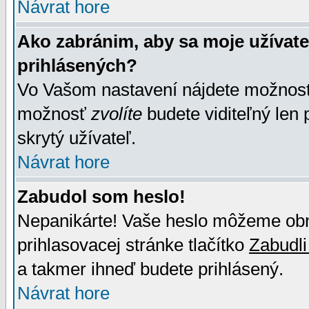
Návrat hore
Ako zabránim, aby sa moje užívat
prihlásených?
Vo Vašom nastavení nájdete možno
možnosť
zvolíte
budete viditeľný len 
skrytý užívateľ.
Návrat hore
Zabudol som heslo!
Nepanikárte! Vaše heslo môžeme obno
prihlasovacej stránke tlačítko
Zabudli
a takmer ihneď budete prihlásený.
Návrat hore