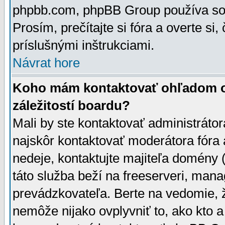
phpbb.com, phpBB Group používa sou
Prosím, prečítajte si fóra a overte si,
príslušnými inštrukciami.
Návrat hore
Koho mám kontaktovať ohľadom ot
záležitostí boardu?
Mali by ste kontaktovať administrátor
najskôr kontaktovať moderátora fóra a
nedeje, kontaktujte majiteľa domény 
táto služba beží na freeserveri, man
prevádzkovateľa. Berte na vedomie
nemôže nijako ovplyvniť to, ako kto 