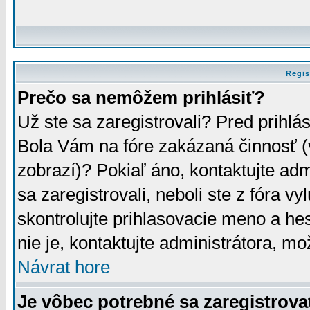
Regis
Prečo sa nemôžem prihlásiť?
Už ste sa zaregistrovali? Pred prihlá
Bola Vám na fóre zakázaná činnosť (
zobrazí)? Pokiaľ áno, kontaktujte adm
sa zaregistrovali, neboli ste z fóra v
skontrolujte prihlasovacie meno a he
nie je, kontaktujte administrátora, 
Návrat hore
Je vôbec potrebné sa zaregistrova