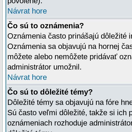
povolené).
Návrat hore
Čo sú to oznámenia?
Oznámenia často prinášajú dôležité in
Oznámenia sa objavujú na hornej čast
môžete alebo nemôžete pridávať ozná
administrátor umožnil.
Návrat hore
Čo sú to dôležité témy?
Dôležité témy sa objavujú na fóre hn
Sú často veľmi dôležité, takže si ich 
oznámeniach rozhoduje administrátor,