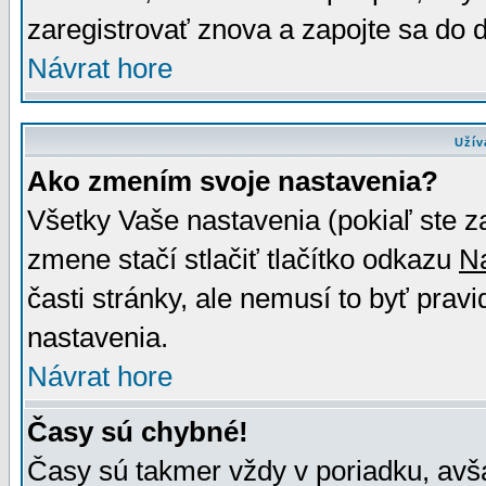
zaregistrovať znova a zapojte sa do d
Návrat hore
Užív
Ako zmením svoje nastavenia?
Všetky Vaše nastavenia (pokiaľ ste z
zmene stačí stlačiť tlačítko odkazu
N
časti stránky, ale nemusí to byť prav
nastavenia.
Návrat hore
Časy sú chybné!
Časy sú takmer vždy v poriadku, avša