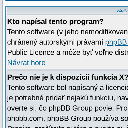
Záleži
Kto napísal tento program?
Tento software (v jeho nemodifikovan
chránený autorskými právami
phpBB
Public Licence a môže byť voľne distr
Návrat hore
Prečo nie je k dispozícií funkcia X
Tento software bol napísaný a licen
je potrebné pridať nejakú funkciu, na
overte si, čo phpBB Group povie. Pro
phpbb.com, phpBB Group používa sou