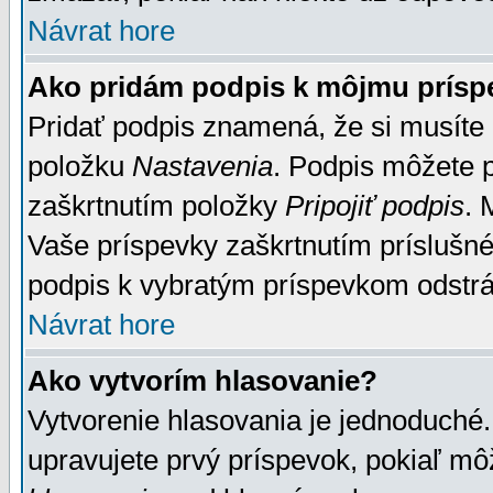
Návrat hore
Ako pridám podpis k môjmu prísp
Pridať podpis znamená, že si musíte n
položku
Nastavenia
. Podpis môžete 
zaškrtnutím položky
Pripojiť podpis
. 
Vaše príspevky zaškrtnutím príslušné
podpis k vybratým príspevkom odstrá
Návrat hore
Ako vytvorím hlasovanie?
Vytvorenie hlasovania je jednoduché.
upravujete prvý príspevok, pokiaľ môž