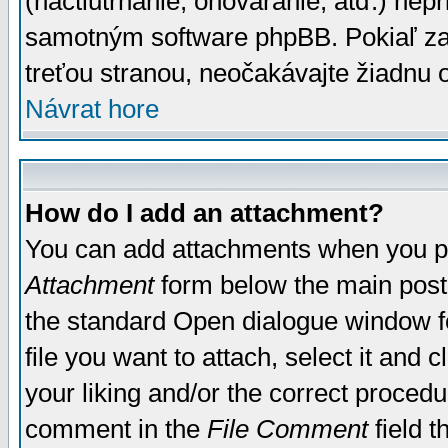
(nactiutrhanie, ohováranie, atď.) ne
samotným software phpBB. Pokiaľ zaš
treťou stranou, neočakávajte žiadnu
Návrat hore
How do I add an attachment?
You can add attachments when you p
Attachment
form below the main post
the standard Open dialogue window fo
file you want to attach, select it and
your liking and/or the correct proced
comment in the
File Comment
field t