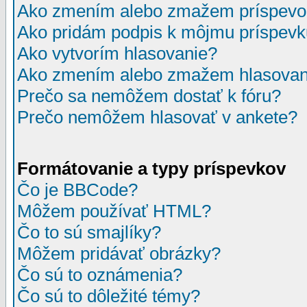
Ako zmením alebo zmažem príspevo
Ako pridám podpis k môjmu príspev
Ako vytvorím hlasovanie?
Ako zmením alebo zmažem hlasovan
Prečo sa nemôžem dostať k fóru?
Prečo nemôžem hlasovať v ankete?
Formátovanie a typy príspevkov
Čo je BBCode?
Môžem používať HTML?
Čo to sú smajlíky?
Môžem pridávať obrázky?
Čo sú to oznámenia?
Čo sú to dôležité témy?