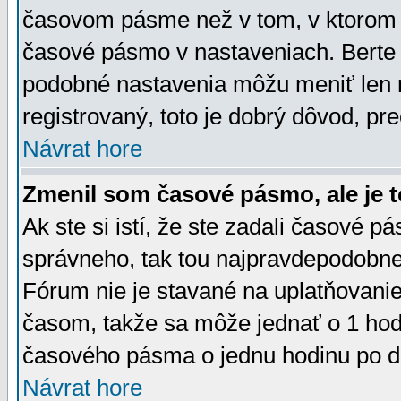
časovom pásme než v tom, v ktorom s
časové pásmo v nastaveniach. Bert
podobné nastavenia môžu meniť len re
registrovaný, toto je dobrý dôvod, pre
Návrat hore
Zmenil som časové pásmo, ale je t
Ak ste si istí, že ste zadali časové p
správneho, tak tou najpravdepodobnej
Fórum nie je stavané na uplatňovani
časom, takže sa môže jednať o 1 hod
časového pásma o jednu hodinu po do
Návrat hore