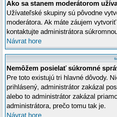
Ako sa stanem moderátorom užíva
Užívateľské skupiny sú pôvodne vytv
moderátora. Ak máte záujem vytvoriť
kontaktujte administrátora súkromno
Návrat hore
S
Nemôžem posielať súkromné sprá
Pre toto existujú tri hlavné dôvody. Ni
prihlásený, administrátor zakázal po
alebo to administrátor zakázal priamo
administrátora, prečo tomu tak je.
Návrat hore