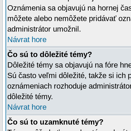
Oznámenia sa objavujú na hornej čast
môžete alebo nemôžete pridávať ozná
administrátor umožnil.
Návrat hore
Čo sú to dôležité témy?
Dôležité témy sa objavujú na fóre hn
Sú často veľmi dôležité, takže si ich 
oznámeniach rozhoduje administrátor,
dôležité témy.
Návrat hore
Čo sú to uzamknuté témy?