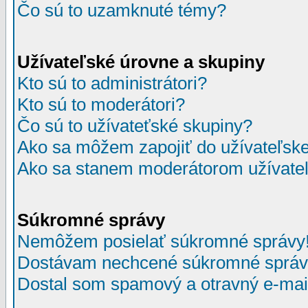
Čo sú to uzamknuté témy?
Užívateľské úrovne a skupiny
Kto sú to administrátori?
Kto sú to moderátori?
Čo sú to užívateťské skupiny?
Ako sa môžem zapojiť do užívateľske
Ako sa stanem moderátorom užívateľ
Súkromné správy
Nemôžem posielať súkromné správy
Dostávam nechcené súkromné správ
Dostal som spamový a otravný e-mail