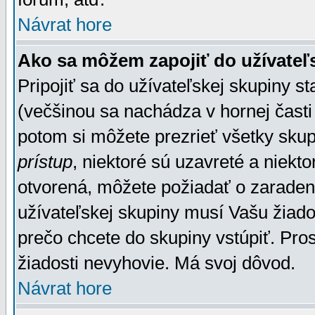
Návrat hore
Ako sa môžem zapojiť do užívateľ
Pripojiť sa do užívateľskej skupiny s
(večšinou sa nachádza v hornej časti 
potom si môžete prezrieť všetky sku
prístup
, niektoré sú uzavreté a niekt
otvorená, môžete požiadať o zaradeni
užívateľskej skupiny musí Vašu žiado
prečo chcete do skupiny vstúpiť. Pro
žiadosti nevyhovie. Má svoj dôvod.
Návrat hore