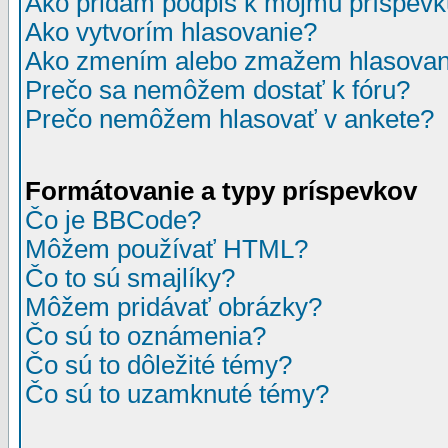
Ako pridám podpis k môjmu príspev
Ako vytvorím hlasovanie?
Ako zmením alebo zmažem hlasovan
Prečo sa nemôžem dostať k fóru?
Prečo nemôžem hlasovať v ankete?
Formátovanie a typy príspevkov
Čo je BBCode?
Môžem používať HTML?
Čo to sú smajlíky?
Môžem pridávať obrázky?
Čo sú to oznámenia?
Čo sú to dôležité témy?
Čo sú to uzamknuté témy?