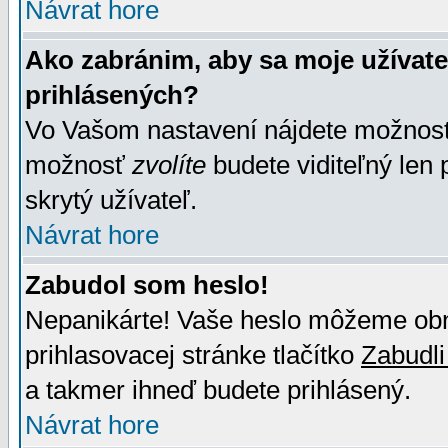
Návrat hore
Ako zabránim, aby sa moje užívat
prihlásených?
Vo Vašom nastavení nájdete možno
možnosť
zvolíte
budete viditeľný len 
skrytý užívateľ.
Návrat hore
Zabudol som heslo!
Nepanikárte! Vaše heslo môžeme obno
prihlasovacej stránke tlačítko
Zabudli
a takmer ihneď budete prihlásený.
Návrat hore