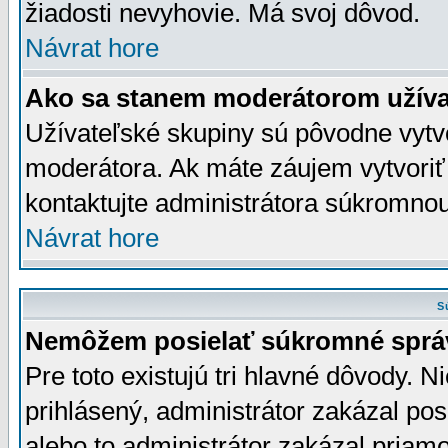
žiadosti nevyhovie. Má svoj dôvod.
Návrat hore
Ako sa stanem moderátorom užíva
Užívateľské skupiny sú pôvodne vytv
moderátora. Ak máte záujem vytvoriť
kontaktujte administrátora súkromno
Návrat hore
S
Nemôžem posielať súkromné sprá
Pre toto existujú tri hlavné dôvody. Ni
prihlásený, administrátor zakázal po
alebo to administrátor zakázal priamo