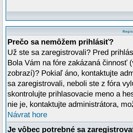
Regis
Prečo sa nemôžem prihlásiť?
Už ste sa zaregistrovali? Pred prihlá
Bola Vám na fóre zakázaná činnosť (
zobrazí)? Pokiaľ áno, kontaktujte adm
sa zaregistrovali, neboli ste z fóra v
skontrolujte prihlasovacie meno a he
nie je, kontaktujte administrátora, 
Návrat hore
Je vôbec potrebné sa zaregistrova