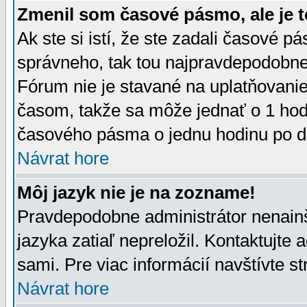
Zmenil som časové pásmo, ale je t
Ak ste si istí, že ste zadali časové p
správneho, tak tou najpravdepodobnej
Fórum nie je stavané na uplatňovani
časom, takže sa môže jednať o 1 hod
časového pásma o jednu hodinu po do
Návrat hore
Môj jazyk nie je na zozname!
Pravdepodobne administrátor nenainšt
jazyka zatiaľ nepreložil. Kontaktujte 
sami. Pre viac informácií navštívte s
Návrat hore