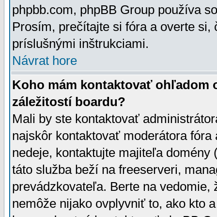
phpbb.com, phpBB Group používa sou
Prosím, prečítajte si fóra a overte si,
príslušnými inštrukciami.
Návrat hore
Koho mám kontaktovať ohľadom ot
záležitostí boardu?
Mali by ste kontaktovať administrátor
najskôr kontaktovať moderátora fóra a
nedeje, kontaktujte majiteľa domény 
táto služba beží na freeserveri, man
prevádzkovateľa. Berte na vedomie
nemôže nijako ovplyvniť to, ako kto 