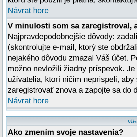
Návrat hore
V minulosti som sa zaregistroval, 
Najpravdepodobnejšie dôvody: zadali
(skontrolujte e-mail, ktorý ste obdržali
nejakého dôvodu zmazal Váš účet. Pok
možno nevložili žiadny príspevok. Je 
užívatelia, ktorí ničím neprispeli, a
zaregistrovať znova a zapojte sa do d
Návrat hore
Užív
Ako zmením svoje nastavenia?