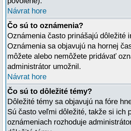
povolené).
Návrat hore
Čo sú to oznámenia?
Oznámenia často prinášajú dôležité in
Oznámenia sa objavujú na hornej čast
môžete alebo nemôžete pridávať ozná
administrátor umožnil.
Návrat hore
Čo sú to dôležité témy?
Dôležité témy sa objavujú na fóre hn
Sú často veľmi dôležité, takže si ich 
oznámeniach rozhoduje administrátor,