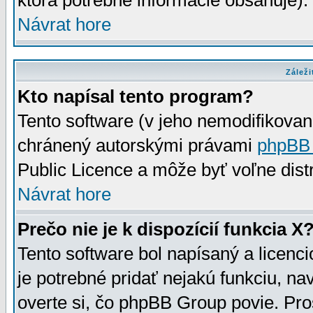
ktorá potrebné informácie obsahuje)
Návrat hore
Záleži
Kto napísal tento program?
Tento software (v jeho nemodifikovan
chránený autorskými právami
phpBB
Public Licence a môže byť voľne distr
Návrat hore
Prečo nie je k dispozícií funkcia X
Tento software bol napísaný a licen
je potrebné pridať nejakú funkciu, na
overte si, čo phpBB Group povie. Pro