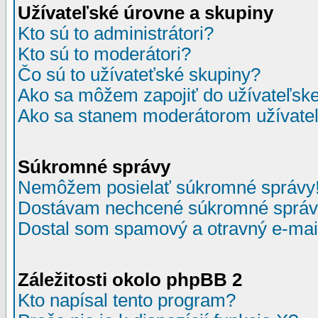
Užívateľské úrovne a skupiny
Kto sú to administrátori?
Kto sú to moderátori?
Čo sú to užívateťské skupiny?
Ako sa môžem zapojiť do užívateľske
Ako sa stanem moderátorom užívateľ
Súkromné správy
Nemôžem posielať súkromné správy
Dostávam nechcené súkromné správ
Dostal som spamový a otravný e-mail
Záležitosti okolo phpBB 2
Kto napísal tento program?