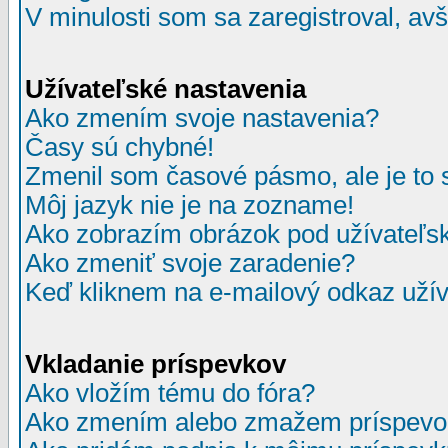
V minulosti som sa zaregistroval, av
Užívateľské nastavenia
Ako zmením svoje nastavenia?
Časy sú chybné!
Zmenil som časové pásmo, ale je to 
Môj jazyk nie je na zozname!
Ako zobrazím obrázok pod užívate
Ako zmeniť svoje zaradenie?
Keď kliknem na e-mailový odkaz užív
Vkladanie príspevkov
Ako vložím tému do fóra?
Ako zmením alebo zmažem príspevo